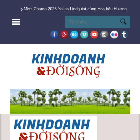
Miss Cosmo 2025 Yolina Lindquist cùng Hoa hậu Hương Giang 