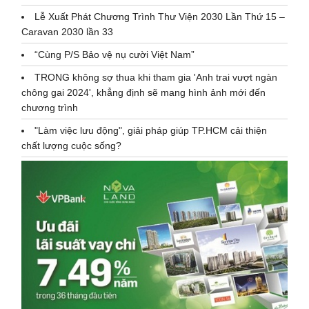
Lễ Xuất Phát Chương Trình Thư Viện 2030 Lần Thứ 15 –
Caravan 2030 lần 33
“Cùng P/S Bảo vệ nụ cười Việt Nam”
TRONG không sợ thua khi tham gia 'Anh trai vượt ngàn
chông gai 2024', khẳng định sẽ mang hình ảnh mới đến
chương trình
"Làm việc lưu động", giải pháp giúp TP.HCM cải thiện
chất lượng cuộc sống?