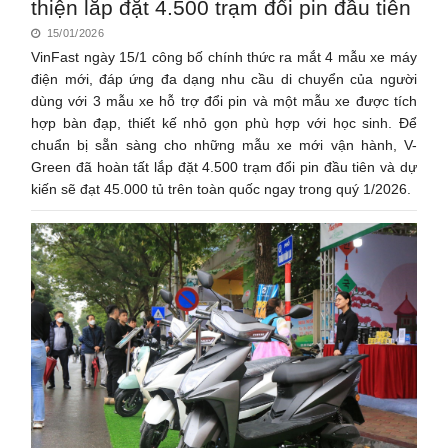
thiện lắp đặt 4.500 trạm đổi pin đầu tiên
15/01/2026
VinFast ngày 15/1 công bố chính thức ra mắt 4 mẫu xe máy
điện mới, đáp ứng đa dạng nhu cầu di chuyển của người
dùng với 3 mẫu xe hỗ trợ đổi pin và một mẫu xe được tích
hợp bàn đạp, thiết kế nhỏ gọn phù hợp với học sinh. Để
chuẩn bị sẵn sàng cho những mẫu xe mới vận hành, V-
Green đã hoàn tất lắp đặt 4.500 trạm đổi pin đầu tiên và dự
kiến sẽ đạt 45.000 tủ trên toàn quốc ngay trong quý 1/2026.