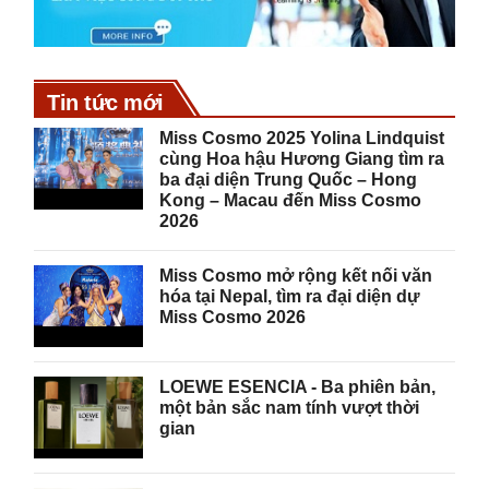
Tin tức mới
Miss Cosmo 2025 Yolina Lindquist
cùng Hoa hậu Hương Giang tìm ra
ba đại diện Trung Quốc – Hong
Kong – Macau đến Miss Cosmo
2026
Miss Cosmo mở rộng kết nối văn
hóa tại Nepal, tìm ra đại diện dự
Miss Cosmo 2026
LOEWE ESENCIA - Ba phiên bản,
một bản sắc nam tính vượt thời
gian