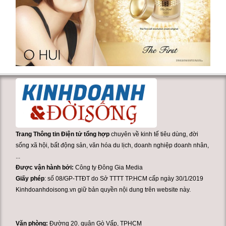
Trang Thông tin Điện tử tổng hợp
chuyên về kinh tế tiêu dùng, đời
sống xã hội, bất động sản, văn hóa du lịch, doanh nghiệp doanh nhân,
...
Được vận hành bởi:
Công ty Đông Gia Media
Giấy phép
: số 08/GP-TTĐT do Sở TTTT TP.HCM cấp ngày 30/1/2019
Kinhdoanhdoisong.vn giữ bản quyền nội dung trên website này.
Văn phòng:
Đường 20. quận Gò Vấp, TPHCM