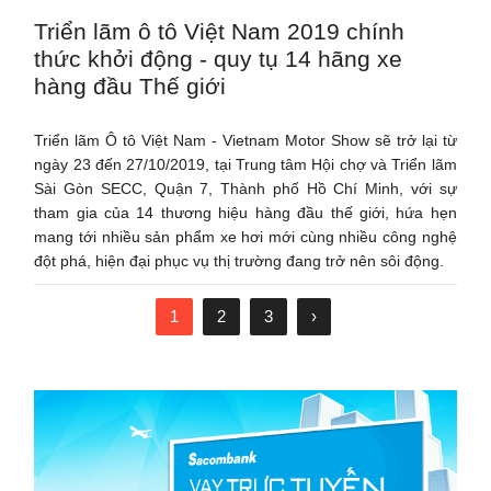
Triển lãm ô tô Việt Nam 2019 chính
thức khởi động - quy tụ 14 hãng xe
hàng đầu Thế giới
Triển lãm Ô tô Việt Nam - Vietnam Motor Show sẽ trở lại từ
ngày 23 đến 27/10/2019, tại Trung tâm Hội chợ và Triển lãm
Sài Gòn SECC, Quận 7, Thành phố Hồ Chí Minh, với sự
tham gia của 14 thương hiệu hàng đầu thế giới, hứa hẹn
mang tới nhiều sản phẩm xe hơi mới cùng nhiều công nghệ
đột phá, hiện đại phục vụ thị trường đang trở nên sôi động.
1
2
3
›