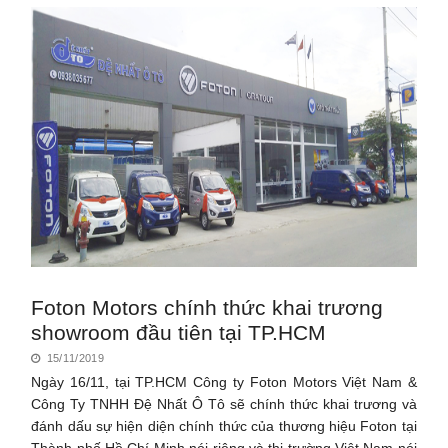
Foton Motors chính thức khai trương
showroom đầu tiên tại TP.HCM
15/11/2019
Ngày 16/11, tại TP.HCM Công ty Foton Motors Việt Nam &
Công Ty TNHH Đệ Nhất Ô Tô sẽ chính thức khai trương và
đánh dấu sự hiện diện chính thức của thương hiệu Foton tại
Thành phố Hồ Chí Minh nói riêng và thị trường Việt Nam nói