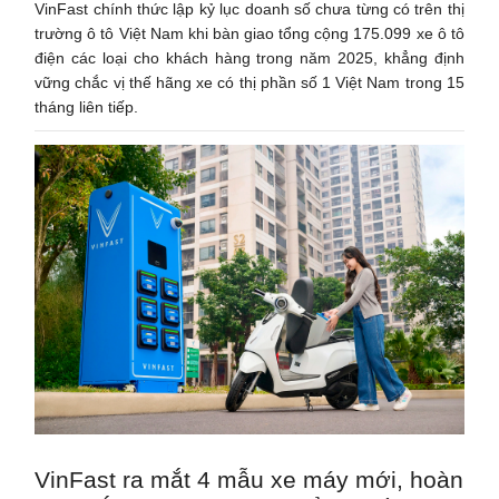
VinFast chính thức lập kỷ lục doanh số chưa từng có trên thị
trường ô tô Việt Nam khi bàn giao tổng cộng 175.099 xe ô tô
điện các loại cho khách hàng trong năm 2025, khẳng định
vững chắc vị thế hãng xe có thị phần số 1 Việt Nam trong 15
tháng liên tiếp.
VinFast ra mắt 4 mẫu xe máy mới, hoàn