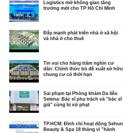
Logistics mở không gian tăng
trưởng mới cho TP Hồ Chí Minh
Đẩy mạnh phát triển nhà ở xã hội
và nhà ở cho thuê
Tin vui cho hàng trăm nghìn cư
dân: Chính thức bỏ đề xuất sở hữu
chung cư có thời hạn
Sai phạm tại Phòng khám Da liễu
Selena: Bác sĩ phụ trách và "bác sĩ
giả" cùng bị xử phạt
TP.HCM: Đình chỉ hoạt động Sehun
Beauty & Spa 18 tháng vì "hành