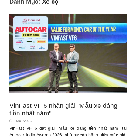
Danh Mục:
Xe cộ
VinFast VF 6 nhận giải "Mẫu xe đáng
tiền nhất năm"
15/01/2026
VinFast VF 6 đạt giải "Mẫu xe đáng tiền nhất năm" tại
Autocar India Awards 2026, nhờ sự cân bằng giữa mức giá,