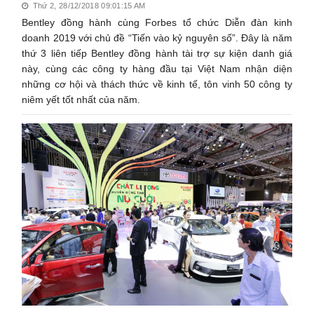
Thứ 2, 28/12/2018 09:01:15 AM
Bentley đồng hành cùng Forbes tổ chức Diễn đàn kinh
doanh 2019 với chủ đề “Tiến vào kỷ nguyên số”. Đây là năm
thứ 3 liên tiếp Bentley đồng hành tài trợ sự kiện danh giá
này, cùng các công ty hàng đầu tại Việt Nam nhận diện
những cơ hội và thách thức về kinh tế, tôn vinh 50 công ty
niêm yết tốt nhất của năm.