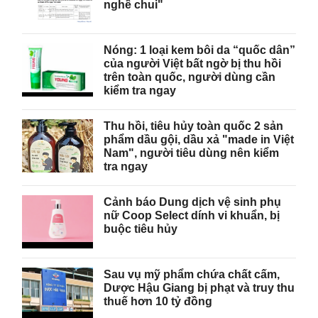
nghề chui"
Nóng: 1 loại kem bôi da “quốc dân”
của người Việt bất ngờ bị thu hồi
trên toàn quốc, người dùng cần
kiểm tra ngay
Thu hồi, tiêu hủy toàn quốc 2 sản
phẩm dầu gội, dầu xả "made in Việt
Nam", người tiêu dùng nên kiểm
tra ngay
Cảnh báo Dung dịch vệ sinh phụ
nữ Coop Select dính vi khuẩn, bị
buộc tiêu hủy
Sau vụ mỹ phẩm chứa chất cấm,
Dược Hậu Giang bị phạt và truy thu
thuế hơn 10 tỷ đồng