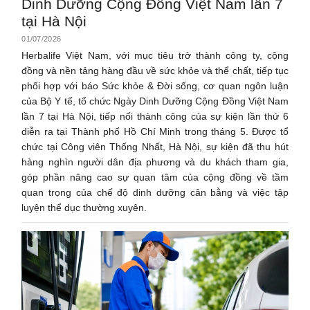
Dinh Dưỡng Cộng Đồng Việt Nam lần 7
tại Hà Nội
01/07/2026
Herbalife Việt Nam, với mục tiêu trở thành công ty, cộng
đồng và nền tảng hàng đầu về sức khỏe và thể chất, tiếp tục
phối hợp với báo Sức khỏe & Đời sống, cơ quan ngôn luận
của Bộ Y tế, tổ chức Ngày Dinh Dưỡng Cộng Đồng Việt Nam
lần 7 tại Hà Nội, tiếp nối thành công của sự kiện lần thứ 6
diễn ra tại Thành phố Hồ Chí Minh trong tháng 5. Được tổ
chức tại Công viên Thống Nhất, Hà Nội, sự kiện đã thu hút
hàng nghìn người dân địa phương và du khách tham gia,
góp phần nâng cao sự quan tâm của cộng đồng về tầm
quan trọng của chế độ dinh dưỡng cân bằng và việc tập
luyện thể dục thường xuyên.