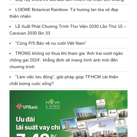
LOEWE Botanical Rainbow: Tứ hương lan tỏa vẻ đẹp
thiên nhiên
Lễ Xuất Phát Chương Trình Thư Viện 2030 Lần Thứ 15 –
Caravan 2030 lần 33
“Cùng P/S Bảo vệ nụ cười Việt Nam”
TRONG không sợ thua khi tham gia 'Anh trai vượt ngàn
chông gai 2024', khẳng định sẽ mang hình ảnh mới đến
chương trình
"Làm việc lưu động", giải pháp giúp TP.HCM cải thiện
chất lượng cuộc sống?