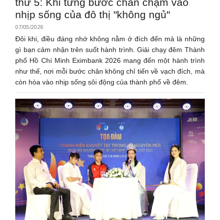
thứ 5: Khi từng bước chân chạm vào
nhịp sống của đô thị "không ngủ"
07/05/2026
Đôi khi, điều đáng nhớ không nằm ở đích đến mà là những
gì bạn cảm nhận trên suốt hành trình. Giải chạy đêm Thành
phố Hồ Chí Minh Eximbank 2026 mang đến một hành trình
như thế, nơi mỗi bước chân không chỉ tiến về vạch đích, mà
còn hòa vào nhịp sống sôi động của thành phố về đêm.