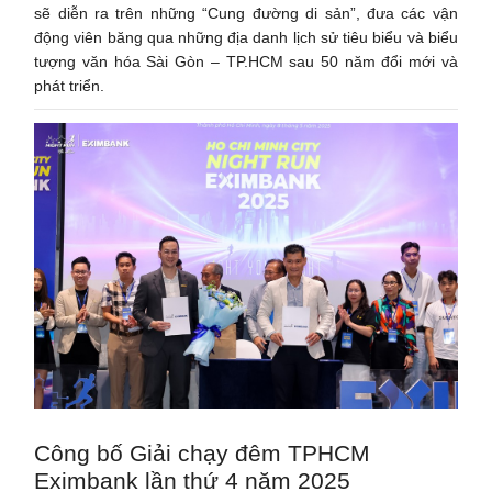
sẽ diễn ra trên những “Cung đường di sản”, đưa các vận
động viên băng qua những địa danh lịch sử tiêu biểu và biểu
tượng văn hóa Sài Gòn – TP.HCM sau 50 năm đổi mới và
phát triển.
Công bố Giải chạy đêm TPHCM
Eximbank lần thứ 4 năm 2025