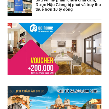
Sau vụ mỹ phẩm chứa chất cấm,
Dược Hậu Giang bị phạt và truy thu
thuế hơn 10 tỷ đồng