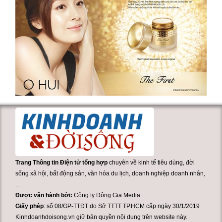
Trang Thông tin Điện tử tổng hợp
chuyên về kinh tế tiêu dùng, đời
sống xã hội, bất động sản, văn hóa du lịch, doanh nghiệp doanh nhân,
...
Được vận hành bởi:
Công ty Đông Gia Media
Giấy phép
: số 08/GP-TTĐT do Sở TTTT TP.HCM cấp ngày 30/1/2019
Kinhdoanhdoisong.vn giữ bản quyền nội dung trên website này.