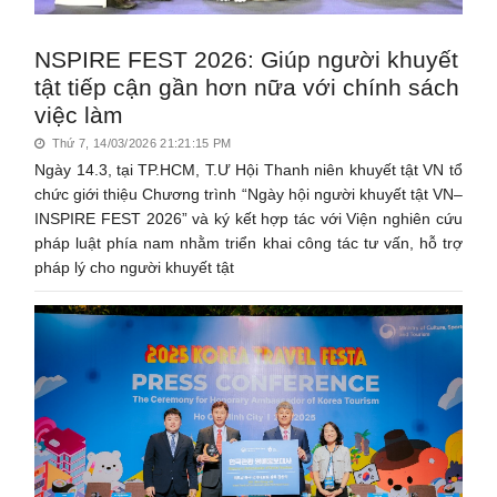
NSPIRE FEST 2026: Giúp người khuyết
tật tiếp cận gần hơn nữa với chính sách
việc làm
Thứ 7, 14/03/2026 21:21:15 PM
Ngày 14.3, tại TP.HCM, T.Ư Hội Thanh niên khuyết tật VN tổ
chức giới thiệu Chương trình “Ngày hội người khuyết tật VN–
INSPIRE FEST 2026” và ký kết hợp tác với Viện nghiên cứu
pháp luật phía nam nhằm triển khai công tác tư vấn, hỗ trợ
pháp lý cho người khuyết tật