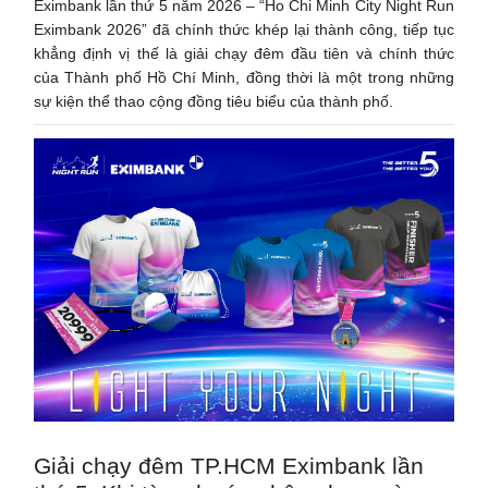
Eximbank lần thứ 5 năm 2026 – “Ho Chi Minh City Night Run
Eximbank 2026” đã chính thức khép lại thành công, tiếp tục
khẳng định vị thế là giải chạy đêm đầu tiên và chính thức
của Thành phố Hồ Chí Minh, đồng thời là một trong những
sự kiện thể thao cộng đồng tiêu biểu của thành phố.
Giải chạy đêm TP.HCM Eximbank lần