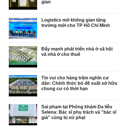
gian
Logistics mở không gian tăng
trưởng mới cho TP Hồ Chí Minh
Đẩy mạnh phát triển nhà ở xã hội
và nhà ở cho thuê
Tin vui cho hàng trăm nghìn cư
dân: Chính thức bỏ đề xuất sở hữu
chung cư có thời hạn
Sai phạm tại Phòng khám Da liễu
Selena: Bác sĩ phụ trách và "bác sĩ
giả" cùng bị xử phạt