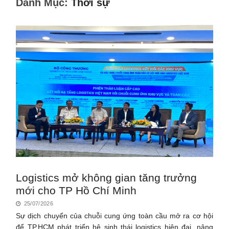
Danh Mục:
Thời sự
Logistics mở không gian tăng trưởng
mới cho TP Hồ Chí Minh
25/07/2026
Sự dịch chuyển của chuỗi cung ứng toàn cầu mở ra cơ hội
để TP.HCM phát triển hệ sinh thái logistics hiện đại, nâng