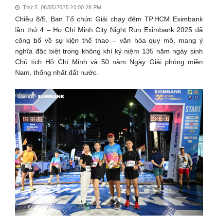
Thứ 5, 08/05/2025 20:00:28 PM
Chiều 8/5, Ban Tổ chức Giải chạy đêm TP.HCM Eximbank
lần thứ 4 – Ho Chi Minh City Night Run Eximbank 2025 đã
công bố về sự kiện thể thao – văn hóa quy mô, mang ý
nghĩa đặc biệt trong không khí kỷ niệm 135 năm ngày sinh
Chủ tịch Hồ Chí Minh và 50 năm Ngày Giải phóng miền
Nam, thống nhất đất nước.