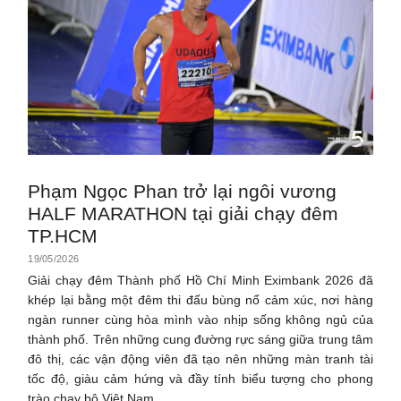
Phạm Ngọc Phan trở lại ngôi vương
HALF MARATHON tại giải chạy đêm
TP.HCM
19/05/2026
Giải chạy đêm Thành phố Hồ Chí Minh Eximbank 2026 đã
khép lại bằng một đêm thi đấu bùng nổ cảm xúc, nơi hàng
ngàn runner cùng hòa mình vào nhịp sống không ngủ của
thành phố. Trên những cung đường rực sáng giữa trung tâm
đô thị, các vận động viên đã tạo nên những màn tranh tài
tốc độ, giàu cảm hứng và đầy tính biểu tượng cho phong
trào chạy bộ Việt Nam.