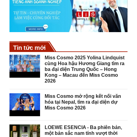
Tin tức mới
Miss Cosmo 2025 Yolina Lindquist
cùng Hoa hậu Hương Giang tìm ra
ba đại diện Trung Quốc – Hong
Kong – Macau đến Miss Cosmo
2026
Miss Cosmo mở rộng kết nối văn
hóa tại Nepal, tìm ra đại diện dự
Miss Cosmo 2026
LOEWE ESENCIA - Ba phiên bản,
một bản sắc nam tính vượt thời