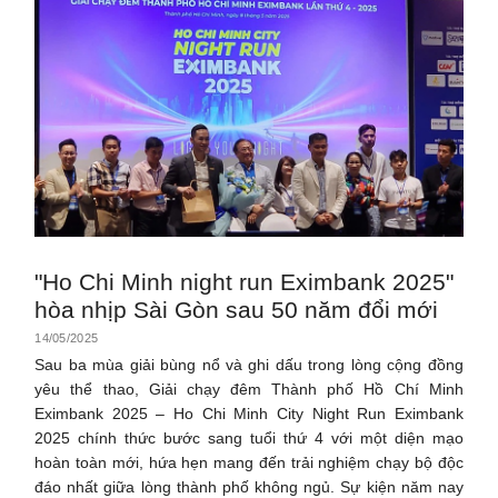
"Ho Chi Minh night run Eximbank 2025"
hòa nhịp Sài Gòn sau 50 năm đổi mới
14/05/2025
Sau ba mùa giải bùng nổ và ghi dấu trong lòng cộng đồng
yêu thể thao, Giải chạy đêm Thành phố Hồ Chí Minh
Eximbank 2025 – Ho Chi Minh City Night Run Eximbank
2025 chính thức bước sang tuổi thứ 4 với một diện mạo
hoàn toàn mới, hứa hẹn mang đến trải nghiệm chạy bộ độc
đáo nhất giữa lòng thành phố không ngủ. Sự kiện năm nay