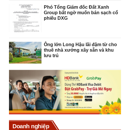
Phó Tổng Giám đốc Đất Xanh
Group bất ngờ muốn bán sạch cổ
phiếu DXG
Ông lớn Long Hậu lãi đậm từ cho
thuê nhà xưởng xây sẵn và khu
lưu trú
Doanh nghiệp