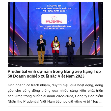
Prudential vinh dự nằm trong Bảng xếp hạng Top
50 Doanh nghiệp xuất sắc Việt Nam 2023
Kinh doanh có trách nhiệm, duy trì hiệu quả hoạt động, đóng
góp cho cộng đồng thông qua nhiều sáng kiến phát triển
bền vững trong suốt giai đoạn 2022-2023, Công ty Bảo hiểm
Nhân thọ Prudential Việt Nam tiếp tục giữ vững vị trí “Top 50
Doanh nghiệp xuất sắc Việt Nam 2023” (Top 50 Vietnam