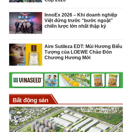
InnoEx 2026 – Khi doanh nghiệp
Việt đứng trước “bước ngoặt”
chiến lược lớn nhất thập kỷ
Aire Sutileza EDT: Mùi Hương Biểu
Tượng của LOEWE Chào Đón
Chương Hương Mới
Bất động sản