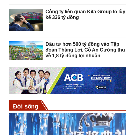
Công ty liên quan Kita Group lỗ lũy
kế 336 tỷ đồng
Đầu tư hơn 500 tỷ đồng vào Tập
đoàn Thắng Lợi, Gỗ An Cường thu
về 1,8 tỷ đồng lợi nhuận
Đời sống