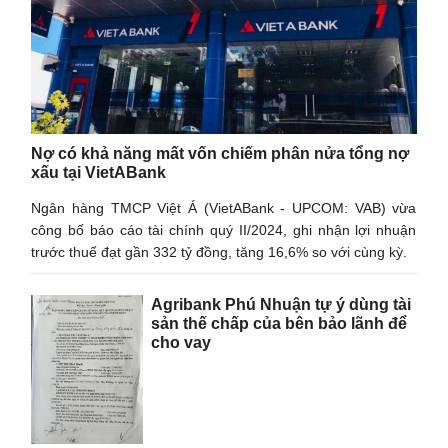
Nợ có khả năng mất vốn chiếm phân nửa tổng nợ
xấu tại VietABank
Ngân hàng TMCP Việt Á (VietABank - UPCOM: VAB) vừa
công bố báo cáo tài chính quý II/2024, ghi nhận lợi nhuận
trước thuế đạt gần 332 tỷ đồng, tăng 16,6% so với cùng kỳ.
Agribank Phú Nhuận tự ý dùng tài
sản thế chấp của bên bảo lãnh để
cho vay