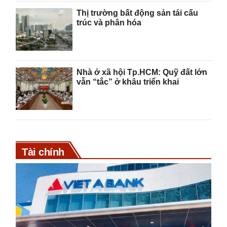
Thị trường bất động sản tái cấu
trúc và phân hóa
Nhà ở xã hội Tp.HCM: Quỹ đất lớn
vẫn “tắc” ở khâu triển khai
Tài chính