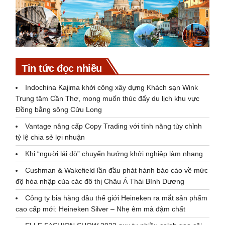
Tin tức đọc nhiều
Indochina Kajima khởi công xây dựng Khách sạn Wink
Trung tâm Cần Thơ, mong muốn thúc đẩy du lịch khu vực
Đồng bằng sông Cửu Long
Vantage nâng cấp Copy Trading với tính năng tùy chỉnh
tỷ lệ chia sẻ lợi nhuận
Khi “người lái đò” chuyển hướng khởi nghiệp làm nhang
Cushman & Wakefield lần đầu phát hành báo cáo về mức
độ hòa nhập của các đô thị Châu Á Thái Bình Dương
Công ty bia hàng đầu thế giới Heineken ra mắt sản phẩm
cao cấp mới: Heineken Silver – Nhẹ êm mà đậm chất