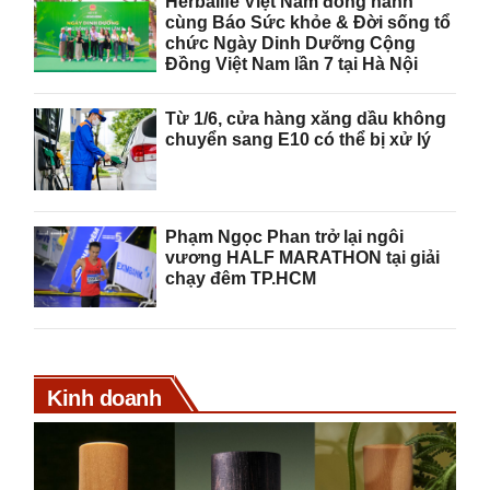
Herbalife Việt Nam đồng hành
cùng Báo Sức khỏe & Đời sống tổ
chức Ngày Dinh Dưỡng Cộng
Đồng Việt Nam lần 7 tại Hà Nội
Từ 1/6, cửa hàng xăng dầu không
chuyển sang E10 có thể bị xử lý
Phạm Ngọc Phan trở lại ngôi
vương HALF MARATHON tại giải
chạy đêm TP.HCM
Kinh doanh