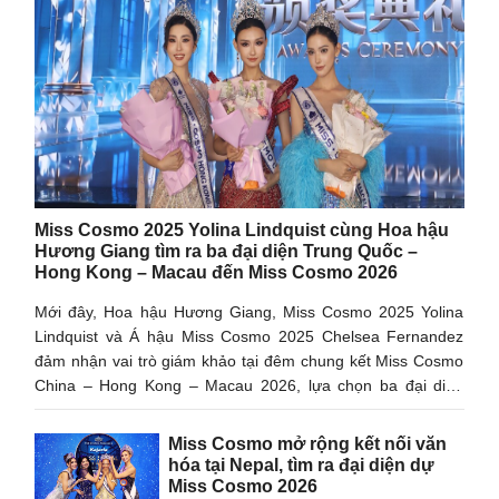
Miss Cosmo 2025 Yolina Lindquist cùng Hoa hậu
Hương Giang tìm ra ba đại diện Trung Quốc –
Hong Kong – Macau đến Miss Cosmo 2026
Mới đây, Hoa hậu Hương Giang, Miss Cosmo 2025 Yolina
Lindquist và Á hậu Miss Cosmo 2025 Chelsea Fernandez
đảm nhận vai trò giám khảo tại đêm chung kết Miss Cosmo
China – Hong Kong – Macau 2026, lựa chọn ba đại diện
tham dự Miss Cosmo 2026.
Miss Cosmo mở rộng kết nối văn
hóa tại Nepal, tìm ra đại diện dự
Miss Cosmo 2026