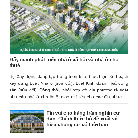
Đẩy mạnh phát triển nhà ở xã hội và nhà ở cho
thuê
Bộ Xây dựng đang tập trung triển khai thực hiện Kế hoạch
xây dựng Luật Nhà ở (sửa đổi); Luật Kinh doanh bất động
sản (sửa đổi). Đồng thời, phối hợp với địa phương rà soát
nhu cầu nhà ở cho thuê, giao chỉ tiêu cho các địa phương,
báo cáo Thủ tướng Chính phủ.
Tin vui cho hàng trăm nghìn cư
dân: Chính thức bỏ đề xuất sở
hữu chung cư có thời hạn