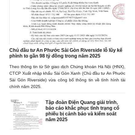
Chủ đầu tư An Phước Sài Gòn Riverside lỗ lũy kế
phình to gần 98 tỷ đồng trong năm 2025
Theo thông tin từ Sở giao dịch Chứng khoán Hà Nội (HNX),
CTCP Xuất nhập khẩu Sài Gòn Xanh (Chủ đầu tư An Phước
Sài Gòn Riverside) vừa công bố thông tin về tình hình tài
chính năm 2025.
Tập đoàn Điện Quang giải trình,
báo cáo khắc phục tình trạng cổ
phiếu bị cảnh báo và kiểm soát
năm 2025