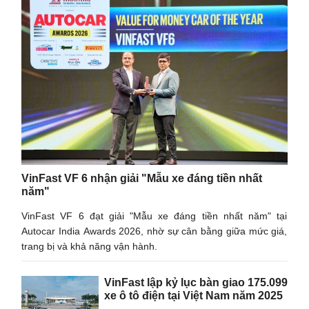
VinFast VF 6 nhận giải "Mẫu xe đáng tiền nhất
năm"
VinFast VF 6 đạt giải "Mẫu xe đáng tiền nhất năm" tại
Autocar India Awards 2026, nhờ sự cân bằng giữa mức giá,
trang bị và khả năng vận hành.
VinFast lập kỷ lục bàn giao 175.099
xe ô tô điện tại Việt Nam năm 2025