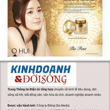
Trang Thông tin Điện tử tổng hợp
chuyên về kinh tế tiêu dùng, đời
sống xã hội, bất động sản, văn hóa du lịch, doanh nghiệp doanh nhân,
...
Được vận hành bởi:
Công ty Đông Gia Media