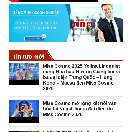
Tin tức mới
Miss Cosmo 2025 Yolina Lindquist
cùng Hoa hậu Hương Giang tìm ra
ba đại diện Trung Quốc – Hong
Kong – Macau đến Miss Cosmo
2026
Miss Cosmo mở rộng kết nối văn
hóa tại Nepal, tìm ra đại diện dự
Miss Cosmo 2026