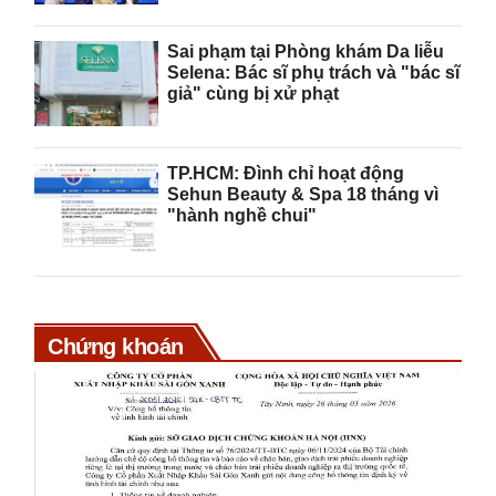
Sai phạm tại Phòng khám Da liễu
Selena: Bác sĩ phụ trách và "bác sĩ
giả" cùng bị xử phạt
TP.HCM: Đình chỉ hoạt động
Sehun Beauty & Spa 18 tháng vì
"hành nghề chui"
Chứng khoán