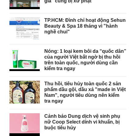
giả" cùng bị xử phạt
TP.HCM: Đình chỉ hoạt động Sehun
Beauty & Spa 18 tháng vì "hành
nghề chui"
Nóng: 1 loại kem bôi da “quốc dân”
của người Việt bất ngờ bị thu hồi
trên toàn quốc, người dùng cần
kiểm tra ngay
Thu hồi, tiêu hủy toàn quốc 2 sản
phẩm dầu gội, dầu xả "made in Việt
Nam", người tiêu dùng nên kiểm
tra ngay
Cảnh báo Dung dịch vệ sinh phụ
nữ Coop Select dính vi khuẩn, bị
buộc tiêu hủy