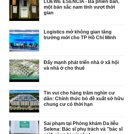
LOEWE ESENCIA - Ba phiên bản,
một bản sắc nam tính vượt thời
gian
Logistics mở không gian tăng
trưởng mới cho TP Hồ Chí Minh
Đẩy mạnh phát triển nhà ở xã hội
và nhà ở cho thuê
Tin vui cho hàng trăm nghìn cư
dân: Chính thức bỏ đề xuất sở hữu
chung cư có thời hạn
Sai phạm tại Phòng khám Da liễu
Selena: Bác sĩ phụ trách và "bác sĩ