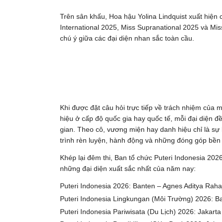
Trên sân khấu, Hoa hậu Yolina Lindquist xuất hiệ
International 2025, Miss Supranational 2025 và M
chú ý giữa các đại diện nhan sắc toàn cầu.
Khi được đặt câu hỏi trực tiếp về trách nhiệm của 
hiệu ở cấp độ quốc gia hay quốc tế, mỗi đại diện đ
gian. Theo cô, vương miện hay danh hiệu chỉ là sự 
trình rèn luyện, hành động và những đóng góp bền
Khép lại đêm thi, Ban tổ chức Puteri Indonesia 202
những đại diện xuất sắc nhất của năm nay:
Puteri Indonesia 2026: Banten – Agnes Aditya Rah
Puteri Indonesia Lingkungan (Môi Trường) 2026: Bali 
Puteri Indonesia Pariwisata (Du Lịch) 2026: Jakar