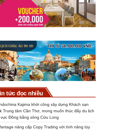
in tức đọc nhiều
Indochina Kajima khởi công xây dựng Khách sạn
k Trung tâm Cần Thơ, mong muốn thúc đẩy du lịch
 vực Đồng bằng sông Cửu Long
Vantage nâng cấp Copy Trading với tính năng tùy