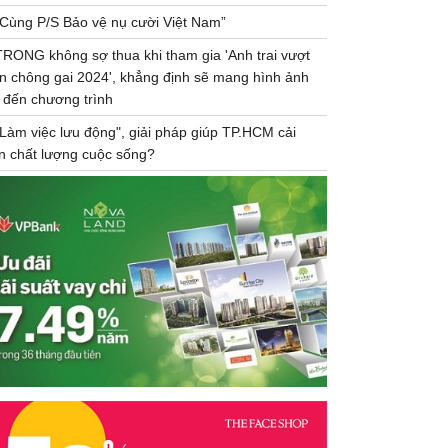
“Cùng P/S Bảo vệ nụ cười Việt Nam”
TRONG không sợ thua khi tham gia 'Anh trai vượt
n chông gai 2024', khẳng định sẽ mang hình ảnh
 đến chương trình
"Làm việc lưu động", giải pháp giúp TP.HCM cải
ện chất lượng cuộc sống?