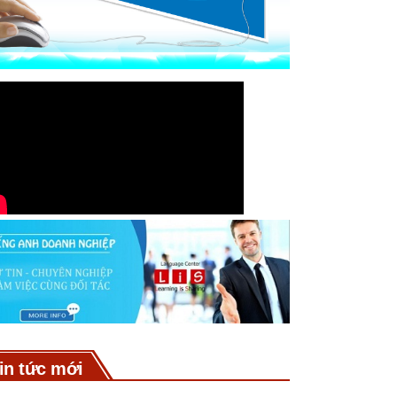
in tức mới