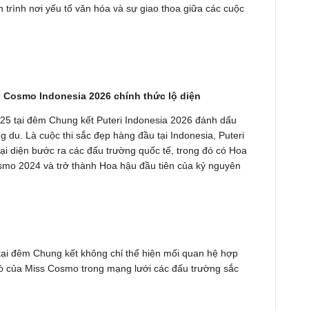
 trình nơi yếu tố văn hóa và sự giao thoa giữa các cuộc
 Cosmo Indonesia 2026 chính thức lộ diện
25 tại đêm Chung kết Puteri Indonesia 2026 đánh dấu
 du. Là cuộc thi sắc đẹp hàng đầu tại Indonesia, Puteri
ại diện bước ra các đấu trường quốc tế, trong đó có Hoa
osmo 2024 và trở thành Hoa hậu đầu tiên của kỷ nguyên
ại đêm Chung kết không chỉ thể hiện mối quan hệ hợp
trò của Miss Cosmo trong mạng lưới các đấu trường sắc