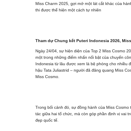
Miss Charm 2025, gợi mở một lát cắt khác của hành
thi được thể hiện một cách tự nhiên
Tham dự Chung kết Puteri Indonesia 2026, Miss
Ngày 24/04, sự hiện diện của Top 2 Miss Cosmo 20
một trong những điểm nhấn nổi bật của chuyến công
Indonesia từ lâu được xem là bệ phóng cho nhiều đ
hậu Tata Juliastrid – người đã đăng quang Miss C
Miss Cosmo.
Trong bối cảnh đó, sự đồng hành của Miss Cosmo t
tác giữa hai tổ chức, mà còn góp phần định vị vai 
đẹp quốc tế.