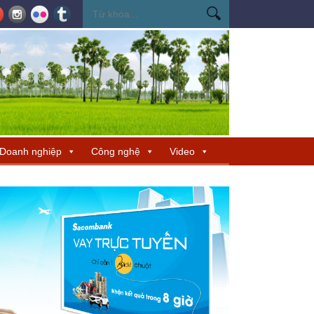
cho TP Hồ Chí Minh
Đẩy mạnh phát triển nhà ở xã hội và nhà ở cho thuê
Doanh nghiệp
Công nghệ
Video