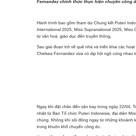
Fernandez chính thức thực hiện chuyến công du
Hành trình bao gồm tham dự Chung kết Puteri Indo
International 2025, Miss Supranational 2025, Miss C
từ văn hoá, giáo dục đến truyền thông
.
Sau giai đoạn trở về quê nhà và triển khai các hoạ
Chelsea Fernandez vừa có dịp hội ngộ cùng nhau t
Ngay khi đặt chân đến sân bay trong ngày 22/04,
nhiệt từ Ban Tổ chức Puteri Indonesia, đại diện M
chúng. Không khí sôi động ngay từ những khoảnh kh
trong khuôn khổ chuyến công du.