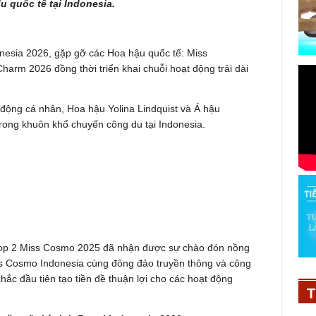
 quốc tế tại Indonesia.
nesia 2026, gặp gỡ các Hoa hậu quốc tế: Miss
harm 2026 đồng thời triển khai chuỗi hoạt động trải dài
t động cá nhân, Hoa hậu Yolina Lindquist và Á hậu
rong khuôn khổ chuyến công du tại Indonesia.
 Top 2 Miss Cosmo 2025 đã nhận được sự chào đón nồng
iss Cosmo Indonesia cùng đông đảo truyền thông và công
ắc đầu tiên tạo tiền đề thuận lợi cho các hoạt động
T