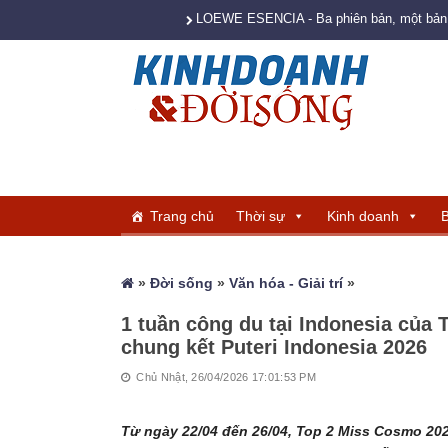
LOEWE ESENCIA - Ba phiên bản, một bản s
Trang chủ
Thời sự
Kinh doanh
B
»
Đời sống
»
Văn hóa - Giải trí
»
1 tuần công du tại Indonesia của
chung kết Puteri Indonesia 2026
Chủ Nhật, 26/04/2026 17:01:53 PM
Từ ngày 22/04 đến 26/04, Top 2 Miss Cosmo 202