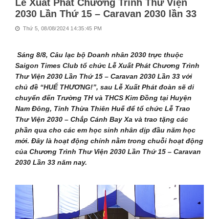
Lễ Xuất Phát Chương Trình Thư Viện
2030 Lần Thứ 15 – Caravan 2030 lần 33
Thứ 5, 08/08/2024 14:35:45 PM
Sáng 8/8, Câu lạc bộ Doanh nhân 2030 trực thuộc
Saigon Times Club tổ chức Lễ Xuất Phát Chương Trình
Thư Viện 2030 Lần Thứ 15 – Caravan 2030 Lần 33 với
chủ đề “HUẾ THƯƠNG!”, sau Lễ Xuất Phát đoàn sẽ di
chuyển đến Trường TH và THCS Kim Đồng tại Huyện
Nam Đông, Tỉnh Thừa Thiên Huế để tổ chức Lễ Trao
Thư Viện 2030 – Chắp Cánh Bay Xa và trao tặng các
phần qua cho các em học sinh nhân dịp đầu năm học
mới. Đây là hoạt động chính nằm trong chuỗi hoạt động
của Chương Trình Thư Viện 2030 Lần Thứ 15 – Caravan
2030 Lần 33 năm nay.