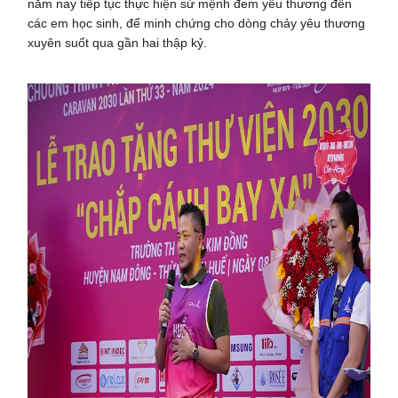
năm nay tiếp tục thực hiện sứ mệnh đem yêu thương đến
các em học sinh, để minh chứng cho dòng chảy yêu thương
xuyên suốt qua gần hai thập kỷ.