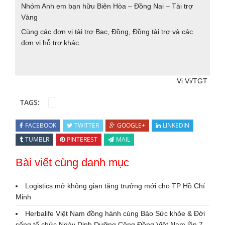
Nhóm Anh em bạn hữu Biên Hòa – Đồng Nai – Tài trợ
Vàng
Cùng các đơn vị tài trợ Bạc, Đồng, Đồng tài trợ và các
đơn vị hỗ trợ khác.
Vi Vi/TGT
TAGS:
FACEBOOK
TWITTER
GOOGLE+
LINKEDIN
TUMBLR
PINTEREST
MAIL
Bài viết cùng danh mục
Logistics mở không gian tăng trưởng mới cho TP Hồ Chí
Minh
Herbalife Việt Nam đồng hành cùng Báo Sức khỏe & Đời
sống tổ chức Ngày Dinh Dưỡng Cộng Đồng Việt Nam lần 7