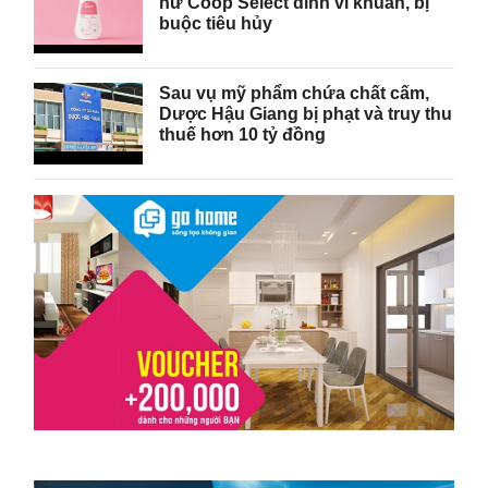
nữ Coop Select dính vi khuẩn, bị
buộc tiêu hủy
Sau vụ mỹ phẩm chứa chất cấm,
Dược Hậu Giang bị phạt và truy thu
thuế hơn 10 tỷ đồng