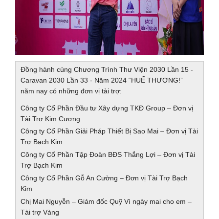
Đồng hành cùng Chương Trình Thư Viện 2030 Lần 15 -
Caravan 2030 Lần 33 - Năm 2024 “HUẾ THƯƠNG!”
năm nay có những đơn vị tài trợ:
Công ty Cổ Phần Đầu tư Xây dựng TKĐ Group – Đơn vị
Tài Trợ Kim Cương
Công ty Cổ Phần Giải Pháp Thiết Bị Sao Mai – Đơn vị Tài
Trợ Bạch Kim
Công ty Cổ Phần Tập Đoàn BĐS Thắng Lợi – Đơn vị Tài
Trợ Bạch Kim
Công ty Cổ Phần Gỗ An Cường – Đơn vị Tài Trợ Bạch
Kim
Chị Mai Nguyễn – Giám đốc Quỹ Vì ngày mai cho em –
Tài trợ Vàng