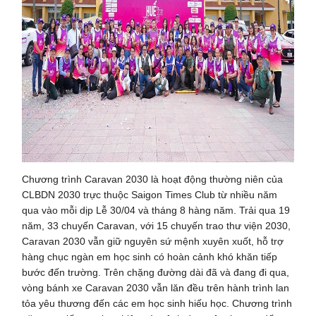
Chương trình Caravan 2030 là hoạt động thường niên của
CLBDN 2030 trực thuộc Saigon Times Club từ nhiều năm
qua vào mỗi dịp Lễ 30/04 và tháng 8 hàng năm. Trải qua 19
năm, 33 chuyến Caravan, với 15 chuyến trao thư viện 2030,
Caravan 2030 vẫn giữ nguyên sứ mệnh xuyên xuốt, hỗ trợ
hàng chục ngàn em học sinh có hoàn cảnh khó khăn tiếp
bước đến trường. Trên chặng đường dài đã và đang đi qua,
vòng bánh xe Caravan 2030 vẫn lăn đều trên hành trình lan
tỏa yêu thương đến các em học sinh hiếu học. Chương trình