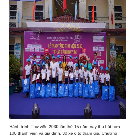
Hành trình Thư viện 2030 lần thứ 15 năm nay thu hút hơn
100 thành viên và gia đình, 30 xe ô tô tham gia. Chương