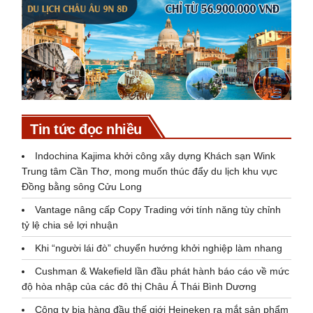
Tin tức đọc nhiều
Indochina Kajima khởi công xây dựng Khách sạn Wink
Trung tâm Cần Thơ, mong muốn thúc đẩy du lịch khu vực
Đồng bằng sông Cửu Long
Vantage nâng cấp Copy Trading với tính năng tùy chỉnh
tỷ lệ chia sẻ lợi nhuận
Khi “người lái đò” chuyển hướng khởi nghiệp làm nhang
Cushman & Wakefield lần đầu phát hành báo cáo về mức
độ hòa nhập của các đô thị Châu Á Thái Bình Dương
Công ty bia hàng đầu thế giới Heineken ra mắt sản phẩm