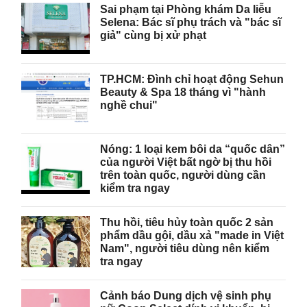
Sai phạm tại Phòng khám Da liễu
Selena: Bác sĩ phụ trách và "bác sĩ
giả" cùng bị xử phạt
TP.HCM: Đình chỉ hoạt động Sehun
Beauty & Spa 18 tháng vì "hành
nghề chui"
Nóng: 1 loại kem bôi da “quốc dân”
của người Việt bất ngờ bị thu hồi
trên toàn quốc, người dùng cần
kiểm tra ngay
Thu hồi, tiêu hủy toàn quốc 2 sản
phẩm dầu gội, dầu xả "made in Việt
Nam", người tiêu dùng nên kiểm
tra ngay
Cảnh báo Dung dịch vệ sinh phụ