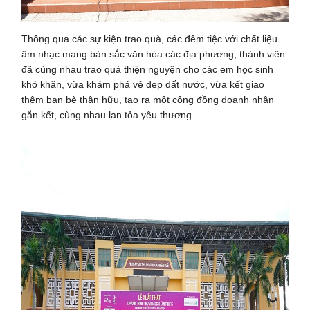
Thông qua các sự kiện trao quà, các đêm tiệc với chất liệu
âm nhạc mang bản sắc văn hóa các địa phương, thành viên
đã cùng nhau trao quà thiện nguyện cho các em học sinh
khó khăn, vừa khám phá vẻ đẹp đất nước, vừa kết giao
thêm bạn bè thân hữu, tạo ra một cộng đồng doanh nhân
gắn kết, cùng nhau lan tỏa yêu thương.