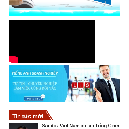
Tin tức mới
Sandoz Việt Nam có tân Tổng Giám