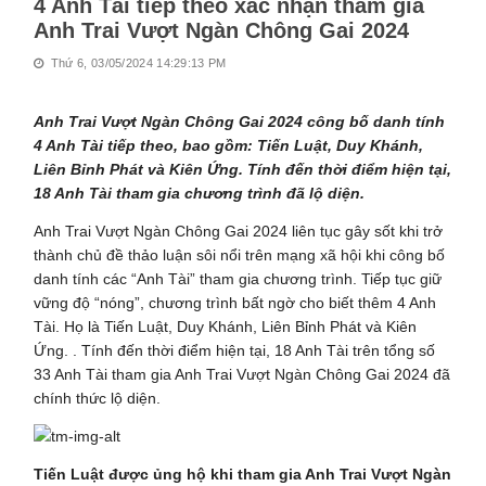
4 Anh Tài tiếp theo xác nhận tham gia
Anh Trai Vượt Ngàn Chông Gai 2024
Thứ 6, 03/05/2024 14:29:13 PM
Anh Trai Vượt Ngàn Chông Gai 2024 công bố danh tính
4 Anh Tài tiếp theo, bao gồm: Tiến Luật, Duy Khánh,
Liên Bỉnh Phát và Kiên Ứng. Tính đến thời điểm hiện tại,
18 Anh Tài tham gia chương trình đã lộ diện.
Anh Trai Vượt Ngàn Chông Gai 2024 liên tục gây sốt khi trở
thành chủ đề thảo luận sôi nổi trên mạng xã hội khi công bố
danh tính các “Anh Tài” tham gia chương trình. Tiếp tục giữ
vững độ “nóng”, chương trình bất ngờ cho biết thêm 4 Anh
Tài. Họ là Tiến Luật, Duy Khánh, Liên Bỉnh Phát và Kiên
Ứng. . Tính đến thời điểm hiện tại, 18 Anh Tài trên tổng số
33 Anh Tài tham gia Anh Trai Vượt Ngàn Chông Gai 2024 đã
chính thức lộ diện.
Tiến Luật được ủng hộ khi tham gia Anh Trai Vượt Ngàn