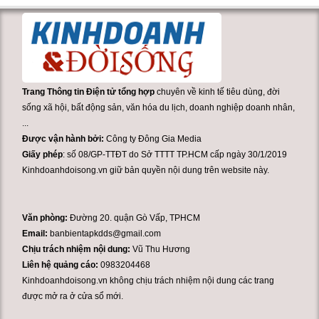
Trang Thông tin Điện tử tổng hợp
chuyên về kinh tế tiêu dùng, đời
sống xã hội, bất động sản, văn hóa du lịch, doanh nghiệp doanh nhân,
...
Được vận hành bởi:
Công ty Đông Gia Media
Giấy phép
: số 08/GP-TTĐT do Sở TTTT TP.HCM cấp ngày 30/1/2019
Kinhdoanhdoisong.vn giữ bản quyền nội dung trên website này.
Văn phòng:
Đường 20. quận Gò Vấp, TPHCM
Email:
banbientapkdds@gmail.com
Chịu trách nhiệm nội dung:
Vũ Thu Hương
Liên hệ quảng cáo:
0983204468
Kinhdoanhdoisong.vn không chịu trách nhiệm nội dung các trang
được mở ra ở cửa sổ mới.