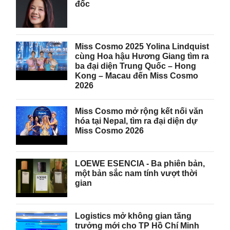
đốc
Miss Cosmo 2025 Yolina Lindquist
cùng Hoa hậu Hương Giang tìm ra
ba đại diện Trung Quốc – Hong
Kong – Macau đến Miss Cosmo
2026
Miss Cosmo mở rộng kết nối văn
hóa tại Nepal, tìm ra đại diện dự
Miss Cosmo 2026
LOEWE ESENCIA - Ba phiên bản,
một bản sắc nam tính vượt thời
gian
Logistics mở không gian tăng
trưởng mới cho TP Hồ Chí Minh