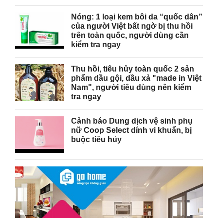
Nóng: 1 loại kem bôi da “quốc dân”
của người Việt bất ngờ bị thu hồi
trên toàn quốc, người dùng cần
kiểm tra ngay
Thu hồi, tiêu hủy toàn quốc 2 sản
phẩm dầu gội, dầu xả "made in Việt
Nam", người tiêu dùng nên kiểm
tra ngay
Cảnh báo Dung dịch vệ sinh phụ
nữ Coop Select dính vi khuẩn, bị
buộc tiêu hủy