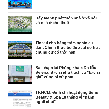
Đẩy mạnh phát triển nhà ở xã hội
và nhà ở cho thuê
Tin vui cho hàng trăm nghìn cư
dân: Chính thức bỏ đề xuất sở hữu
chung cư có thời hạn
Sai phạm tại Phòng khám Da liễu
Selena: Bác sĩ phụ trách và "bác sĩ
giả" cùng bị xử phạt
TP.HCM: Đình chỉ hoạt động Sehun
Beauty & Spa 18 tháng vì "hành
nghề chui"