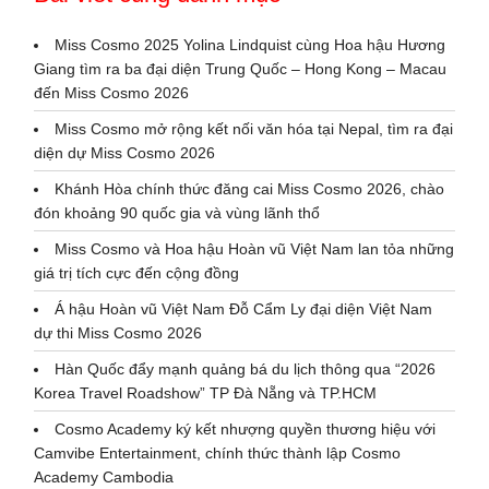
Miss Cosmo 2025 Yolina Lindquist cùng Hoa hậu Hương
Giang tìm ra ba đại diện Trung Quốc – Hong Kong – Macau
đến Miss Cosmo 2026
Miss Cosmo mở rộng kết nối văn hóa tại Nepal, tìm ra đại
diện dự Miss Cosmo 2026
Khánh Hòa chính thức đăng cai Miss Cosmo 2026, chào
đón khoảng 90 quốc gia và vùng lãnh thổ
Miss Cosmo và Hoa hậu Hoàn vũ Việt Nam lan tỏa những
giá trị tích cực đến cộng đồng
Á hậu Hoàn vũ Việt Nam Đỗ Cẩm Ly đại diện Việt Nam
dự thi Miss Cosmo 2026
Hàn Quốc đẩy mạnh quảng bá du lịch thông qua “2026
Korea Travel Roadshow” TP Đà Nẵng và TP.HCM
Cosmo Academy ký kết nhượng quyền thương hiệu với
Camvibe Entertainment, chính thức thành lập Cosmo
Academy Cambodia