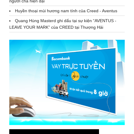
người cha hiện đại
Huyền thoại mùi hương nam tính của Creed - Aventus
Quang Hùng Masterd ghi dấu tại sự kiện “AVENTUS -
LEAVE YOUR MARK” của CREED tại Thượng Hải