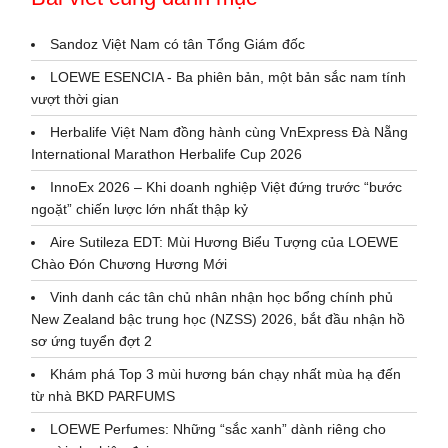
Sandoz Việt Nam có tân Tổng Giám đốc
LOEWE ESENCIA - Ba phiên bản, một bản sắc nam tính
vượt thời gian
Herbalife Việt Nam đồng hành cùng VnExpress Đà Nẵng
International Marathon Herbalife Cup 2026
InnoEx 2026 – Khi doanh nghiệp Việt đứng trước “bước
ngoặt” chiến lược lớn nhất thập kỷ
Aire Sutileza EDT: Mùi Hương Biểu Tượng của LOEWE
Chào Đón Chương Hương Mới
Vinh danh các tân chủ nhân nhận học bổng chính phủ
New Zealand bậc trung học (NZSS) 2026, bắt đầu nhận hồ
sơ ứng tuyển đợt 2
Khám phá Top 3 mùi hương bán chạy nhất mùa hạ đến
từ nhà BKD PARFUMS
LOEWE Perfumes: Những “sắc xanh” dành riêng cho