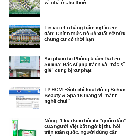
và nhà ở cho thuê
Tin vui cho hàng trăm nghìn cư
dân: Chính thức bỏ đề xuất sở hữu
chung cư có thời hạn
Sai phạm tại Phòng khám Da liễu
Selena: Bác sĩ phụ trách và "bác sĩ
giả" cùng bị xử phạt
TP.HCM: Đình chỉ hoạt động Sehun
Beauty & Spa 18 tháng vì "hành
nghề chui"
Nóng: 1 loại kem bôi da “quốc dân”
của người Việt bất ngờ bị thu hồi
trên toàn quốc, người dùng cần