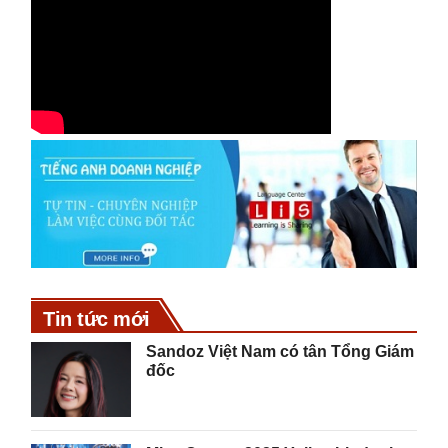
Tin tức mới
Sandoz Việt Nam có tân Tổng Giám
đốc