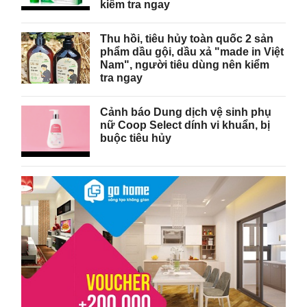
kiểm tra ngay
Thu hồi, tiêu hủy toàn quốc 2 sản
phẩm dầu gội, dầu xả "made in Việt
Nam", người tiêu dùng nên kiểm
tra ngay
Cảnh báo Dung dịch vệ sinh phụ
nữ Coop Select dính vi khuẩn, bị
buộc tiêu hủy