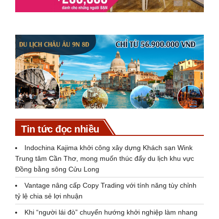
Tin tức đọc nhiều
Indochina Kajima khởi công xây dựng Khách sạn Wink
Trung tâm Cần Thơ, mong muốn thúc đẩy du lịch khu vực
Đồng bằng sông Cửu Long
Vantage nâng cấp Copy Trading với tính năng tùy chỉnh
tỷ lệ chia sẻ lợi nhuận
Khi “người lái đò” chuyển hướng khởi nghiệp làm nhang