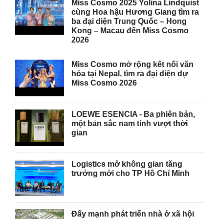
Miss Cosmo 2025 Yolina Lindquist
cùng Hoa hậu Hương Giang tìm ra
ba đại diện Trung Quốc – Hong
Kong – Macau đến Miss Cosmo
2026
Miss Cosmo mở rộng kết nối văn
hóa tại Nepal, tìm ra đại diện dự
Miss Cosmo 2026
LOEWE ESENCIA - Ba phiên bản,
một bản sắc nam tính vượt thời
gian
Logistics mở không gian tăng
trưởng mới cho TP Hồ Chí Minh
Đẩy mạnh phát triển nhà ở xã hội