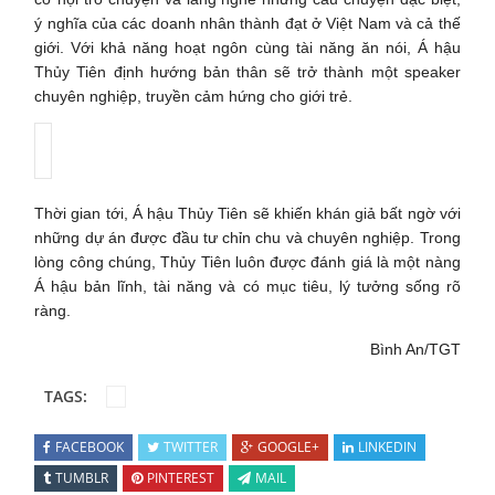
ý nghĩa của các doanh nhân thành đạt ở Việt Nam và cả thế
giới. Với khả năng hoạt ngôn cùng tài năng ăn nói, Á hậu
Thủy Tiên định hướng bản thân sẽ trở thành một speaker
chuyên nghiệp, truyền cảm hứng cho giới trẻ.
Thời gian tới, Á hậu Thủy Tiên sẽ khiến khán giả bất ngờ với
những dự án được đầu tư chỉn chu và chuyên nghiệp. Trong
lòng công chúng, Thủy Tiên luôn được đánh giá là một nàng
Á hậu bản lĩnh, tài năng và có mục tiêu, lý tưởng sống rõ
ràng.
Bình An/TGT
TAGS:
FACEBOOK
TWITTER
GOOGLE+
LINKEDIN
TUMBLR
PINTEREST
MAIL