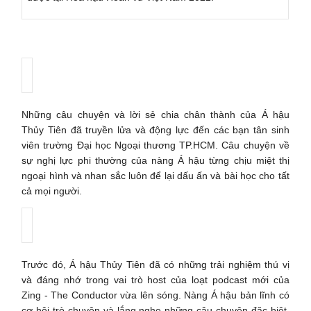
Những câu chuyện và lời sẻ chia chân thành của Á hậu
Thủy Tiên đã truyền lửa và động lực đến các bạn tân sinh
viên trường Đại học Ngoại thương TP.HCM. Câu chuyện về
sự nghị lực phi thường của nàng Á hậu từng chịu miệt thị
ngoại hình và nhan sắc luôn để lại dấu ấn và bài học cho tất
cả mọi người.
Trước đó, Á hậu Thủy Tiên đã có những trải nghiệm thú vị
và đáng nhớ trong vai trò host của loạt podcast mới của
Zing - The Conductor vừa lên sóng. Nàng Á hậu bản lĩnh có
cơ hội trò chuyện và lắng nghe những câu chuyện đặc biệt,