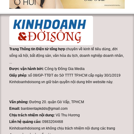
Trang Thông tin Điện tử tổng hợp
chuyên về kinh tế tiêu dùng, đời
sống xã hội, bất động sản, văn hóa du lịch, doanh nghiệp doanh nhân,
...
Được vận hành bởi:
Công ty Đông Gia Media
Giấy phép
: số 08/GP-TTĐT do Sở TTTT TP.HCM cấp ngày 30/1/2019
Kinhdoanhdoisong.vn giữ bản quyền nội dung trên website này.
Văn phòng:
Đường 20. quận Gò Vấp, TPHCM
Email:
banbientapkdds@gmail.com
Chịu trách nhiệm nội dung:
Vũ Thu Hương
Liên hệ quảng cáo:
0983204468
Kinhdoanhdoisong.vn không chịu trách nhiệm nội dung các trang