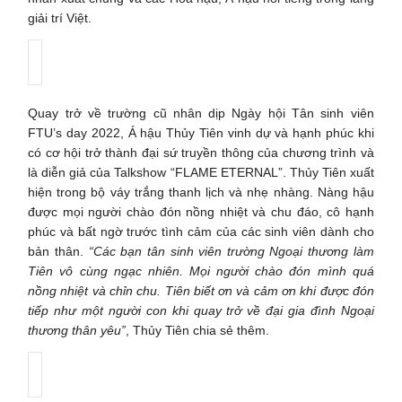
giải trí Việt.
Quay trở về trường cũ nhân dịp Ngày hội Tân sinh viên
FTU’s day 2022, Á hậu Thủy Tiên vinh dự và hạnh phúc khi
có cơ hội trở thành đại sứ truyền thông của chương trình và
là diễn giả của Talkshow “FLAME ETERNAL”. Thủy Tiên xuất
hiện trong bộ váy trắng thanh lịch và nhẹ nhàng. Nàng hậu
được mọi người chào đón nồng nhiệt và chu đáo, cô hạnh
phúc và bất ngờ trước tình cảm của các sinh viên dành cho
bản thân.
“Các bạn tân sinh viên trường Ngoại thương làm
Tiên vô cùng ngạc nhiên. Mọi người chào đón mình quá
nồng nhiệt và chỉn chu. Tiên biết ơn và cảm ơn khi được đón
tiếp như một người con khi quay trở về đại gia đình Ngoại
thương thân yêu”
, Thủy Tiên chia sẻ thêm.