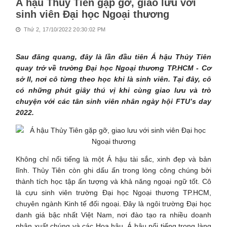
Á hậu Thủy Tiên gặp gỡ, giao lưu với
sinh viên Đại học Ngoại thương
Thứ 2, 17/10/2022 20:30:02 PM
Sau đăng quang, đây là lần đầu tiên Á hậu Thủy Tiên
quay trở về trường Đại học Ngoại thương TP.HCM - Cơ
sở II, nơi cô từng theo học khi là sinh viên. Tại đây, cô
có những phút giây thú vị khi cùng giao lưu và trò
chuyện với các tân sinh viên nhân ngày hội FTU’s day
2022.
Không chỉ nổi tiếng là một Á hậu tài sắc, xinh đẹp và bản
lĩnh. Thủy Tiên còn ghi dấu ấn trong lòng công chúng bởi
thành tích học tập ấn tượng và khả năng ngoại ngữ tốt. Cô
là cựu sinh viên trường Đại học Ngoại thương TP.HCM,
chuyên ngành Kinh tế đối ngoại. Đây là ngôi trường Đại học
danh giá bậc nhất Việt Nam, nơi đào tạo ra nhiều doanh
nhân xuất chúng và các Hoa hậu, Á hậu nổi tiếng trong làng