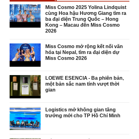
Miss Cosmo 2025 Yolina Lindquist
cùng Hoa hậu Hương Giang tìm ra
ba đại diện Trung Quốc – Hong
Kong – Macau đến Miss Cosmo
2026
Miss Cosmo mở rộng kết nối văn
hóa tại Nepal, tìm ra đại diện dự
Miss Cosmo 2026
LOEWE ESENCIA - Ba phiên bản,
một bản sắc nam tính vượt thời
gian
Logistics mở không gian tăng
trưởng mới cho TP Hồ Chí Minh