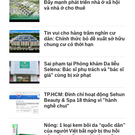
Đẩy mạnh phát triển nhà ở xã hội
và nhà ở cho thuê
Tin vui cho hàng trăm nghìn cư
dân: Chính thức bỏ đề xuất sở hữu
chung cư có thời hạn
Sai phạm tại Phòng khám Da liễu
Selena: Bác sĩ phụ trách và "bác sĩ
giả" cùng bị xử phạt
TP.HCM: Đình chỉ hoạt động Sehun
Beauty & Spa 18 tháng vì "hành
nghề chui"
Nóng: 1 loại kem bôi da “quốc dân”
của người Việt bất ngờ bị thu hồi