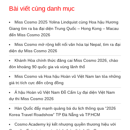
Bài viết cùng danh mục
Miss Cosmo 2025 Yolina Lindquist cùng Hoa hậu Hương
Giang tìm ra ba đại diện Trung Quốc – Hong Kong – Macau
đến Miss Cosmo 2026
Miss Cosmo mở rộng kết nối văn hóa tại Nepal, tìm ra đại
diện dự Miss Cosmo 2026
Khánh Hòa chính thức đăng cai Miss Cosmo 2026, chào
đón khoảng 90 quốc gia và vùng lãnh thổ
Miss Cosmo và Hoa hậu Hoàn vũ Việt Nam lan tỏa những
giá trị tích cực đến cộng đồng
Á hậu Hoàn vũ Việt Nam Đỗ Cẩm Ly đại diện Việt Nam
dự thi Miss Cosmo 2026
Hàn Quốc đẩy mạnh quảng bá du lịch thông qua “2026
Korea Travel Roadshow” TP Đà Nẵng và TP.HCM
Cosmo Academy ký kết nhượng quyền thương hiệu với