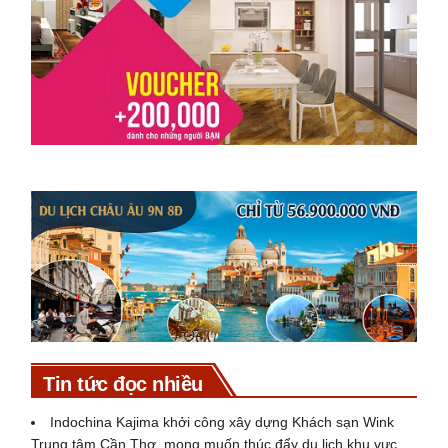
Tin tức đọc nhiều
Indochina Kajima khởi công xây dựng Khách sạn Wink
Trung tâm Cần Thơ, mong muốn thúc đẩy du lịch khu vực