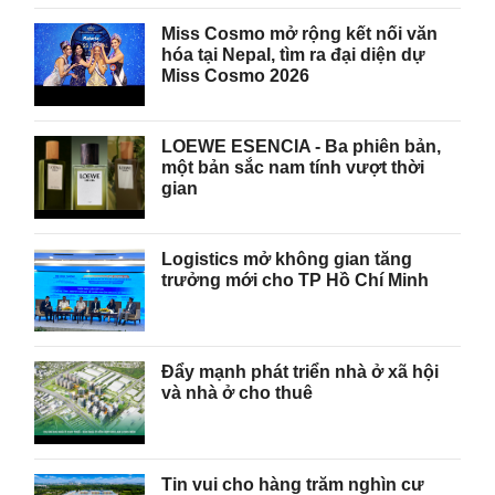
Miss Cosmo mở rộng kết nối văn
hóa tại Nepal, tìm ra đại diện dự
Miss Cosmo 2026
LOEWE ESENCIA - Ba phiên bản,
một bản sắc nam tính vượt thời
gian
Logistics mở không gian tăng
trưởng mới cho TP Hồ Chí Minh
Đẩy mạnh phát triển nhà ở xã hội
và nhà ở cho thuê
Tin vui cho hàng trăm nghìn cư