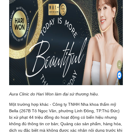
Aura Clinic do Hari Won làm đại sứ thương hiệu.
Một trường hợp khác - Công ty TNHH Nha khoa thẩm mỹ
Bella (267B Tô Ngọc Vân, phường Linh Đông, TP.Thủ Đức)
bị xử phạt 44 triệu đồng do hoạt động có biển hiệu nhưng
không đủ thông tin cơ bản; Quảng cáo sản phẩm, hàng hóa,
dịch vụ đặc biệt mà không được xác nhận nội dung trước khi