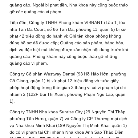
quảng cáo. Ngoài bị phạt tiền, Nha khoa này cũng buộc tháo
gỡ các quảng cáo vi phạm.
Tiếp đến, Công ty TNHH Phòng khám VIBRANT (Lầu 1, tòa
nhà Tản Đà Court, số 86 Tản Đà, phường 11, quận 5) bị xử
phạt 42 triệu đồng do hành vi: Ghi tên khoa phòng không
đúng hồ sơ đã được cấp; Quảng cáo sản phẩm, hàng hóa,
dịch vụ đặc biệt mà không được xác nhận nội dung trước khi
quảng cáo. Phòng khám này cũng buộc tháo gỡ những
quảng cáo vi phạm.
Công ty Cổ phần Westway Dental (93 Hồ Hảo Hớn, phường
Cô Giang, quận 1) bị xử phạt 12 triệu đồng và tước giấy
phép hoạt động trong thời gian 3 tháng vì có vi phạm tại chi
nhánh 2 (122F Bùi Thị Xuân, phường Phạm Ngũ Lão, quận
1).
Công ty TNHH Nha khoa Sunrise City (29 Nguyễn Thị Thập,
phường Tân Hưng, quận 7) và Công ty CP Thương mại dịch
vụ Nha khoa Minh Khai (199 Nguyễn Thị Minh Khai, quận 1)
do có vi phạm tại Chi nhánh Nha khoa Ánh Sao Thảo Điền