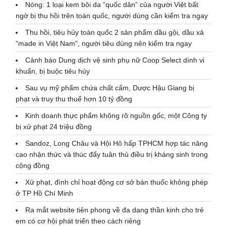
Nóng: 1 loại kem bôi da “quốc dân” của người Việt bất
ngờ bị thu hồi trên toàn quốc, người dùng cần kiểm tra ngay
Thu hồi, tiêu hủy toàn quốc 2 sản phẩm dầu gội, dầu xả
"made in Việt Nam", người tiêu dùng nên kiểm tra ngay
Cảnh báo Dung dịch vệ sinh phụ nữ Coop Select dính vi
khuẩn, bị buộc tiêu hủy
Sau vụ mỹ phẩm chứa chất cấm, Dược Hậu Giang bị
phạt và truy thu thuế hơn 10 tỷ đồng
Kinh doanh thực phẩm không rõ nguồn gốc, một Công ty
bị xử phạt 24 triệu đồng
Sandoz, Long Châu và Hội Hô hấp TPHCM hợp tác nâng
cao nhận thức và thúc đẩy tuân thủ điều trị kháng sinh trong
cộng đồng
Xử phạt, đình chỉ hoạt động cơ sở bán thuốc không phép
ở TP Hồ Chí Minh
Ra mắt website tiên phong về đa dạng thần kinh cho trẻ
em có cơ hội phát triển theo cách riêng