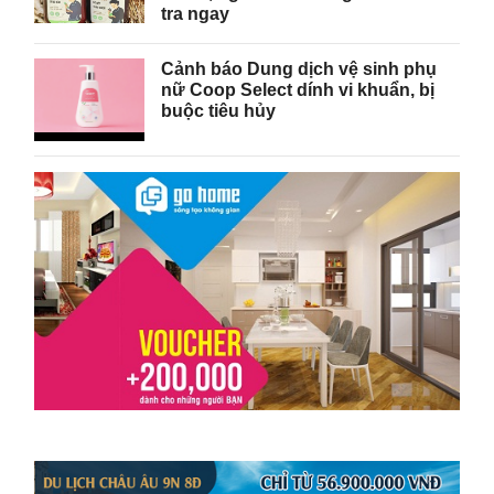
tra ngay
Cảnh báo Dung dịch vệ sinh phụ
nữ Coop Select dính vi khuẩn, bị
buộc tiêu hủy