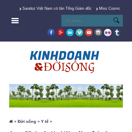
Sandoz Việt Nam có tân Tổng Giám đốc
Miss Cosmo 2025 Y
»
Đời sống
»
Y tế
»