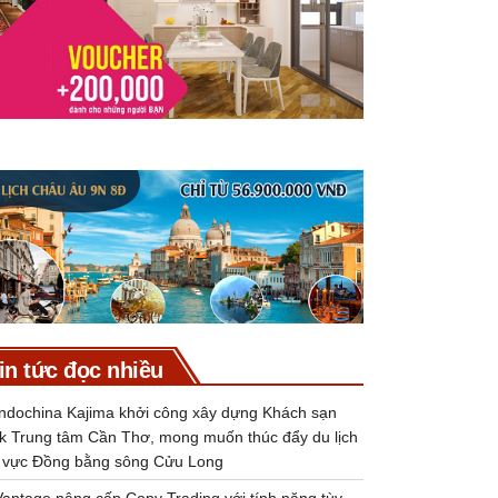
in tức đọc nhiều
Indochina Kajima khởi công xây dựng Khách sạn
k Trung tâm Cần Thơ, mong muốn thúc đẩy du lịch
 vực Đồng bằng sông Cửu Long