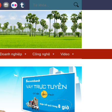
ến Miss Cosmo 2026
Miss Cosmo mở rộng kết nối văn hóa tại Nepal, tìm 
Doanh nghiệp
Công nghệ
Video