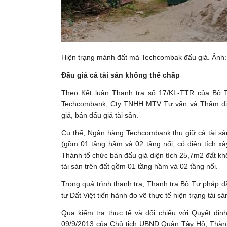
Hiện trạng mảnh đất mà Techcombak đấu giá. Ảnh:
Đấu giá cả tài sản không thế chấp
Theo Kết luận Thanh tra số 17/KL-TTR của Bộ
Techcombank, Cty TNHH MTV Tư vấn và Thẩm định
giá, bán đấu giá tài sản.
Cụ thể, Ngân hàng Techcombank thu giữ cả tài sả
(gồm 01 tầng hầm và 02 tầng nổi, có diện tích 
Thành tổ chức bán đấu giá diện tích 25,7m2 đất khô
tài sản trên đất gồm 01 tầng hầm và 02 tầng nổi.
Trong quá trình thanh tra, Thanh tra Bộ Tư pháp 
tư Đất Việt tiến hành đo vẽ thực tế hiện trạng tài sả
Qua kiểm tra thực tế và đối chiếu với Quyết đ
09/9/2013 của Chủ tịch UBND Quận Tây Hồ, Thành