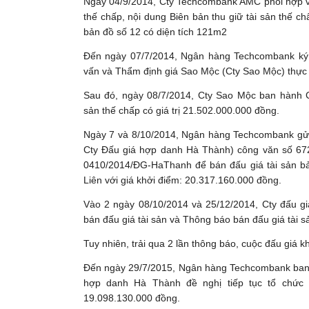
Ngày 04/9/2014, Cty Techcombank AMC phối hợp vớ
thế chấp, nội dung Biên bản thu giữ tài sản thế ch
bản đồ số 12 có diện tích 121m2
Đến ngày 07/7/2014, Ngân hàng Techcombank ký
vấn và Thẩm định giá Sao Mộc (Cty Sao Mộc) thực h
Sau đó, ngày 08/7/2014, Cty Sao Mộc ban hành C
sản thế chấp có giá trị 21.502.000.000 đồng.
Ngày 7 và 8/10/2014, Ngân hàng Techcombank gửi
Cty Đấu giá hợp danh Hà Thành) công văn số 67
0410/2014/ĐG-HaThanh để bán đấu giá tài sản 
Liên với giá khởi điểm: 20.317.160.000 đồng.
Vào 2 ngày 08/10/2014 và 25/12/2014, Cty đấu 
bán đấu giá tài sản và Thông báo bán đấu giá tài 
Tuy nhiên, trải qua 2 lần thông báo, cuộc đấu giá
Đến ngày 29/7/2015, Ngân hàng Techcombank ban
hợp danh Hà Thành đề nghị tiếp tục tổ chức 
19.098.130.000 đồng.