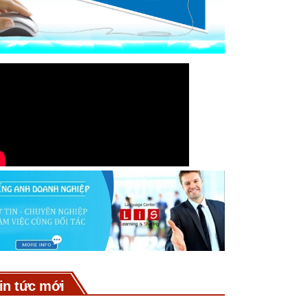
in tức mới