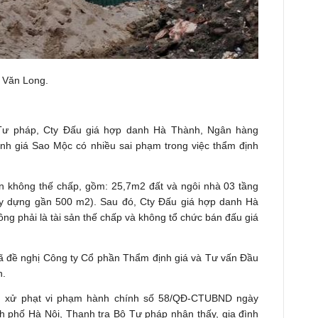
 Văn Long.
 Tư pháp, Cty Đấu giá hợp danh Hà Thành, Ngân hàng
 giá Sao Mộc có nhiều sai phạm trong việc thẩm định
n không thế chấp, gồm: 25,7m2 đất và ngôi nhà 03 tầng
xây dựng gần 500 m2). Sau đó, Cty Đấu giá hợp danh Hà
ng phải là tài sản thế chấp và không tổ chức bán đấu giá
đã đề nghị Công ty Cổ phần Thẩm định giá và Tư vấn Đầu
n.
ịnh xử phạt vi phạm hành chính số 58/QĐ-CTUBND ngày
 phố Hà Nội, Thanh tra Bộ Tư pháp nhận thấy, gia đình