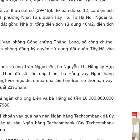
i với thửa đất số (39+45)b, tờ bản đồ số 12, có diện tích
 3, phường Nhật Tân, quận Tây Hồ, Tp Hà Nội. Ngoài ra,
 đất gồm: Nhà ở, tổng diện tích sử dụng 40m2, diện tích
ại Văn phòng Công chứng Thăng Long, số công chứng:
ăn phòng đăng ký quyền sử dụng đất quận Tây Hồ vào
ank và ông Trần Ngọc Liên, bà Nguyễn Thị Hằng ký Hợp
 Theo đó số tiền ông Liên, bà Hằng vay Ngân hàng
g) với mục đích mua nhà. Số tiền trên có thời hạn vay:
 suất 21%/năm.
i ngân cho ông Liên và bà Hằng số tiền 10.000.000.000
7980.
 để khoản vay quá hạn nên Ngân hàng Techcombank đã ủy
hác tài sản Ngân hàng Techcombank (Cty Techcombank
 nợ.