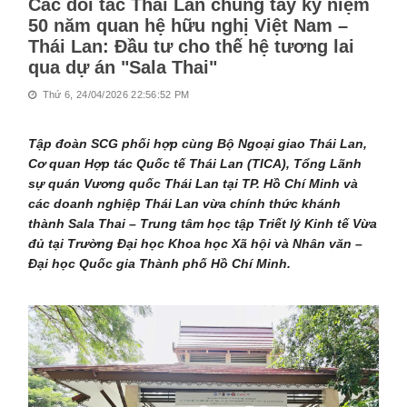
Các đối tác Thái Lan chung tay kỷ niệm
50 năm quan hệ hữu nghị Việt Nam –
Thái Lan: Đầu tư cho thế hệ tương lai
qua dự án "Sala Thai"
Thứ 6, 24/04/2026 22:56:52 PM
Tập đoàn SCG phối hợp cùng Bộ Ngoại giao Thái Lan,
Cơ quan Hợp tác Quốc tế Thái Lan (TICA), Tổng Lãnh
sự quán Vương quốc Thái Lan tại TP. Hồ Chí Minh và
các doanh nghiệp Thái Lan vừa chính thức khánh
thành Sala Thai – Trung tâm học tập Triết lý Kinh tế Vừa
đủ tại Trường Đại học Khoa học Xã hội và Nhân văn –
Đại học Quốc gia Thành phố Hồ Chí Minh.