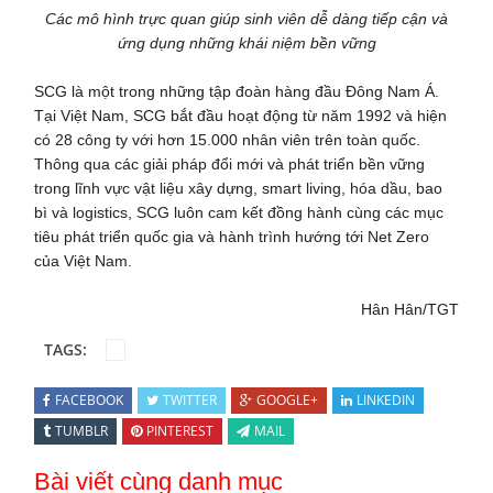
Các mô hình trực quan giúp sinh viên dễ dàng tiếp cận và
ứng dụng những khái niệm bền vững
SCG là một trong những tập đoàn hàng đầu Đông Nam Á.
Tại Việt Nam, SCG bắt đầu hoạt động từ năm 1992 và hiện
có 28 công ty với hơn 15.000 nhân viên trên toàn quốc.
Thông qua các giải pháp đổi mới và phát triển bền vững
trong lĩnh vực vật liệu xây dựng, smart living, hóa dầu, bao
bì và logistics, SCG luôn cam kết đồng hành cùng các mục
tiêu phát triển quốc gia và hành trình hướng tới Net Zero
của Việt Nam.
Hân Hân/TGT
TAGS:
FACEBOOK
TWITTER
GOOGLE+
LINKEDIN
TUMBLR
PINTEREST
MAIL
Bài viết cùng danh mục