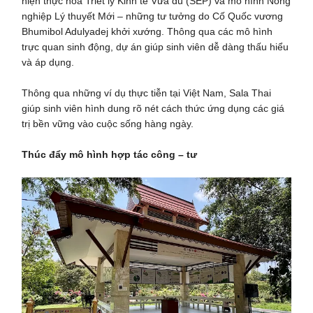
hiện thực hóa Triết lý Kinh tế Vừa đủ (SEP) và mô hình Nông
nghiệp Lý thuyết Mới – những tư tưởng do Cố Quốc vương
Bhumibol Adulyadej khởi xướng. Thông qua các mô hình
trực quan sinh động, dự án giúp sinh viên dễ dàng thấu hiểu
và áp dụng.
Thông qua những ví dụ thực tiễn tại Việt Nam, Sala Thai
giúp sinh viên hình dung rõ nét cách thức ứng dụng các giá
trị bền vững vào cuộc sống hàng ngày.
Thúc đẩy mô hình hợp tác công – tư