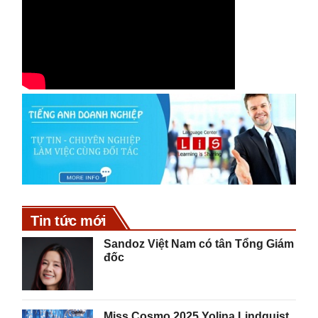
Tin tức mới
Sandoz Việt Nam có tân Tổng Giám
đốc
Miss Cosmo 2025 Yolina Lindquist