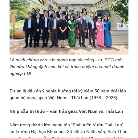
Là minh chứng cho sức mạnh hợp tác công - tư, SCG một
lần nữa khẳng định cam kết và trách nhiệm của một doanh
nghiệp FDI
Dự án là dấu ấn ý nghĩa hướng tới kỷ niệm 50 năm thiết lập
quan hệ ngoại giao Việt Nam – Thái Lan (1976 – 2026).
Nhịp cầu tri thức – văn hóa giữa Việt Nam và Thái Lan
Nằm trong dự án lớn mang tên “Phát triển Vườn Thái Lan”
tại Trường Đại học Khoa học Xã hội và Nhân văn, Sala Thai