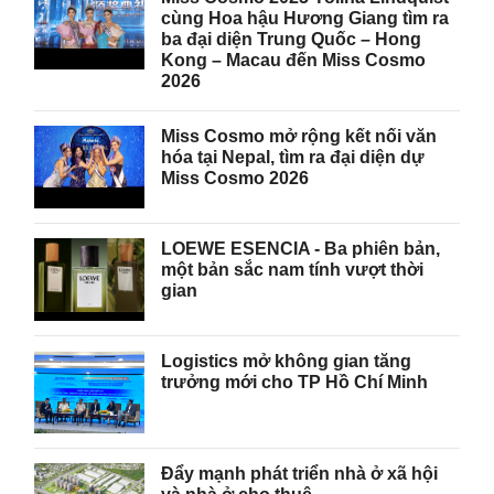
cùng Hoa hậu Hương Giang tìm ra
ba đại diện Trung Quốc – Hong
Kong – Macau đến Miss Cosmo
2026
Miss Cosmo mở rộng kết nối văn
hóa tại Nepal, tìm ra đại diện dự
Miss Cosmo 2026
LOEWE ESENCIA - Ba phiên bản,
một bản sắc nam tính vượt thời
gian
Logistics mở không gian tăng
trưởng mới cho TP Hồ Chí Minh
Đẩy mạnh phát triển nhà ở xã hội