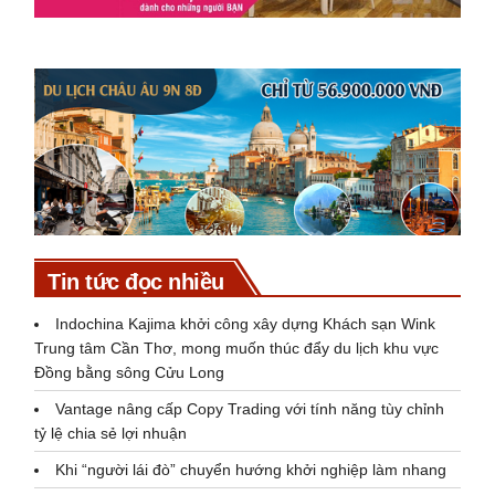
Tin tức đọc nhiều
Indochina Kajima khởi công xây dựng Khách sạn Wink
Trung tâm Cần Thơ, mong muốn thúc đẩy du lịch khu vực
Đồng bằng sông Cửu Long
Vantage nâng cấp Copy Trading với tính năng tùy chỉnh
tỷ lệ chia sẻ lợi nhuận
Khi “người lái đò” chuyển hướng khởi nghiệp làm nhang