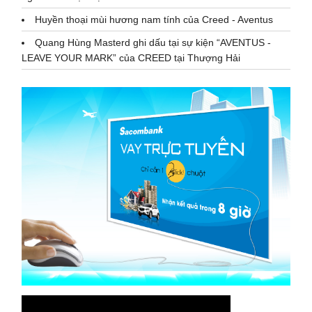
Huyền thoại mùi hương nam tính của Creed - Aventus
Quang Hùng Masterd ghi dấu tại sự kiện “AVENTUS -
LEAVE YOUR MARK” của CREED tại Thượng Hải