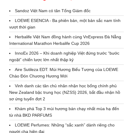
Sandoz Việt Nam có tân Tổng Giám đốc
LOEWE ESENCIA - Ba phiên bản, một bản sắc nam tính
vượt thời gian
Herbalife Việt Nam đồng hành cùng VnExpress Đà Nẵng
International Marathon Herbalife Cup 2026
InnoEx 2026 – Khi doanh nghiệp Việt đứng trước “bước
ngoặt” chiến lược lớn nhất thập kỷ
Aire Sutileza EDT: Mùi Hương Biểu Tượng của LOEWE
Chào Đón Chương Hương Mới
Vinh danh các tân chủ nhân nhận học bổng chính phủ
New Zealand bậc trung học (NZSS) 2026, bắt đầu nhận hồ
sơ ứng tuyển đợt 2
Khám phá Top 3 mùi hương bán chạy nhất mùa hạ đến
từ nhà BKD PARFUMS
LOEWE Perfumes: Những “sắc xanh” dành riêng cho
người cha hiện đại