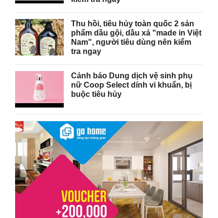
Thu hồi, tiêu hủy toàn quốc 2 sản
phẩm dầu gội, dầu xả "made in Việt
Nam", người tiêu dùng nên kiểm
tra ngay
Cảnh báo Dung dịch vệ sinh phụ
nữ Coop Select dính vi khuẩn, bị
buộc tiêu hủy