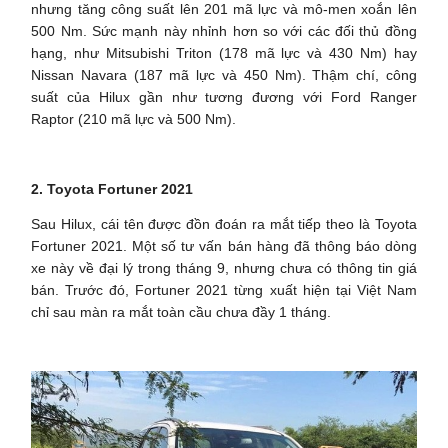
nhưng tăng công suất lên 201 mã lực và mô-men xoắn lên
500 Nm. Sức mạnh này nhỉnh hơn so với các đối thủ đồng
hạng, như Mitsubishi Triton (178 mã lực và 430 Nm) hay
Nissan Navara (187 mã lực và 450 Nm). Thậm chí, công
suất của Hilux gần như tương đương với Ford Ranger
Raptor (210 mã lực và 500 Nm).
2. Toyota Fortuner 2021
Sau Hilux, cái tên được đồn đoán ra mắt tiếp theo là Toyota
Fortuner 2021. Một số tư vấn bán hàng đã thông báo dòng
xe này về đại lý trong tháng 9, nhưng chưa có thông tin giá
bán. Trước đó, Fortuner 2021 từng xuất hiện tại Việt Nam
chỉ sau màn ra mắt toàn cầu chưa đầy 1 tháng.