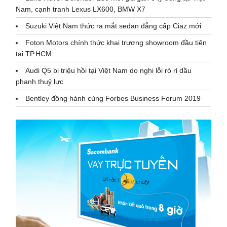
Nam, cạnh tranh Lexus LX600, BMW X7
Suzuki Việt Nam thức ra mắt sedan đẳng cấp Ciaz mới
Foton Motors chính thức khai trương showroom đầu tiên
tại TP.HCM
Audi Q5 bị triệu hồi tại Việt Nam do nghi lỗi rò rỉ dầu
phanh thuỷ lực
Bentley đồng hành cùng Forbes Business Forum 2019