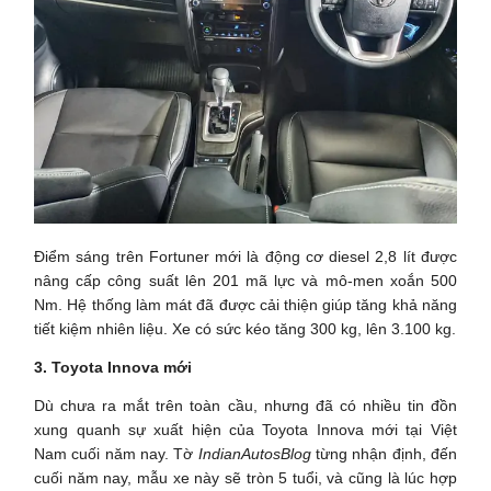
Điểm sáng trên Fortuner mới là động cơ diesel 2,8 lít được
nâng cấp công suất lên 201 mã lực và mô-men xoắn 500
Nm. Hệ thống làm mát đã được cải thiện giúp tăng khả năng
tiết kiệm nhiên liệu. Xe có sức kéo tăng 300 kg, lên 3.100 kg.
3. Toyota Innova mới
Dù chưa ra mắt trên toàn cầu, nhưng đã có nhiều tin đồn
xung quanh sự xuất hiện của Toyota Innova mới tại Việt
Nam cuối năm nay. Tờ
IndianAutosBlog
từng nhận định, đến
cuối năm nay, mẫu xe này sẽ tròn 5 tuổi, và cũng là lúc hợp