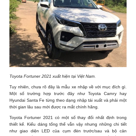
Toyota Fortuner 2021 xuất hiện tại Việt Nam.
Tuy nhiên, chưa rõ đây là mẫu xe nhập về với mục đích gì.
Một số trường hợp trước đây như Toyota Camry hay
Hyundai Santa Fe từng theo dạng nhập tái xuất và phải một
thời gian lâu sau mới được ra mắt chính hãng.
Toyota Fortuner 2021 có một số thay đổi nhất định trong
thiết kế. Kiểu dáng tổng thể vẫn vậy nhưng những chi tiết
như giao diện LED của cụm đèn trước/sau và bộ cản