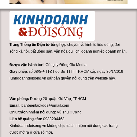
Trang Thông tin Điện tử tổng hợp
chuyên về kinh tế tiêu dùng, đời
sống xã hội, bất động sản, văn hóa du lịch, doanh nghiệp doanh nhân,
...
Được vận hành bởi:
Công ty Đông Gia Media
Giấy phép
: số 08/GP-TTĐT do Sở TTTT TP.HCM cấp ngày 30/1/2019
Kinhdoanhdoisong.vn giữ bản quyền nội dung trên website này.
Văn phòng:
Đường 20. quận Gò Vấp, TPHCM
Email:
banbientapkdds@gmail.com
Chịu trách nhiệm nội dung:
Vũ Thu Hương
Liên hệ quảng cáo:
0983204468
Kinhdoanhdoisong.vn không chịu trách nhiệm nội dung các trang
được mở ra ở cửa sổ mới.