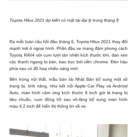
Toyota Hilux 2021 dự kiến có mặt tại đại lý trong tháng 8
Ra mắt toàn cầu hồi đầu tháng 6, Toyota Hilux 2021 thay đổi
mạnh mẽ ở ngoại hình. Phần đầu xe mang đậm phong cách
Toyota RAV4 với cụm lưới tản nhiệt kích thước lớn, đan xen
các thanh ngang to bản, bao bọc bởi viền chrome. Đèn hậu
phía sau có đồ hoạ chiếu sáng mới.
Bên trong nội thất, mẫu bán tải Nhật Bản bổ sung một số
trang bị, tính năng, như kết nối Apple Car Play và Android
Auto, màn hình cảm ứng kích thước 8 inch giờ là trang bị
tiêu chuẩn, cụm đồng hồ sau vô-lăng bổ sung màn hình
màu 4,2 inch để hiển thị thông tin về xe.