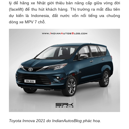
lý để hãng xe Nhật giới thiệu bản nâng cấp giữa vòng đời
(facelift) để thu hút khách hàng. Thị trường ra mắt đầu tiên
dự kiến là Indonesia, đất nước vốn nổi tiếng ưa chuộng
dòng xe MPV 7 chỗ.
Toyota Innova 2021 do IndianAutosBlog phác hoạ.