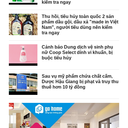
kiểm tra ngay
Thu hồi, tiêu hủy toàn quốc 2 sản
phẩm dầu gội, dầu xả "made in Việt
Nam", người tiêu dùng nên kiểm
tra ngay
Cảnh báo Dung dịch vệ sinh phụ
nữ Coop Select dính vi khuẩn, bị
buộc tiêu hủy
Sau vụ mỹ phẩm chứa chất cấm,
Dược Hậu Giang bị phạt và truy thu
thuế hơn 10 tỷ đồng