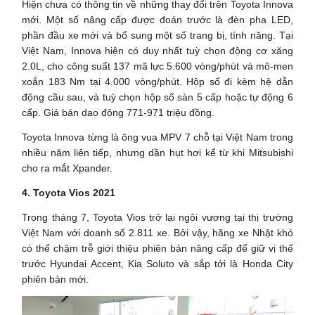
Hiện chưa có thông tin về những thay đổi trên Toyota Innova
mới. Một số nâng cấp được đoán trước là đèn pha LED,
phần đầu xe mới và bổ sung một số trang bị, tính năng. Tại
Việt Nam, Innova hiện có duy nhất tuỳ chọn động cơ xăng
2.0L, cho công suất 137 mã lực 5.600 vòng/phút và mô-men
xoắn 183 Nm tại 4.000 vòng/phút. Hộp số đi kèm hệ dẫn
động cầu sau, và tuỳ chọn hộp số sàn 5 cấp hoặc tự động 6
cấp. Giá bán dao động 771-971 triệu đồng.
Toyota Innova từng là ông vua MPV 7 chỗ tại Việt Nam trong
nhiều năm liên tiếp, nhưng dần hụt hơi kể từ khi Mitsubishi
cho ra mắt Xpander.
4. Toyota Vios 2021
Trong tháng 7, Toyota Vios trở lại ngôi vương tại thị trường
Việt Nam với doanh số 2.811 xe. Bởi vậy, hãng xe Nhật khó
có thể chậm trễ giới thiệu phiên bản nâng cấp để giữ vị thế
trước Hyundai Accent, Kia Soluto và sắp tới là Honda City
phiên bản mới.