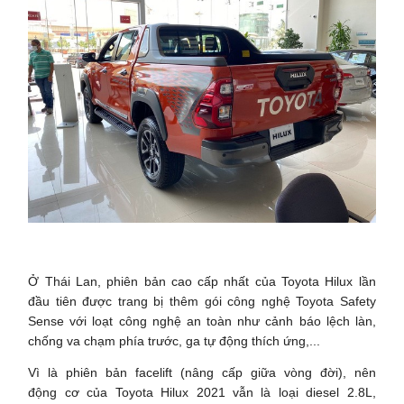
Ở Thái Lan, phiên bản cao cấp nhất của Toyota Hilux lần
đầu tiên được trang bị thêm gói công nghệ Toyota Safety
Sense với loạt công nghệ an toàn như cảnh báo lệch làn,
chống va chạm phía trước, ga tự động thích ứng,...
Vì là phiên bản facelift (nâng cấp giữa vòng đời), nên
động cơ của Toyota Hilux 2021 vẫn là loại diesel 2.8L,