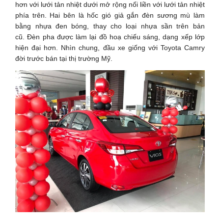
hơn với lưới tản nhiệt dưới mở rộng nối liền với lưới tản nhiệt
phía trên. Hai bên là hốc gió giả gắn đèn sương mù làm
bằng nhựa đen bóng, thay cho loại nhựa sần trên bản
cũ. Đèn pha được làm lại đồ hoạ chiếu sáng, dạng xếp lớp
hiện đại hơn. Nhìn chung, đầu xe giống với Toyota Camry
đời trước bán tại thị trường Mỹ.