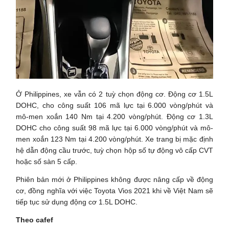
Ở Philippines, xe vẫn có 2 tuỳ chọn động cơ. Động cơ 1.5L
DOHC, cho công suất 106 mã lực tại 6.000 vòng/phút và
mô-men xoắn 140 Nm tại 4.200 vòng/phút. Động cơ 1.3L
DOHC cho công suất 98 mã lực tại 6.000 vòng/phút và mô-
men xoắn 123 Nm tại 4.200 vòng/phút. Xe trang bị mặc định
hệ dẫn động cầu trước, tuỳ chọn hộp số tự động vô cấp CVT
hoặc số sàn 5 cấp.
Phiên bản mới ở Philippines không được nâng cấp về động
cơ, đồng nghĩa với việc Toyota Vios 2021 khi về Việt Nam sẽ
tiếp tục sử dụng động cơ 1.5L DOHC.
Theo cafef