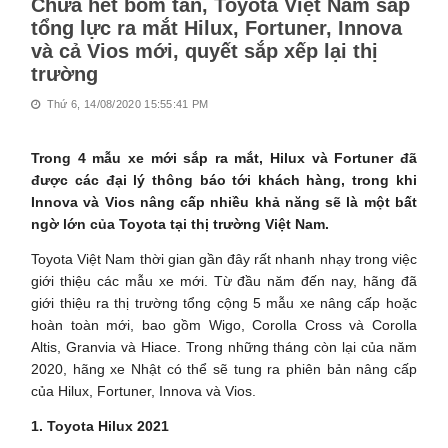
Chưa hết bom tấn, Toyota Việt Nam sắp
tổng lực ra mắt Hilux, Fortuner, Innova
và cả Vios mới, quyết sắp xếp lại thị
trường
Thứ 6, 14/08/2020 15:55:41 PM
Trong 4 mẫu xe mới sắp ra mắt, Hilux và Fortuner đã
được các đại lý thông báo tới khách hàng, trong khi
Innova và Vios nâng cấp nhiều khả năng sẽ là một bất
ngờ lớn của Toyota tại thị trường Việt Nam.
Toyota Việt Nam thời gian gần đây rất nhanh nhạy trong việc
giới thiệu các mẫu xe mới. Từ đầu năm đến nay, hãng đã
giới thiệu ra thị trường tổng cộng 5 mẫu xe nâng cấp hoặc
hoàn toàn mới, bao gồm Wigo, Corolla Cross và Corolla
Altis, Granvia và Hiace. Trong những tháng còn lại của năm
2020, hãng xe Nhật có thể sẽ tung ra phiên bản nâng cấp
của Hilux, Fortuner, Innova và Vios.
1. Toyota Hilux 2021