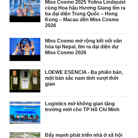
Miss Cosmo 2025 Yolina Lindquist
cùng Hoa hậu Hương Giang tìm ra
ba đại diện Trung Quốc – Hong
Kong – Macau đến Miss Cosmo
2026
Miss Cosmo mở rộng kết nối văn
hóa tại Nepal, tìm ra đại diện dự
Miss Cosmo 2026
LOEWE ESENCIA - Ba phiên bản,
một bản sắc nam tính vượt thời
gian
Logistics mở không gian tăng
trưởng mới cho TP Hồ Chí Minh
Đẩy mạnh phát triển nhà ở xã hội