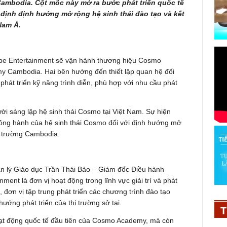
ambodia. Cột mốc này mở ra bước phát triển quốc tế
định định hướng mở rộng hệ sinh thái đào tạo và kết
Nam Á.
ibe Entertainment sẽ vận hành thương hiệu Cosmo
 Cambodia. Hai bên hướng đến thiết lập quan hệ đối
phát triển kỹ năng trình diễn, phù hợp với nhu cầu phát
i sáng lập hệ sinh thái Cosmo tại Việt Nam. Sự hiện
đồng hành của hệ sinh thái Cosmo đối với định hướng mở
hị trường Cambodia.
ản lý Giáo dục Trần Thái Bảo – Giám đốc Điều hành
ent là đơn vị hoạt động trong lĩnh vực giải trí và phát
, đơn vị tập trung phát triển các chương trình đào tạo
ướng phát triển của thị trường sở tại.
T
ạt động quốc tế đầu tiên của Cosmo Academy, mà còn