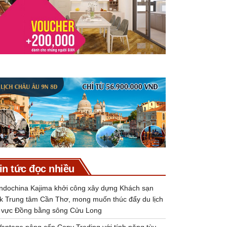
in tức đọc nhiều
Indochina Kajima khởi công xây dựng Khách sạn
k Trung tâm Cần Thơ, mong muốn thúc đẩy du lịch
 vực Đồng bằng sông Cửu Long