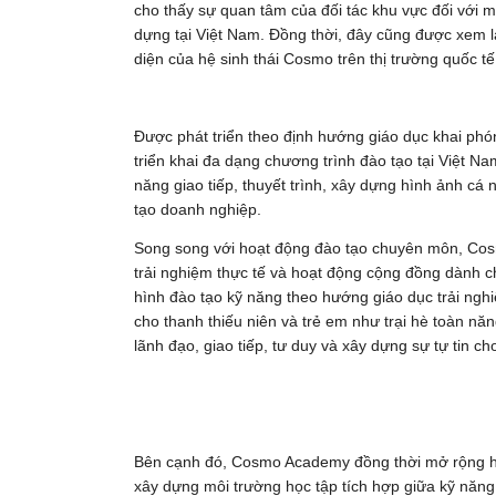
cho thấy sự quan tâm của đối tác khu vực đối với m
dựng tại Việt Nam. Đồng thời, đây cũng được xem l
diện của hệ sinh thái Cosmo trên thị trường quốc tế
Được phát triển theo định hướng giáo dục khai ph
triển khai đa dạng chương trình đào tạo tại Việt 
năng giao tiếp, thuyết trình, xây dựng hình ảnh cá 
tạo doanh nghiệp.
Song song với hoạt động đào tạo chuyên môn, Co
trải nghiệm thực tế và hoạt động cộng đồng dành 
hình đào tạo kỹ năng theo hướng giáo dục trải nghi
cho thanh thiếu niên và trẻ em như trại hè toàn năn
lãnh đạo, giao tiếp, tư duy và xây dựng sự tự tin ch
Bên cạnh đó, Cosmo Academy đồng thời mở rộng h
xây dựng môi trường học tập tích hợp giữa kỹ năng,