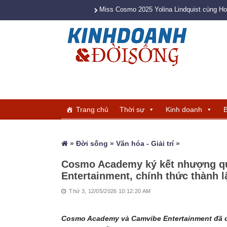
Miss Cosmo 2025 Yolina Lindquist cùng H
Trang chủ
Thời sự
Kinh doanh
B
»
Đời sống
»
Văn hóa - Giải trí
»
Cosmo Academy ký kết nhượng qu
Entertainment, chính thức thàn
Thứ 3, 12/05/2026 10:12:20 AM
Cosmo Academy và Camvibe Entertainment đã c