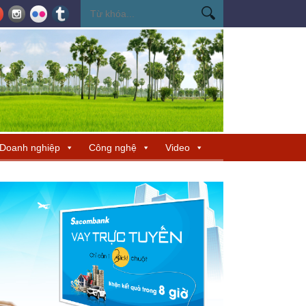
ến Miss Cosmo 2026
Miss Cosmo mở rộng kết nối văn hóa tại Nepal, tìm 
Doanh nghiệp
Công nghệ
Video