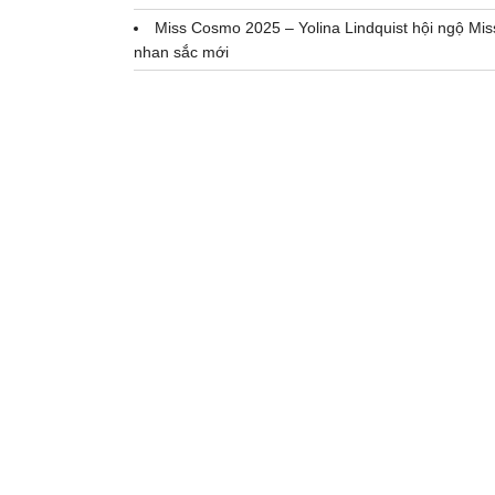
Miss Cosmo 2025 – Yolina Lindquist hội ngộ M
nhan sắc mới