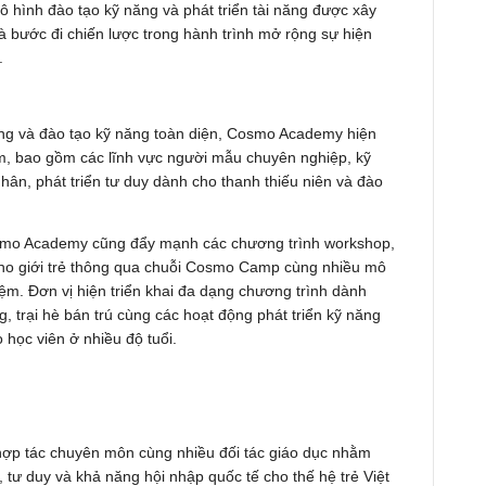
ô hình đào tạo kỹ năng và phát triển tài năng được xây
à bước đi chiến lược trong hành trình mở rộng sự hiện
.
óng và đào tạo kỹ năng toàn diện, Cosmo Academy hiện
Nam, bao gồm các lĩnh vực người mẫu chuyên nghiệp, kỹ
nhân, phát triển tư duy dành cho thanh thiếu niên và đào
smo Academy cũng đẩy mạnh các chương trình workshop,
cho giới trẻ thông qua chuỗi Cosmo Camp cùng nhiều mô
ệm. Đơn vị hiện triển khai đa dạng chương trình dành
g, trại hè bán trú cùng các hoạt động phát triển kỹ năng
o học viên ở nhiều độ tuổi.
ợp tác chuyên môn cùng nhiều đối tác giáo dục nhằm
 tư duy và khả năng hội nhập quốc tế cho thế hệ trẻ Việt