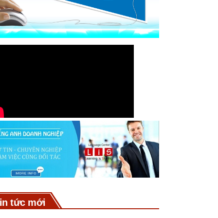
in tức mới