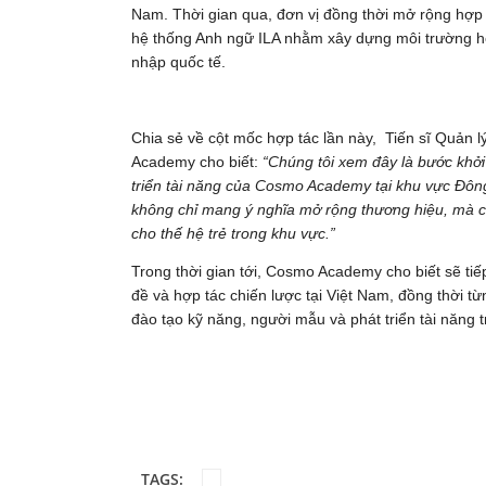
Nam. Thời gian qua, đơn vị đồng thời mở rộng hợp t
hệ thống Anh ngữ ILA nhằm xây dựng môi trường học
nhập quốc tế.
Chia sẻ về cột mốc hợp tác lần này, Tiến sĩ Quản
Academy cho biết:
“Chúng tôi xem đây là bước khởi
triển tài năng của Cosmo Academy tại khu vực Đôn
không chỉ mang ý nghĩa mở rộng thương hiệu, mà còn
cho thế hệ trẻ trong khu vực.”
Trong thời gian tới, Cosmo Academy cho biết sẽ tiế
đề và hợp tác chiến lược tại Việt Nam, đồng thời từ
đào tạo kỹ năng, người mẫu và phát triển tài năng t
TAGS: