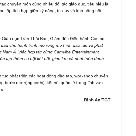
ác chuyên môn cùng nhiều đối tác giáo dục, tiêu biểu là
 tập tích hợp giữa kỹ năng, tư duy và khả năng hội
 lý Giáo dục Trần Thái Bảo, Giám đốc Điều hành Cosmo
 đầu cho hành trình mở rộng mô hình đào tạo và phát
g Nam Á. Việc hợp tác cùng Camvibe Entertainment
 tạo thêm cơ hội kết nối, giao lưu và phát triển dành
p tục phát triển các hoạt động đào tạo, workshop chuyên
ng bước mở rộng cơ hội kết nối quốc tế trong lĩnh vực
rẻ.
Bình An/TGT