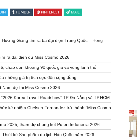
DIN
TUMBLR
PINTEREST
MAIL
u Hương Giang tìm ra ba đại diện Trung Quốc – Hong
tìm ra đại diện dự Miss Cosmo 2026
, chào đón khoảng 90 quốc gia và vùng lãnh thổ
a những giá trị tích cực đến cộng đồng
ệt Nam dự thi Miss Cosmo 2026
a “2026 Korea Travel Roadshow” TP Đà Nẵng và TP.HCM
h thức kế nhiệm Chelsea Fernandez trở thành "Miss Cosmo
smo 2025, tham dự chung kết Puteri Indonesia 2026
thi Thiết kế Sản phẩm du lịch Hàn Quốc năm 2026