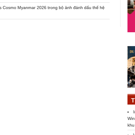
iss Cosmo Myanmar 2026 trong bộ ảnh đánh dấu thế hệ
T
Win
khu