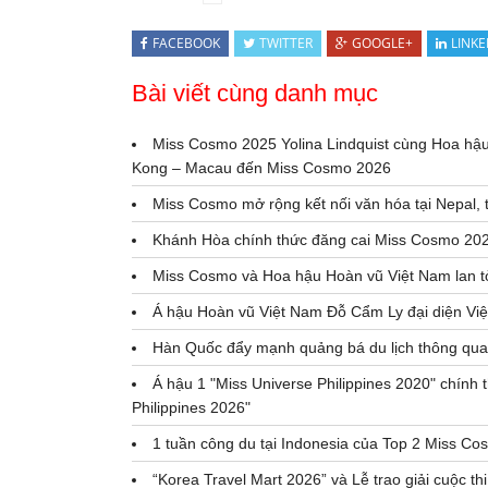
FACEBOOK
TWITTER
GOOGLE+
LINKE
Bài viết cùng danh mục
Miss Cosmo 2025 Yolina Lindquist cùng Hoa hậ
Kong – Macau đến Miss Cosmo 2026
Miss Cosmo mở rộng kết nối văn hóa tại Nepal, 
Khánh Hòa chính thức đăng cai Miss Cosmo 2026
Miss Cosmo và Hoa hậu Hoàn vũ Việt Nam lan tỏ
Á hậu Hoàn vũ Việt Nam Đỗ Cẩm Ly đại diện Vi
Hàn Quốc đẩy mạnh quảng bá du lịch thông qu
Á hậu 1 "Miss Universe Philippines 2020" chín
Philippines 2026"
1 tuần công du tại Indonesia của Top 2 Miss Co
“Korea Travel Mart 2026” và Lễ trao giải cuộc 