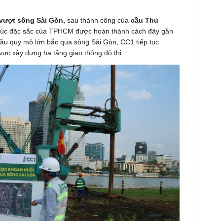
u vượt sông Sài Gòn
,
sau thành công của
cầu Thủ
 trúc đặc sắc của TPHCM được hoàn thành cách đây gần
cầu quy mô lớn bắc qua sông Sài Gòn, CC1 tiếp tục
 vực xây dựng hạ tầng giao thông đô thị.