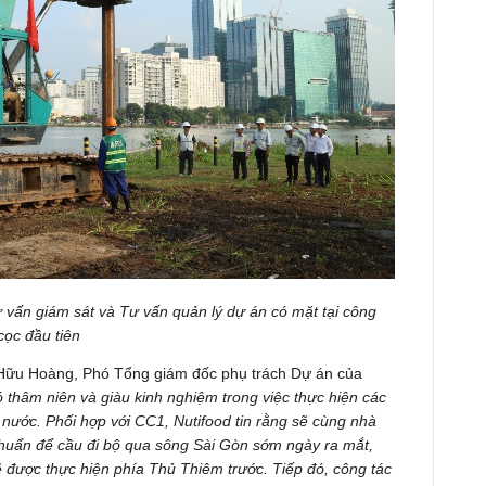
vấn giám sát và Tư vấn quản lý dự án có mặt tại công
cọc đầu tiên
 Hữu Hoàng, Phó Tổng giám đốc phụ trách Dự án của
ó thâm niên và giàu kinh nghiệm trong việc thực hiện các
nước. Phối hợp với CC1, Nutifood tin rằng sẽ cùng nhà
 chuẩn để cầu đi bộ qua sông Sài Gòn sớm ngày ra mắt,
 được thực hiện phía Thủ Thiêm trước. Tiếp đó, công tác