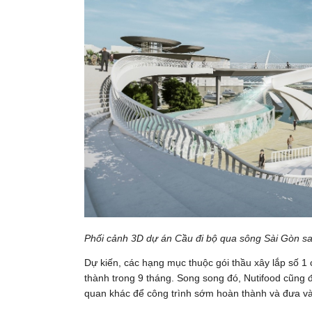
Phối cảnh 3D dự án Cầu đi bộ qua sông Sài Gòn sa
Dự kiến, các hạng mục thuộc gói thầu xây lắp số 1
thành trong 9 tháng. Song song đó, Nutifood cũng 
quan khác để công trình sớm hoàn thành và đưa v