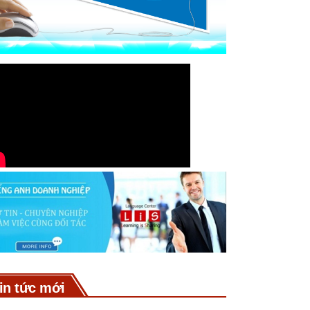
in tức mới