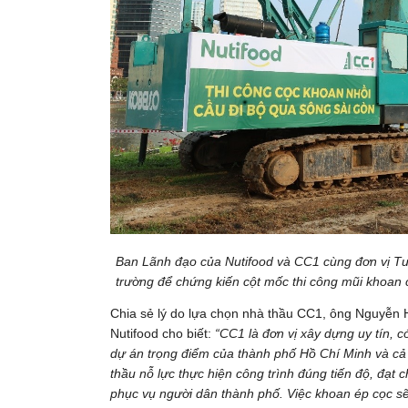
Ban Lãnh đạo của Nutifood và CC1 cùng đơn vị Tư 
trường để chứng kiến cột mốc thi công mũi khoan 
Chia sẻ lý do lựa chọn nhà thầu CC1, ông Nguyễn
Nutifood cho biết:
“CC1 là đơn vị xây dựng uy tín, c
dự án trọng điểm của thành phố Hồ Chí Minh và cả 
thầu nỗ lực thực hiện công trình đúng tiến độ, đạt
phục vụ người dân thành phố. Việc khoan ép cọc sẽ