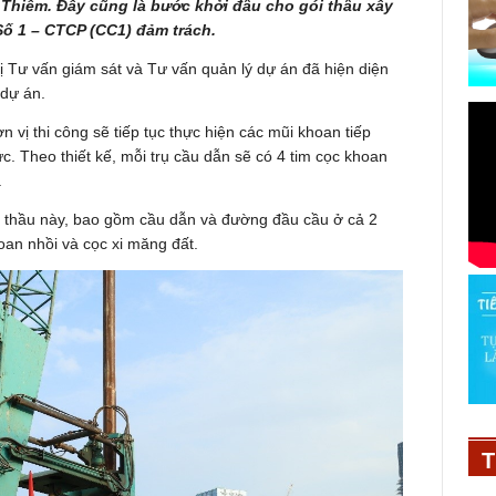
 Thiêm. Đây cũng là bước khởi đầu cho gói thầu xây
ố 1 – CTCP (CC1) đảm trách.
 Tư vấn giám sát và Tư vấn quản lý dự án đã hiện diện
 dự án.
 vị thi công sẽ tiếp tục thực hiện các mũi khoan tiếp
 Theo thiết kế, mỗi trụ cầu dẫn sẽ có 4 tim cọc khoan
.
ói thầu này, bao gồm cầu dẫn và đường đầu cầu ở cả 2
an nhồi và cọc xi măng đất.
T