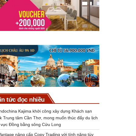
in tức đọc nhiều
Indochina Kajima khởi công xây dựng Khách sạn
k Trung tâm Cần Thơ, mong muốn thúc đẩy du lịch
 vực Đồng bằng sông Cửu Long
Vantage nâng cấp Copy Trading với tính năng tùy