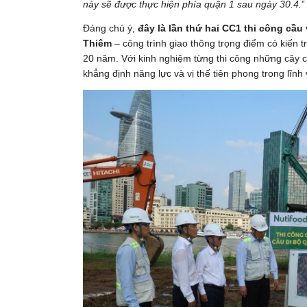
này sẽ được thực hiện phía quận 1 sau ngày 30.4.
”
Đáng chú ý,
đây là lần thứ hai CC1 thi công cầ
Thiêm
– công trình giao thông trọng điểm có kiến
20 năm. Với kinh nghiệm từng thi công những cây 
khẳng định năng lực và vị thế tiên phong trong lĩnh