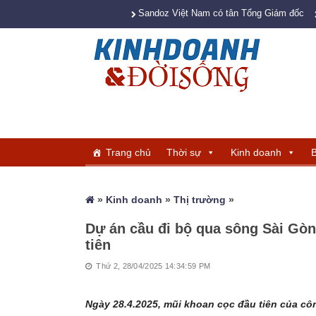
Sandoz Việt Nam có tân Tổng Giám đốc
Trang chủ
Thời sự
Kinh doanh
B
»
Kinh doanh
»
Thị trường
»
Dự án cầu đi bộ qua sông Sài Gòn
tiên
Thứ 2, 28/04/2025 14:34:59 PM
Ngày 28.4.2025, mũi khoan cọc đầu tiên của cô