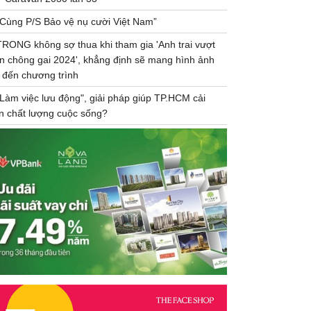
“Cùng P/S Bảo vệ nụ cười Việt Nam”
TRONG không sợ thua khi tham gia 'Anh trai vượt
n chông gai 2024', khẳng định sẽ mang hình ảnh
 đến chương trình
"Làm việc lưu động", giải pháp giúp TP.HCM cải
ện chất lượng cuộc sống?