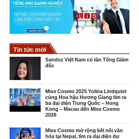
Tin tức mới
Sandoz Việt Nam có tân Tổng Giám
đốc
Miss Cosmo 2025 Yolina Lindquist
cùng Hoa hậu Hương Giang tìm ra
ba đại diện Trung Quốc – Hong
Kong – Macau đến Miss Cosmo
2026
Miss Cosmo mở rộng kết nối văn
hóa tại Nepal, tìm ra đại diện dự