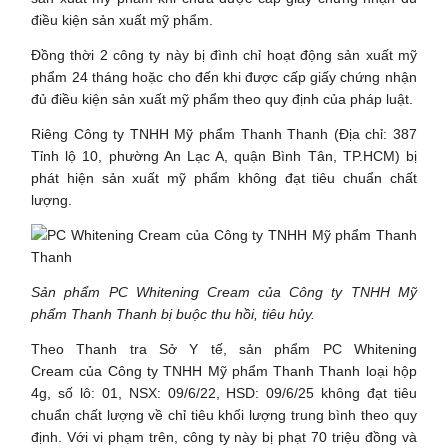
điều kiện sản xuất mỹ phẩm.
Đồng thời 2 công ty này bị đình chỉ hoạt động sản xuất mỹ
phẩm 24 tháng hoặc cho đến khi được cấp giấy chứng nhận
đủ điều kiện sản xuất mỹ phẩm theo quy định của pháp luật.
Riêng Công ty TNHH Mỹ phẩm Thanh Thanh (Địa chỉ: 387
Tỉnh lộ 10, phường An Lạc A, quận Bình Tân, TP.HCM) bị
phát hiện sản xuất mỹ phẩm không đạt tiêu chuẩn chất
lượng.
Sản phẩm PC Whitening Cream của Công ty TNHH Mỹ
phẩm Thanh Thanh bị buộc thu hồi, tiêu hủy.
Theo Thanh tra Sở Y tế, sản phẩm PC Whitening
Cream của Công ty TNHH Mỹ phẩm Thanh Thanh loại hộp
4g, số lô: 01, NSX: 09/6/22, HSD: 09/6/25 không đạt tiêu
chuẩn chất lượng về chỉ tiêu khối lượng trung bình theo quy
định. Với vi phạm trên, công ty này bị phạt 70 triệu đồng và