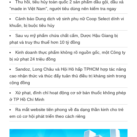
Thu hồi, tiêu hủy toàn quốc 2 sản phẩm dầu gội, dầu xả
"made in Việt Nam", người tiêu dùng nên kiểm tra ngay
Cảnh báo Dung dịch vệ sinh phụ nữ Coop Select dính vi
khuẩn, bị buộc tiêu hủy
Sau vụ mỹ phẩm chứa chất cấm, Dược Hậu Giang bị
phạt và truy thu thuế hơn 10 tỷ đồng
Kinh doanh thực phẩm không rõ nguồn gốc, một Công ty
bị xử phạt 24 triệu đồng
Sandoz, Long Châu và Hội Hô hấp TPHCM hợp tác nâng
cao nhận thức và thúc đẩy tuân thủ điều trị kháng sinh trong
cộng đồng
Xử phạt, đình chỉ hoạt động cơ sở bán thuốc không phép
ở TP Hồ Chí Minh
Ra mắt website tiên phong về đa dạng thần kinh cho trẻ
em có cơ hội phát triển theo cách riêng