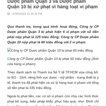
Dược phẩm Quận 3 và Dược phẩm
Quận 10 bị xử phạt vì hàng loạt vi phạm
, 07/05/2023 21:15:31 PM
Qua thanh tra, trong quá trình hoạt động, Công ty CP
Dược phẩm Quận 3 bị phát hiện 6 vi phạm với số tiền
phải nộp phạt là 125 triệu đồng; Công ty CP Dược phẩm
Quận 10 nộp phạt là 60 triệu đồng với 2 vi phạm.
Công ty CP Dược phẩm Quận 10 bị phạt 60 triệu đồng (Ảnh
cửa hàng vi phạm).
Theo danh sách từ Thanh tra Sở Y tế TP.HCM vừa công bố,
từ 8/2 - 16/4, riêng lĩnh vực dược - mỹ phẩm - trang thiết bị y
tế, thanh tra đã phát hiện và xử lý hàng loạt vi phạm với tổng
số tiền phạt là 335 triệu đồng.
Ngoài bị phạt tiền, các cơ sở vi phạm còn chịu các hình thức
phạt bổ sung, biện pháp khắc phục hậu quả, như: Đình chỉ