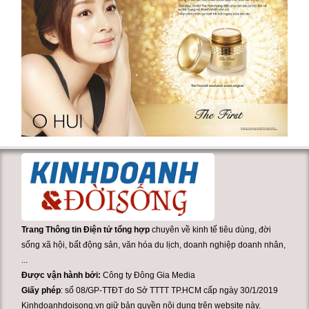
Trang Thông tin Điện tử tổng hợp
chuyên về kinh tế tiêu dùng, đời
sống xã hội, bất động sản, văn hóa du lịch, doanh nghiệp doanh nhân,
...
Được vận hành bởi:
Công ty Đông Gia Media
Giấy phép
: số 08/GP-TTĐT do Sở TTTT TP.HCM cấp ngày 30/1/2019
Kinhdoanhdoisong.vn giữ bản quyền nội dung trên website này.