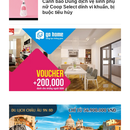
Cảnh báo Dung dịch vệ sinh phụ
nữ Coop Select dính vi khuẩn, bị
buộc tiêu hủy