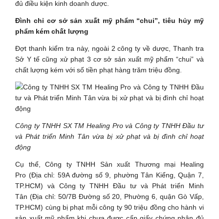
đủ điều kiện kinh doanh dược.
Đình chỉ cơ sở sản xuất mỹ phẩm “chui”, tiêu hủy mỹ
phẩm kém chất lượng
Đợt thanh kiểm tra này, ngoài 2 công ty về dược, Thanh tra
Sở Y tế cũng xử phạt 3 cơ sở sản xuất mỹ phẩm “chui” và
chất lượng kém với số tiền phạt hàng trăm triệu đồng.
Công ty TNHH SX TM Healing Pro và Công ty TNHH Đầu tư
và Phát triển Minh Tân vừa bị xử phạt và bị đình chỉ hoạt
động
Cụ thể, Công ty TNHH Sản xuất Thương mại Healing
Pro (Địa chỉ: 59A đường số 9, phường Tân Kiểng, Quận 7,
TP.HCM) và Công ty TNHH Đầu tư và Phát triển Minh
Tân (Địa chỉ: 50/7B Đường số 20, Phường 6, quận Gò Vấp,
TP.HCM) cùng bị phạt mỗi công ty 90 triệu đồng cho hành vi
sản xuất mỹ phẩm khi chưa được cấp giấy chứng nhận đủ