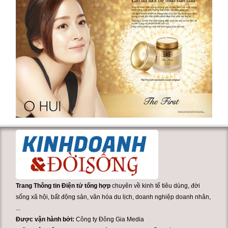
Trang Thông tin Điện tử tổng hợp
chuyên về kinh tế tiêu dùng, đời
sống xã hội, bất động sản, văn hóa du lịch, doanh nghiệp doanh nhân,
...
Được vận hành bởi:
Công ty Đông Gia Media