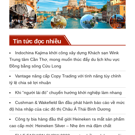
Tin tức đọc nhiều
Indochina Kajima khởi công xây dựng Khách sạn Wink
Trung tâm Cần Thơ, mong muốn thúc đẩy du lịch khu vực
Đồng bằng sông Cửu Long
Vantage nâng cấp Copy Trading với tính năng tùy chỉnh
tỷ lệ chia sẻ lợi nhuận
Khi “người lái đò” chuyển hướng khởi nghiệp làm nhang
Cushman & Wakefield lần đầu phát hành báo cáo về mức
độ hòa nhập của các đô thị Châu Á Thái Bình Dương
Công ty bia hàng đầu thế giới Heineken ra mắt sản phẩm
cao cấp mới: Heineken Silver – Nhẹ êm mà đậm chất