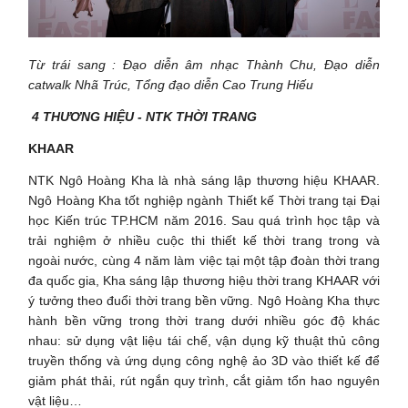
Từ trái sang : Đạo diễn âm nhạc Thành Chu, Đạo diễn
catwalk Nhã Trúc, Tổng đạo diễn Cao Trung Hiếu
4 THƯƠNG HIỆU - NTK THỜI TRANG
KHAAR
NTK Ngô Hoàng Kha là nhà sáng lập thương hiệu KHAAR.
Ngô Hoàng Kha tốt nghiệp ngành Thiết kế Thời trang tại Đại
học Kiến trúc TP.HCM năm 2016. Sau quá trình học tập và
trải nghiệm ở nhiều cuộc thi thiết kế thời trang trong và
ngoài nước, cùng 4 năm làm việc tại một tập đoàn thời trang
đa quốc gia, Kha sáng lập thương hiệu thời trang KHAAR với
ý tưởng theo đuổi thời trang bền vững. Ngô Hoàng Kha thực
hành bền vững trong thời trang dưới nhiều góc độ khác
nhau: sử dụng vật liệu tái chế, vận dụng kỹ thuật thủ công
truyền thống và ứng dụng công nghệ ảo 3D vào thiết kế để
giảm phát thải, rút ngắn quy trình, cắt giảm tổn hao nguyên
vật liệu…