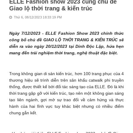
ELLE Fashion show 2023 cùng chủ đề
Giao lộ thời trang & kiến trúc
Thứ 6, 08/12/2023 18:33:19 PM
Ngày 7/12/2023 - ELLE Fashion Show 2023 chính thức
công bố chủ đề GIAO LỘ THỜI TRANG & KIẾN TRÚC sẽ
diễn ra vào ngày 20/12/2023 tại Dinh Độc Lập, hứa hẹn
mang đến trải nghiệm thời trang, nghệ thuật đặc biệt.
Trong không gian di sản kiến trúc, hơn 100 trang phục của 4
thương hiệu sẽ trình diễn trên sân khấu catwalk phi truyền
thống, được thiết kế bởi đối tác sáng tạo của ELLE. Đó là khi
thời trang gặp gỡ với kiến trúc, tạo nên một không gian sáng
tạo liên ngành, gợi mở sự trao đổi về cảm hứng và thực
hành của hai lĩnh vực tuy khác biệt nhưng có nhiều điểm
chung gắn kết.