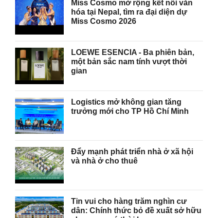
Miss Cosmo mở rộng kết nối văn
hóa tại Nepal, tìm ra đại diện dự
Miss Cosmo 2026
LOEWE ESENCIA - Ba phiên bản,
một bản sắc nam tính vượt thời
gian
Logistics mở không gian tăng
trưởng mới cho TP Hồ Chí Minh
Đẩy mạnh phát triển nhà ở xã hội
và nhà ở cho thuê
Tin vui cho hàng trăm nghìn cư
dân: Chính thức bỏ đề xuất sở hữu