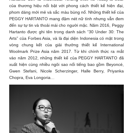
của thương hiệu nổi bật với phong cách thiết kế hiện đại,
phom dáng mới mẻ và sắc màu bùng nổ. Những thiết kế của
PEGGY HARTANTO mang đậm nét nữ tính nhưng vẫn đem
đến sự tự tin và thoải mái cho người mặc. Năm 2016, Peggy
Hartanto được ghi tên trong danh sách “30 Under 30: The
Arts” của Forbes Asia, và là đại diện Indonesia có mặt trong
vòng chung kết của giải thưởng thiết kế International
Woolmark Prize Asia năm 2017. Từ khi chính thức ra mắt
vào năm 2012, những thiết kế của PEGGY HARTANTO đã
xuất hiện cùng nhiều ngôi sao nổi tiếng bao gồm Beyoncé,
Gwen Stefani, Nicole Scherzinger, Halle Berry, Priyanka
Chopra, Eva Longoria…