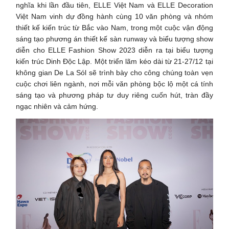
nghĩa khi lần đầu tiên, ELLE Việt Nam và ELLE Decoration
Việt Nam vinh dự đồng hành cùng 10 văn phòng và nhóm
thiết kế kiến trúc từ Bắc vào Nam, trong một cuộc vận động
sáng tạo phương án thiết kế sàn runway và biểu tượng show
diễn cho ELLE Fashion Show 2023 diễn ra tại biểu tượng
kiến trúc Dinh Độc Lập. Một triển lãm kéo dài từ 21-27/12 tại
không gian De La Sól sẽ trình bày cho công chúng toàn vẹn
cuộc chơi liên ngành, nơi mỗi văn phòng bộc lộ một cá tính
sáng tạo và phương pháp tư duy riêng cuốn hút, tràn đầy
ngạc nhiên và cảm hứng.