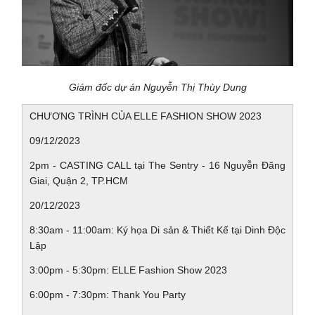
Giám đốc dự án Nguyễn Thị Thùy Dung
CHƯƠNG TRÌNH CỦA ELLE FASHION SHOW 2023
09/12/2023
2pm - CASTING CALL tại The Sentry - 16 Nguyễn Đăng
Giai, Quận 2, TP.HCM
20/12/2023
8:30am - 11:00am: Ký họa Di sản & Thiết Kế tại Dinh Độc
Lập
3:00pm - 5:30pm: ELLE Fashion Show 2023
6:00pm - 7:30pm: Thank You Party