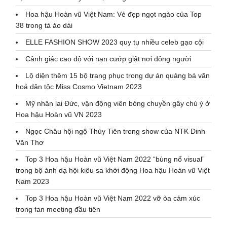
Hoa hậu Hoàn vũ Việt Nam: Vẻ đẹp ngọt ngào của Top
38 trong tà áo dài
ELLE FASHION SHOW 2023 quy tụ nhiều celeb gạo cội
Cảnh giác cao độ với nạn cướp giật nơi đông người
Lộ diện thêm 15 bộ trang phục trong dự án quảng bá văn
hoá dân tộc Miss Cosmo Vietnam 2023
Mỹ nhân lai Đức, vận động viên bóng chuyền gây chú ý ở
Hoa hậu Hoàn vũ VN 2023
Ngọc Châu hội ngộ Thủy Tiên trong show của NTK Đinh
Văn Thơ
Top 3 Hoa hậu Hoàn vũ Việt Nam 2022 “bùng nổ visual”
trong bộ ảnh dạ hội kiêu sa khởi động Hoa hậu Hoàn vũ Việt
Nam 2023
Top 3 Hoa hậu Hoàn vũ Việt Nam 2022 vỡ òa cảm xúc
trong fan meeting đầu tiên