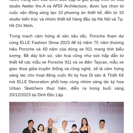
studio Atelier tho.A và APDI Architecture, được lựa chọn từ
cuộc vận động sáng tạo 10 phương án thiết kế, đến từ 10
studio kiến trúc và nhóm thiết kế hàng đầu tại Hà Nội và Tp.
Hồ Chí Minh.
Trong mạch cảm hứng di sản sâu sắc, Porsche tham dự
cùng ELLE Fashion Show 2023 để kỷ niệm 75 năm thương
hiệu Porsche và 60 năm của dòng xe 911 mang tính biểu
tượng. Bề dày lịch sử, văn hoá cũng như sức hấp dẫn từ
thiết kế các mẫu xe Porsche 911 và xe điện Taycan, mẫu xe
giao thoa giữa truyền thống và công nghệ, sẽ là cảm hứng
sáng tác cho hoạt động cuộc thi ký họa Di sản & Thiết Kế
mà ELLE Decoration phối hợp cùng nhóm sáng tác ký họa
Urban Sketchers thực hiện, diễn ra trong buổi sáng
20/12/2023 tại Dinh Độc Lập.