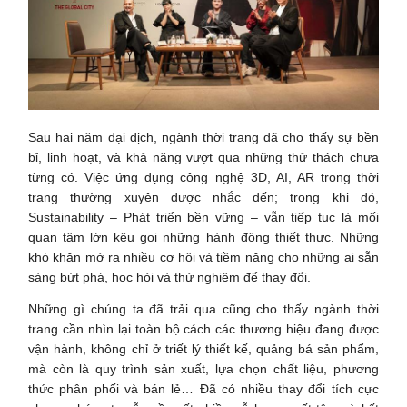
Sau hai năm đại dịch, ngành thời trang đã cho thấy sự bền
bỉ, linh hoạt, và khả năng vượt qua những thử thách chưa
từng có. Việc ứng dụng công nghệ 3D, AI, AR trong thời
trang thường xuyên được nhắc đến; trong khi đó,
Sustainability – Phát triển bền vững – vẫn tiếp tục là mối
quan tâm lớn kêu gọi những hành động thiết thực. Những
khó khăn mở ra nhiều cơ hội và tiềm năng cho những ai sẵn
sàng bứt phá, học hỏi và thử nghiệm để thay đổi.
Những gì chúng ta đã trải qua cũng cho thấy ngành thời
trang cần nhìn lại toàn bộ cách các thương hiệu đang được
vận hành, không chỉ ở triết lý thiết kế, quảng bá sản phẩm,
mà còn là quy trình sản xuất, lựa chọn chất liệu, phương
thức phân phối và bán lẻ… Đã có nhiều thay đổi tích cực