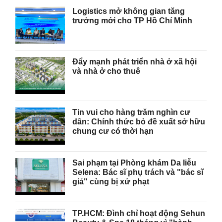
Logistics mở không gian tăng
trưởng mới cho TP Hồ Chí Minh
Đẩy mạnh phát triển nhà ở xã hội
và nhà ở cho thuê
Tin vui cho hàng trăm nghìn cư
dân: Chính thức bỏ đề xuất sở hữu
chung cư có thời hạn
Sai phạm tại Phòng khám Da liễu
Selena: Bác sĩ phụ trách và "bác sĩ
giả" cùng bị xử phạt
TP.HCM: Đình chỉ hoạt động Sehun