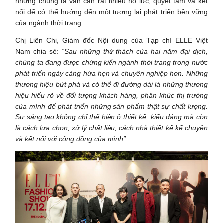
nhưng chúng ta vẫn cần rất nhiều nỗ lực, quyết tâm và kết
nối để có thể hướng đến một tương lai phát triển bền vững
của ngành thời trang.
Chị Liên Chi, Giám đốc Nội dung của Tạp chí ELLE Việt
Nam chia sẻ:
“Sau những thử thách của hai năm đại dịch,
chúng ta đang được chứng kiến ngành thời trang trong nước
phát triển ngày càng hứa hẹn và chuyên nghiệp hơn. Những
thương hiệu bứt phá và có thể đi đường dài là những thương
hiệu hiểu rõ về đối tượng khách hàng, phân khúc thị trường
của mình để phát triển những sản phẩm thật sự chất lượng.
Sự sáng tạo không chỉ thể hiện ở thiết kế, kiểu dáng mà còn
là cách lựa chọn, xử lý chất liệu, cách nhà thiết kế kể chuyện
và kết nối với cộng đồng của mình”.