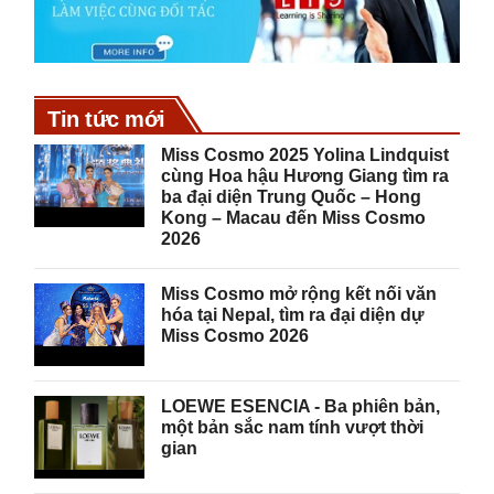
Tin tức mới
Miss Cosmo 2025 Yolina Lindquist
cùng Hoa hậu Hương Giang tìm ra
ba đại diện Trung Quốc – Hong
Kong – Macau đến Miss Cosmo
2026
Miss Cosmo mở rộng kết nối văn
hóa tại Nepal, tìm ra đại diện dự
Miss Cosmo 2026
LOEWE ESENCIA - Ba phiên bản,
một bản sắc nam tính vượt thời
gian