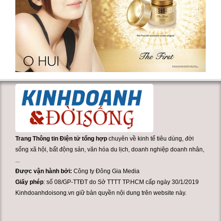
Trang Thông tin Điện tử tổng hợp
chuyên về kinh tế tiêu dùng, đời
sống xã hội, bất động sản, văn hóa du lịch, doanh nghiệp doanh nhân,
...
Được vận hành bởi:
Công ty Đông Gia Media
Giấy phép
: số 08/GP-TTĐT do Sở TTTT TP.HCM cấp ngày 30/1/2019
Kinhdoanhdoisong.vn giữ bản quyền nội dung trên website này.