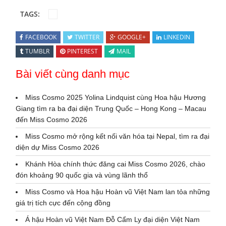
TAGS:
FACEBOOK
TWITTER
GOOGLE+
LINKEDIN
TUMBLR
PINTEREST
MAIL
Bài viết cùng danh mục
Miss Cosmo 2025 Yolina Lindquist cùng Hoa hậu Hương
Giang tìm ra ba đại diện Trung Quốc – Hong Kong – Macau
đến Miss Cosmo 2026
Miss Cosmo mở rộng kết nối văn hóa tại Nepal, tìm ra đại
diện dự Miss Cosmo 2026
Khánh Hòa chính thức đăng cai Miss Cosmo 2026, chào
đón khoảng 90 quốc gia và vùng lãnh thổ
Miss Cosmo và Hoa hậu Hoàn vũ Việt Nam lan tỏa những
giá trị tích cực đến cộng đồng
Á hậu Hoàn vũ Việt Nam Đỗ Cẩm Ly đại diện Việt Nam