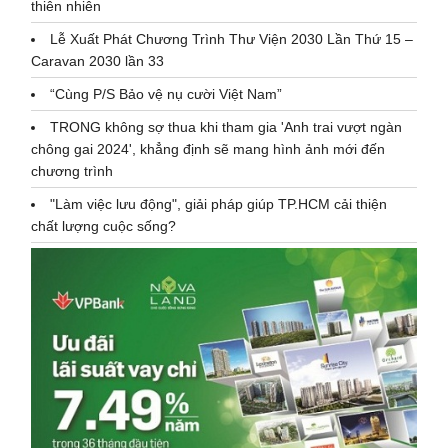
thiên nhiên
Lễ Xuất Phát Chương Trình Thư Viện 2030 Lần Thứ 15 –
Caravan 2030 lần 33
“Cùng P/S Bảo vệ nụ cười Việt Nam”
TRONG không sợ thua khi tham gia 'Anh trai vượt ngàn
chông gai 2024', khẳng định sẽ mang hình ảnh mới đến
chương trình
"Làm việc lưu động", giải pháp giúp TP.HCM cải thiện
chất lượng cuộc sống?