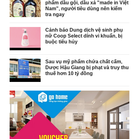
phẩm dầu gội, dầu xả "made in Việt
Nam", người tiêu dùng nên kiểm
tra ngay
Cảnh báo Dung dịch vệ sinh phụ
nữ Coop Select dính vi khuẩn, bị
buộc tiêu hủy
Sau vụ mỹ phẩm chứa chất cấm,
Dược Hậu Giang bị phạt và truy thu
thuế hơn 10 tỷ đồng