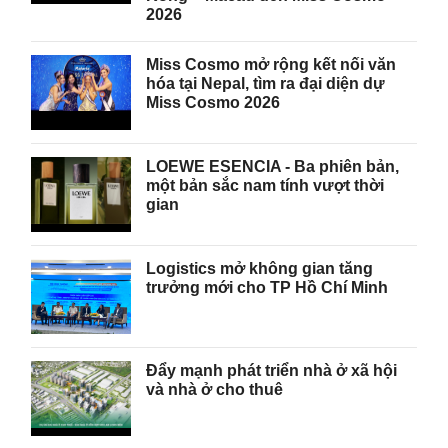
2026
Miss Cosmo mở rộng kết nối văn
hóa tại Nepal, tìm ra đại diện dự
Miss Cosmo 2026
LOEWE ESENCIA - Ba phiên bản,
một bản sắc nam tính vượt thời
gian
Logistics mở không gian tăng
trưởng mới cho TP Hồ Chí Minh
Đẩy mạnh phát triển nhà ở xã hội
và nhà ở cho thuê