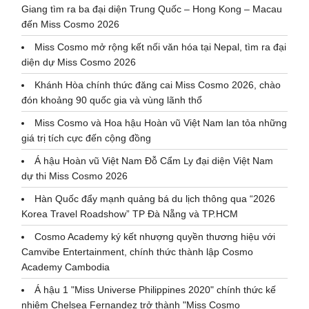
Giang tìm ra ba đại diện Trung Quốc – Hong Kong – Macau
đến Miss Cosmo 2026
Miss Cosmo mở rộng kết nối văn hóa tại Nepal, tìm ra đại
diện dự Miss Cosmo 2026
Khánh Hòa chính thức đăng cai Miss Cosmo 2026, chào
đón khoảng 90 quốc gia và vùng lãnh thổ
Miss Cosmo và Hoa hậu Hoàn vũ Việt Nam lan tỏa những
giá trị tích cực đến cộng đồng
Á hậu Hoàn vũ Việt Nam Đỗ Cẩm Ly đại diện Việt Nam
dự thi Miss Cosmo 2026
Hàn Quốc đẩy mạnh quảng bá du lịch thông qua “2026
Korea Travel Roadshow” TP Đà Nẵng và TP.HCM
Cosmo Academy ký kết nhượng quyền thương hiệu với
Camvibe Entertainment, chính thức thành lập Cosmo
Academy Cambodia
Á hậu 1 "Miss Universe Philippines 2020" chính thức kế
nhiệm Chelsea Fernandez trở thành "Miss Cosmo