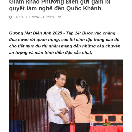
Giám khảo Phương Điền gửi gắm bí
quyết làm nghề đến Quốc Khánh
Thứ 3, 08/07/2025 16:29:09 PM
Gương Mặt Điện Ảnh 2025 - Tập 14: Bước vào chặng
đua nước rút quan trọng, các thí sinh tập trung cao độ
cho tiết mục dự thi nhằm mang đến những câu chuyện
ấn tượng và màn trình diễn đặc sắc nhất.