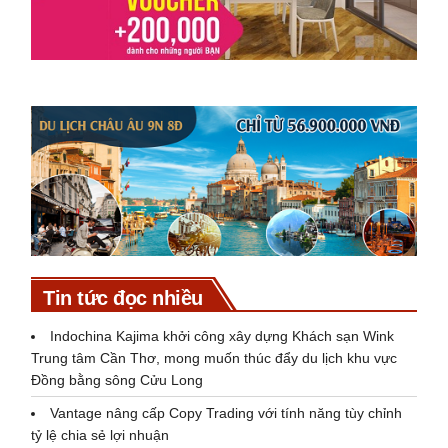
Tin tức đọc nhiều
Indochina Kajima khởi công xây dựng Khách sạn Wink
Trung tâm Cần Thơ, mong muốn thúc đẩy du lịch khu vực
Đồng bằng sông Cửu Long
Vantage nâng cấp Copy Trading với tính năng tùy chỉnh
tỷ lệ chia sẻ lợi nhuận