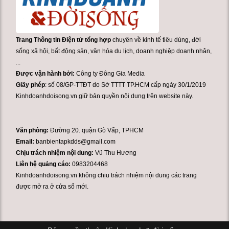
Trang Thông tin Điện tử tổng hợp
chuyên về kinh tế tiêu dùng, đời
sống xã hội, bất động sản, văn hóa du lịch, doanh nghiệp doanh nhân,
...
Được vận hành bởi:
Công ty Đông Gia Media
Giấy phép
: số 08/GP-TTĐT do Sở TTTT TP.HCM cấp ngày 30/1/2019
Kinhdoanhdoisong.vn giữ bản quyền nội dung trên website này.
Văn phòng:
Đường 20. quận Gò Vấp, TPHCM
Email:
banbientapkdds@gmail.com
Chịu trách nhiệm nội dung:
Vũ Thu Hương
Liên hệ quảng cáo:
0983204468
Kinhdoanhdoisong.vn không chịu trách nhiệm nội dung các trang
được mở ra ở cửa sổ mới.