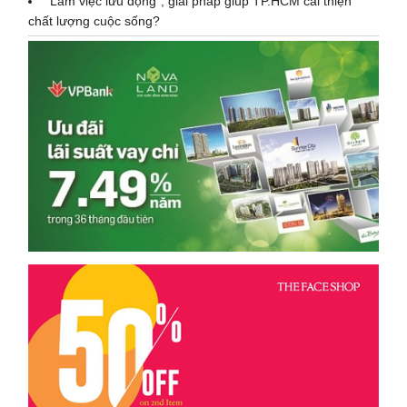
"Làm việc lưu động", giải pháp giúp TP.HCM cải thiện
chất lượng cuộc sống?