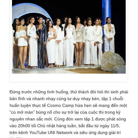
Đứng trước những tình huống, thử thách đòi hỏi thí sinh phải
bản lĩnh và nhanh nhạy cùng tư duy nhạy bén, tập 1 chuỗi
huấn luyện thực tế Cosmo Camp hứa hẹn sẽ mang đến một
“cú mở màn” bùng nổ cho sự trở lại của cuộc thi trong kỷ
nguyên nhan sắc mới. Cùng đón xem tập 1 được phát sóng
vào 20h00 tối Chủ nhật hàng tuần, bắt đầu từ ngày 11/5,
trên kênh YouTube UNI Network và siêu ứng dụng giải trí