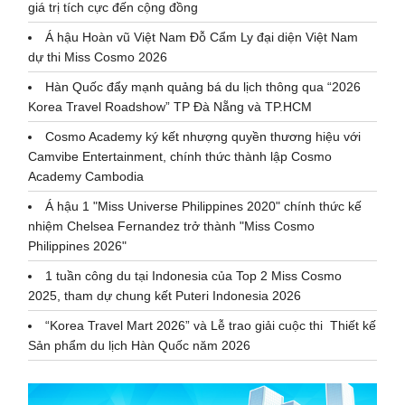
giá trị tích cực đến cộng đồng
Á hậu Hoàn vũ Việt Nam Đỗ Cẩm Ly đại diện Việt Nam
dự thi Miss Cosmo 2026
Hàn Quốc đẩy mạnh quảng bá du lịch thông qua “2026
Korea Travel Roadshow” TP Đà Nẵng và TP.HCM
Cosmo Academy ký kết nhượng quyền thương hiệu với
Camvibe Entertainment, chính thức thành lập Cosmo
Academy Cambodia
Á hậu 1 "Miss Universe Philippines 2020" chính thức kế
nhiệm Chelsea Fernandez trở thành "Miss Cosmo
Philippines 2026"
1 tuần công du tại Indonesia của Top 2 Miss Cosmo
2025, tham dự chung kết Puteri Indonesia 2026
“Korea Travel Mart 2026” và Lễ trao giải cuộc thi Thiết kế
Sản phẩm du lịch Hàn Quốc năm 2026