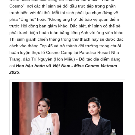
Cosmo”, nơi các thí sinh sẽ đối đầu trực tiếp trong phần
tranh biện với đối thủ. Mỗi thí sinh phải lựa chọn đứng về
phía “Ủng hộ” hoặc “Không ủng hộ” để bảo vệ quan điểm
trước Hội đồng ban giám khảo. Đặc biệt, thí sinh có thể sẽ
phải tranh biện hoàn toàn bằng tiếng Anh với ứng viên khác.
Thí sinh giành chiến thắng trong thử thách này sẽ được đặc
cách vào thẳng Top 45 và trở thành đội trưởng trong chuỗi
huấn luyện thực tế Cosmo Camp tại Paradise Resort Nha
Trang, đảo Trí Nguyên (Hòn Miễu) - Đối tác địa điểm đăng
cai
Hoa hậu hoàn vũ Việt Nam - Miss Cosmo Vietnam
2025
.