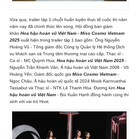
Vừa qua, trailer tập 1 chuỗi huấn luyện thực tế cuộc thi năm
năm nay đã chính thức lên sóng, Hội đồng ban giám
khảo
Hoa hậu hoàn vũ Việt Nam - Miss Cosmo Vietnam
2025
xuất hiện trong trailer tập 1 bao gồm: Ông Nguyễn
Hoàng Vũ - Tổng giám đốc Công ty Quản lý Hệ thống Dịch
vụ khách sạn và Trung tâm thương mại cao cấp; Thạc sĩ -
Ca sĩ - MC Quỳnh Hoa;
Hoa hậu hoàn vũ Việt Nam 2019
-
Nguyễn Trần Khánh Vân; Á hậu hoàn vũ Việt Nam 2008 - Võ
Hoàng Yến; Giám đốc quốc gia
Miss Cosmo Vietnam
-
Ngọc Châu; Á hậu hoàn vũ quốc tế 2024 Mook Karnruethai
Tassabut và Thạc sĩ - NTK Lê Thanh Hòa. Đương kim
Hoa
hậu hoàn vũ Việt Nam
- Bùi Xuân Hạnh đồng hành cùng thí
sinh với vai trò Host.