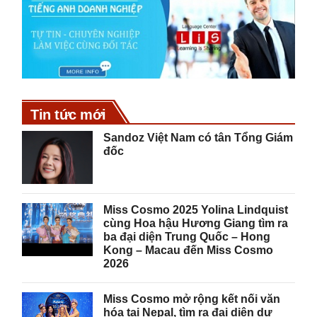
Tin tức mới
Sandoz Việt Nam có tân Tổng Giám
đốc
Miss Cosmo 2025 Yolina Lindquist
cùng Hoa hậu Hương Giang tìm ra
ba đại diện Trung Quốc – Hong
Kong – Macau đến Miss Cosmo
2026
Miss Cosmo mở rộng kết nối văn
hóa tại Nepal, tìm ra đại diện dự