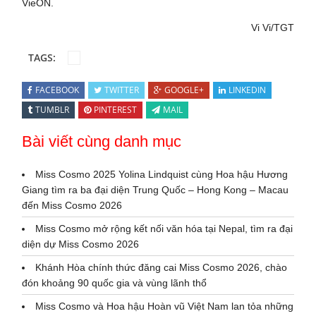
VieON.
Vi Vi/TGT
TAGS:
FACEBOOK
TWITTER
GOOGLE+
LINKEDIN
TUMBLR
PINTEREST
MAIL
Bài viết cùng danh mục
Miss Cosmo 2025 Yolina Lindquist cùng Hoa hậu Hương
Giang tìm ra ba đại diện Trung Quốc – Hong Kong – Macau
đến Miss Cosmo 2026
Miss Cosmo mở rộng kết nối văn hóa tại Nepal, tìm ra đại
diện dự Miss Cosmo 2026
Khánh Hòa chính thức đăng cai Miss Cosmo 2026, chào
đón khoảng 90 quốc gia và vùng lãnh thổ
Miss Cosmo và Hoa hậu Hoàn vũ Việt Nam lan tỏa những