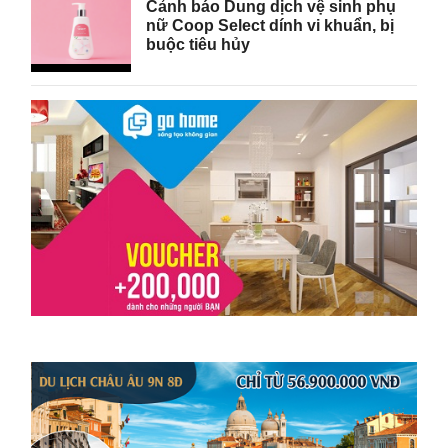
Cảnh báo Dung dịch vệ sinh phụ
nữ Coop Select dính vi khuẩn, bị
buộc tiêu hủy