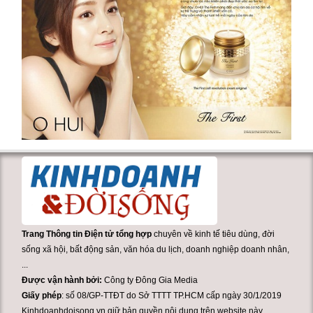
Trang Thông tin Điện tử tổng hợp
chuyên về kinh tế tiêu dùng, đời
sống xã hội, bất động sản, văn hóa du lịch, doanh nghiệp doanh nhân,
...
Được vận hành bởi:
Công ty Đông Gia Media
Giấy phép
: số 08/GP-TTĐT do Sở TTTT TP.HCM cấp ngày 30/1/2019
Kinhdoanhdoisong.vn giữ bản quyền nội dung trên website này.