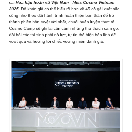
cai
Hoa hậu hoàn vũ Việt Nam - Miss Cosmo Vietnam
2025
. Để khán giả có thể hiểu rõ hơn về 45 cô gái xuất sắc
cũng như theo dõi hành trình hoàn thiện bản thân để trở
thành phiên bản tuyệt vời nhất, chuỗi huấn luyện thực tế
Cosmo Camp sẽ ghi lại cận cảnh những thử thách cam go,
đòi hỏi các thí sinh phải nỗ lực, tự tin thể hiện bản lĩnh để
vượt qua và hướng tới chiếc vương miện danh giá.