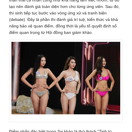
tạo nên đánh giá toàn diện hơn cho từng ứng viên. Sau đó,
thí sinh tiếp tục bước vào vòng ứng xử và tranh biện
(debate). Đây là phần thi đánh giá trí tuệ, kiến thức và khả
năng bảo vệ quan điểm, đồng thời là yếu tố quyết định số
điểm quan trọng từ Hội đồng ban giám khảo.
Điểm nhấn đặc biệt trong Sơ khảo là thử thách “Tinh tú