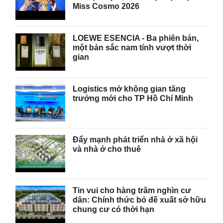
Miss Cosmo 2026
LOEWE ESENCIA - Ba phiên bản,
một bản sắc nam tính vượt thời
gian
Logistics mở không gian tăng
trưởng mới cho TP Hồ Chí Minh
Đẩy mạnh phát triển nhà ở xã hội
và nhà ở cho thuê
Tin vui cho hàng trăm nghìn cư
dân: Chính thức bỏ đề xuất sở hữu
chung cư có thời hạn