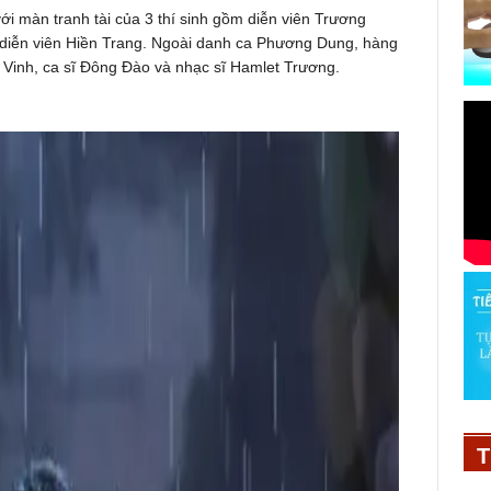
ới màn tranh tài của 3 thí sinh gồm diễn viên Trương
 diễn viên Hiền Trang. Ngoài danh ca Phương Dung, hàng
inh, ca sĩ Đông Đào và nhạc sĩ Hamlet Trương.
T