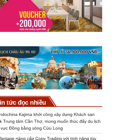
in tức đọc nhiều
Indochina Kajima khởi công xây dựng Khách sạn
k Trung tâm Cần Thơ, mong muốn thúc đẩy du lịch
 vực Đồng bằng sông Cửu Long
Vantage nâng cấp Copy Trading với tính năng tùy