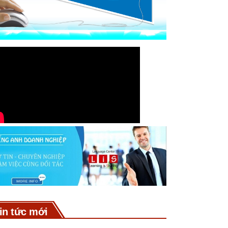
in tức mới