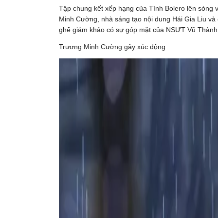
Tập chung kết xếp hạng của Tình Bolero
lên sóng v
Minh Cường, nhà sáng tạo nội dung Hái Gia Liu và
ghế giám khảo có sự góp mặt của NSƯT Vũ Thành V
Trương Minh Cường gây xúc động