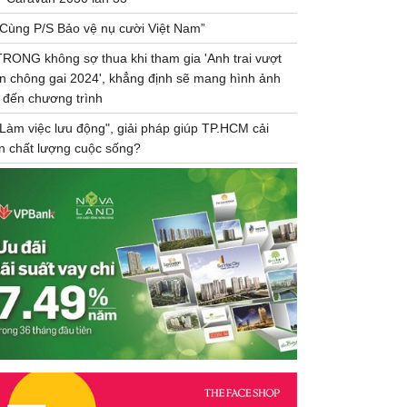
“Cùng P/S Bảo vệ nụ cười Việt Nam”
TRONG không sợ thua khi tham gia 'Anh trai vượt
n chông gai 2024', khẳng định sẽ mang hình ảnh
 đến chương trình
"Làm việc lưu động", giải pháp giúp TP.HCM cải
ện chất lượng cuộc sống?