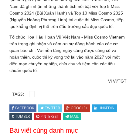
Nam đã ghi nhận những thành tích nổi bật với Top 5 Miss
Cosmo 2024 (Bùi Xuân Hạnh) và Top 10 Miss Cosmo 2025
(Nguyễn Hoàng Phương Linh) tại cuộc thi Miss Cosmo, tiếp
tục khẳng định vị thế trên đấu trường sắc đẹp quốc tế.
Tổ chức Hoa Hậu Hoàn Vũ Việt Nam - Miss Cosmo Vietnam
trân trọng ghi nhận và cảm ơn sự đồng hành của các cơ
quan báo chí. Với nền tảng ngày càng được củng cố và
hoàn thiện, cuộc thi kỳ vọng trở lại vào năm 2027 với một
diện mạo chuyên nghiệp, chỉn chu và tiệm cận các tiêu
chuẩn quốc tế.
Vi Vi/TGT
TAGS:
FACEBOOK
TWITTER
GOOGLE+
LINKEDIN
TUMBLR
PINTEREST
MAIL
Bài viết cùng danh mục