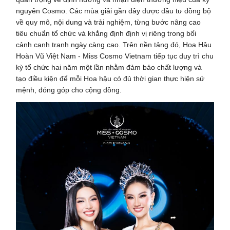
nguyên Cosmo. Các mùa giải gần đây được đầu tư đồng bộ
về quy mô, nội dung và trải nghiệm, từng bước nâng cao
tiêu chuẩn tổ chức và khẳng định định vị riêng trong bối
cảnh cạnh tranh ngày càng cao. Trên nền tảng đó, Hoa Hậu
Hoàn Vũ Việt Nam - Miss Cosmo Vietnam tiếp tục duy trì chu
kỳ tổ chức hai năm một lần nhằm đảm bảo chất lượng và
tạo điều kiện để mỗi Hoa hậu có đủ thời gian thực hiện sứ
mệnh, đóng góp cho cộng đồng.