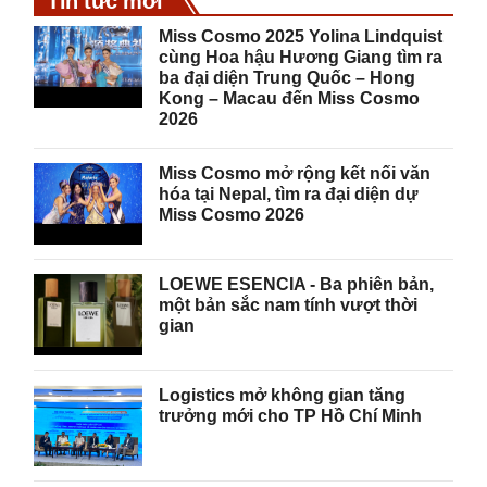
Tin tức mới
Miss Cosmo 2025 Yolina Lindquist
cùng Hoa hậu Hương Giang tìm ra
ba đại diện Trung Quốc – Hong
Kong – Macau đến Miss Cosmo
2026
Miss Cosmo mở rộng kết nối văn
hóa tại Nepal, tìm ra đại diện dự
Miss Cosmo 2026
LOEWE ESENCIA - Ba phiên bản,
một bản sắc nam tính vượt thời
gian
Logistics mở không gian tăng
trưởng mới cho TP Hồ Chí Minh