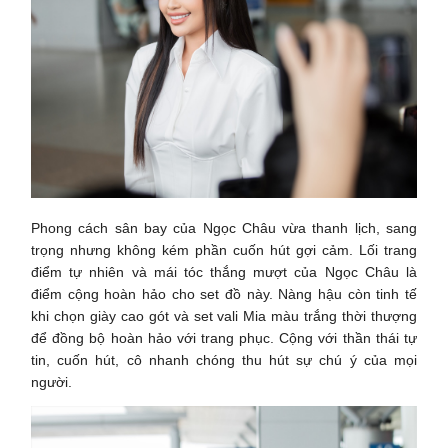
Phong cách sân bay của Ngọc Châu vừa thanh lịch, sang
trọng nhưng không kém phần cuốn hút gợi cảm. Lối trang
điểm tự nhiên và mái tóc thắng mượt của Ngọc Châu là
điểm cộng hoàn hảo cho set đồ này. Nàng hậu còn tinh tế
khi chọn giày cao gót và set vali Mia màu trắng thời thượng
để đồng bộ hoàn hảo với trang phục. Cộng với thần thái tự
tin, cuốn hút, cô nhanh chóng thu hút sự chú ý của mọi
người.