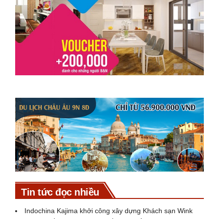
Tin tức đọc nhiều
Indochina Kajima khởi công xây dựng Khách sạn Wink