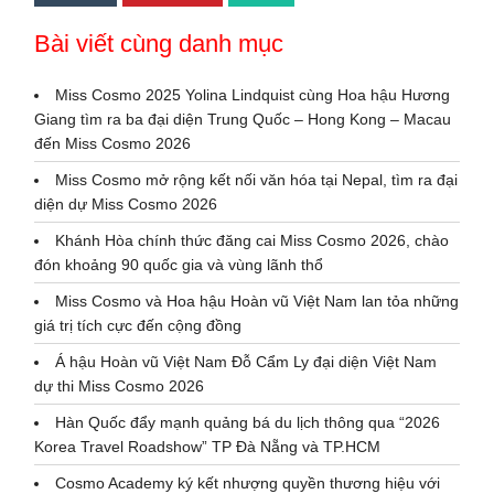
Bài viết cùng danh mục
Miss Cosmo 2025 Yolina Lindquist cùng Hoa hậu Hương
Giang tìm ra ba đại diện Trung Quốc – Hong Kong – Macau
đến Miss Cosmo 2026
Miss Cosmo mở rộng kết nối văn hóa tại Nepal, tìm ra đại
diện dự Miss Cosmo 2026
Khánh Hòa chính thức đăng cai Miss Cosmo 2026, chào
đón khoảng 90 quốc gia và vùng lãnh thổ
Miss Cosmo và Hoa hậu Hoàn vũ Việt Nam lan tỏa những
giá trị tích cực đến cộng đồng
Á hậu Hoàn vũ Việt Nam Đỗ Cẩm Ly đại diện Việt Nam
dự thi Miss Cosmo 2026
Hàn Quốc đẩy mạnh quảng bá du lịch thông qua “2026
Korea Travel Roadshow” TP Đà Nẵng và TP.HCM
Cosmo Academy ký kết nhượng quyền thương hiệu với