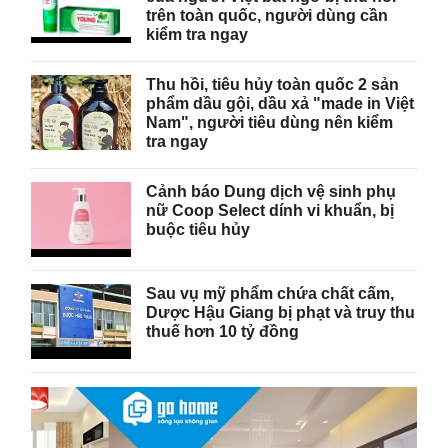
trên toàn quốc, người dùng cần
kiểm tra ngay
Thu hồi, tiêu hủy toàn quốc 2 sản
phẩm dầu gội, dầu xả "made in Việt
Nam", người tiêu dùng nên kiểm
tra ngay
Cảnh báo Dung dịch vệ sinh phụ
nữ Coop Select dính vi khuẩn, bị
buộc tiêu hủy
Sau vụ mỹ phẩm chứa chất cấm,
Dược Hậu Giang bị phạt và truy thu
thuế hơn 10 tỷ đồng