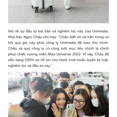
Nói về sự đầu tư bài bản và nghiêm túc này của Unimedia,
Hoa hậu Ngọc Châu cho hay: “Châu biết ơn và trân trọng cơ
hội quý giá này phía công ty Unimedia đã trao cho mình.
Châu và quý công ty có cùng một mục tiêu chính là chinh
phục chiếc vương miện Miss Universe 2022. Vì vậy, Châu đã
sẵn sàng 100% sự nỗ lực cho hành trình huấn luyện kỷ luật,
nghiêm túc và đầu tư này.”