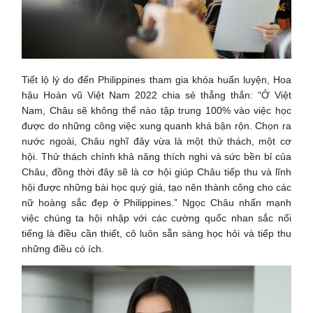
Tiết lộ lý do đến Philippines tham gia khóa huấn luyện, Hoa
hậu Hoàn vũ Việt Nam 2022 chia sẻ thẳng thắn: “Ở Việt
Nam, Châu sẽ không thể nào tập trung 100% vào việc học
được do những công việc xung quanh khá bận rộn. Chọn ra
nước ngoài, Châu nghĩ đây vừa là một thử thách, một cơ
hội. Thử thách chính khả năng thích nghi và sức bền bỉ của
Châu, đồng thời đây sẽ là cơ hội giúp Châu tiếp thu và lĩnh
hội được những bài học quý giá, tạo nên thành công cho các
nữ hoàng sắc đẹp ở Philippines.” Ngọc Châu nhấn mạnh
việc chúng ta hội nhập với các cường quốc nhan sắc nổi
tiếng là điều cần thiết, cô luôn sẵn sàng học hỏi và tiếp thu
những điều có ích.