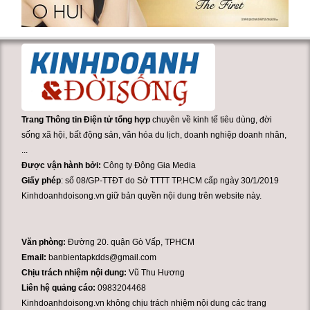
Trang Thông tin Điện tử tổng hợp
chuyên về kinh tế tiêu dùng, đời
sống xã hội, bất động sản, văn hóa du lịch, doanh nghiệp doanh nhân,
...
Được vận hành bởi:
Công ty Đông Gia Media
Giấy phép
: số 08/GP-TTĐT do Sở TTTT TP.HCM cấp ngày 30/1/2019
Kinhdoanhdoisong.vn giữ bản quyền nội dung trên website này.
Văn phòng:
Đường 20. quận Gò Vấp, TPHCM
Email:
banbientapkdds@gmail.com
Chịu trách nhiệm nội dung:
Vũ Thu Hương
Liên hệ quảng cáo:
0983204468
Kinhdoanhdoisong.vn không chịu trách nhiệm nội dung các trang