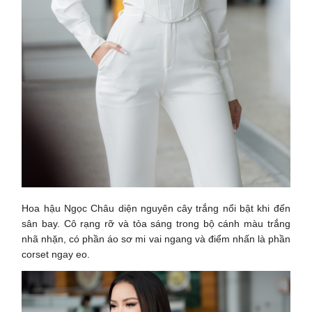
Hoa hậu Ngọc Châu diện nguyên cây trắng nổi bật khi đến
sân bay. Cô rạng rỡ và tỏa sáng trong bộ cánh màu trắng
nhã nhặn, có phần áo sơ mi vai ngang và điểm nhấn là phần
corset ngay eo.