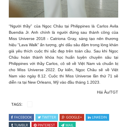
“Người thầy” của Ngọc Châu tại Philippines là Carlos Avila
Buendia Jr. Anh chính là người đứng sau thành công của
Miss Universe 2018 - Catriona Gray, sáng tạo nên thương
hiệu “Lava Walk” ấn tượng, ghi dấu sâu đậm trong lòng khán
giả yêu thích cuộc thi sắc đẹp trên toàn cầu. Sau khi Ngọc
Châu hoàn thành khóa học huấn luyện chuyên sâu tại
Philippines với thầy Carlos, cô sẽ về Việt Nam và chuẩn bị
cho Miss Universe 2022. Dự kiến, Ngọc Châu sẽ về Việt
Nam vào ngày 8.12. Cuộc thi Miss Universe lần thứ 71 sẽ
diễn ra tại New Orleans, Mỹ vào đầu tháng 1.2023.
Hải Âu/TGT
TAGS:
FACEBOOK
TWITTER
GOOGLE+
LINKEDIN
TUMBLR
PINTEREST
MAIL