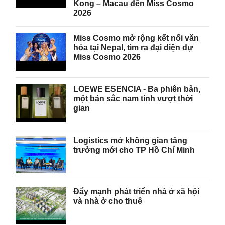
Kong – Macau đến Miss Cosmo
2026
Miss Cosmo mở rộng kết nối văn
hóa tại Nepal, tìm ra đại diện dự
Miss Cosmo 2026
LOEWE ESENCIA - Ba phiên bản,
một bản sắc nam tính vượt thời
gian
Logistics mở không gian tăng
trưởng mới cho TP Hồ Chí Minh
Đẩy mạnh phát triển nhà ở xã hội
và nhà ở cho thuê