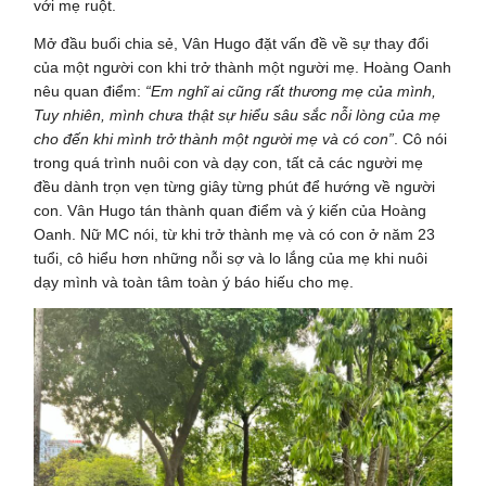
với mẹ ruột.
Mở đầu buổi chia sẻ, Vân Hugo đặt vấn đề về sự thay đổi
của một người con khi trở thành một người mẹ. Hoàng Oanh
nêu quan điểm:
“Em nghĩ ai cũng rất thương mẹ của mình,
Tuy nhiên, mình chưa thật sự hiểu sâu sắc nỗi lòng của mẹ
cho đến khi mình trở thành một người mẹ và có con”
. Cô nói
trong quá trình nuôi con và dạy con, tất cả các người mẹ
đều dành trọn vẹn từng giây từng phút để hướng về người
con. Vân Hugo tán thành quan điểm và ý kiến của Hoàng
Oanh. Nữ MC nói, từ khi trở thành mẹ và có con ở năm 23
tuổi, cô hiểu hơn những nỗi sợ và lo lắng của mẹ khi nuôi
dạy mình và toàn tâm toàn ý báo hiếu cho mẹ.