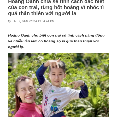
Hoàng Oanh chia sẻ tính cách đặc biệt
của con trai, từng hốt hoảng vì nhóc tì
quá thân thiện với người lạ
Thứ 7, 04/05/2024 19:04:44 PM
Hoàng Oanh cho biết con trai có tính cách năng động
và nhiều lần làm cô hoảng sợ vì quá thân thiện với
người lạ.