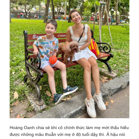
Hoàng Oanh chia sẻ khi cô chính thức làm mẹ mới thấu hiểu
được những mâu thuẫn với mẹ ở độ tuổi dậy thì. Á hậu nói