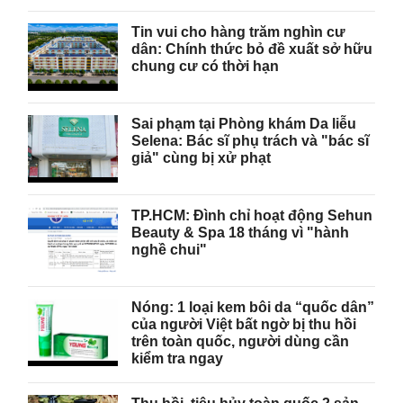
Tin vui cho hàng trăm nghìn cư
dân: Chính thức bỏ đề xuất sở hữu
chung cư có thời hạn
Sai phạm tại Phòng khám Da liễu
Selena: Bác sĩ phụ trách và "bác sĩ
giả" cùng bị xử phạt
TP.HCM: Đình chỉ hoạt động Sehun
Beauty & Spa 18 tháng vì "hành
nghề chui"
Nóng: 1 loại kem bôi da “quốc dân”
của người Việt bất ngờ bị thu hồi
trên toàn quốc, người dùng cần
kiểm tra ngay