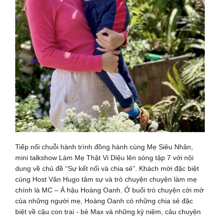
Tiếp nối chuỗi hành trình đồng hành cùng Mẹ Siêu Nhân,
mini talkshow Làm Mẹ Thật Vi Diệu lên sóng tập 7 với nội
dung về chủ đề “Sự kết nối và chia sẻ”. Khách mời đặc biệt
cùng Host Vân Hugo tâm sự và trò chuyện chuyện làm mẹ
chính là MC – Á hậu Hoàng Oanh. Ở buổi trò chuyện cởi mở
của những người mẹ, Hoàng Oanh có những chia sẻ đặc
biệt về cậu con trai - bé Max và những kỷ niệm, câu chuyện