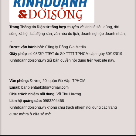
Trang Thông tin Điện tử tổng hợp
chuyên về kinh tế tiêu dùng, đời
sống xã hội, bất động sản, văn hóa du lịch, doanh nghiệp doanh nhân,
...
Được vận hành bởi:
Công ty Đông Gia Media
Giấy phép
: số 08/GP-TTĐT do Sở TTTT TP.HCM cấp ngày 30/1/2019
Kinhdoanhdoisong.vn giữ bản quyền nội dung trên website này.
Văn phòng:
Đường 20. quận Gò Vấp, TPHCM
Email:
banbientapkdds@gmail.com
Chịu trách nhiệm nội dung:
Vũ Thu Hương
Liên hệ quảng cáo:
0983204468
Kinhdoanhdoisong.vn không chịu trách nhiệm nội dung các trang
được mở ra ở cửa sổ mới.