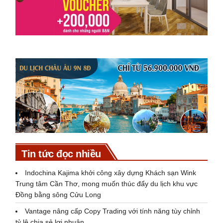
Tin tức đọc nhiều
Indochina Kajima khởi công xây dựng Khách sạn Wink
Trung tâm Cần Thơ, mong muốn thúc đẩy du lịch khu vực
Đồng bằng sông Cửu Long
Vantage nâng cấp Copy Trading với tính năng tùy chỉnh
tỷ lệ chia sẻ lợi nhuận