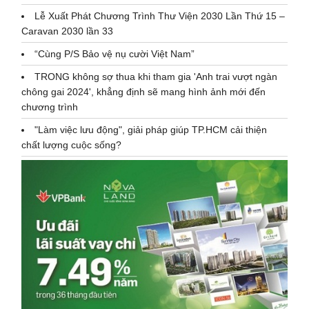
Lễ Xuất Phát Chương Trình Thư Viện 2030 Lần Thứ 15 –
Caravan 2030 lần 33
“Cùng P/S Bảo vệ nụ cười Việt Nam”
TRONG không sợ thua khi tham gia 'Anh trai vượt ngàn
chông gai 2024', khẳng định sẽ mang hình ảnh mới đến
chương trình
"Làm việc lưu động", giải pháp giúp TP.HCM cải thiện
chất lượng cuộc sống?