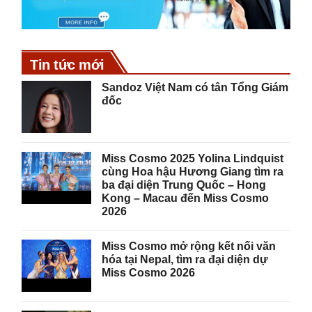
Tin tức mới
Sandoz Việt Nam có tân Tổng Giám
đốc
Miss Cosmo 2025 Yolina Lindquist
cùng Hoa hậu Hương Giang tìm ra
ba đại diện Trung Quốc – Hong
Kong – Macau đến Miss Cosmo
2026
Miss Cosmo mở rộng kết nối văn
hóa tại Nepal, tìm ra đại diện dự
Miss Cosmo 2026