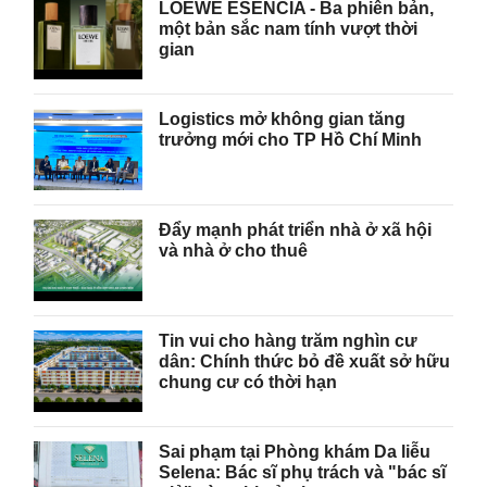
LOEWE ESENCIA - Ba phiên bản,
một bản sắc nam tính vượt thời
gian
Logistics mở không gian tăng
trưởng mới cho TP Hồ Chí Minh
Đẩy mạnh phát triển nhà ở xã hội
và nhà ở cho thuê
Tin vui cho hàng trăm nghìn cư
dân: Chính thức bỏ đề xuất sở hữu
chung cư có thời hạn
Sai phạm tại Phòng khám Da liễu
Selena: Bác sĩ phụ trách và "bác sĩ