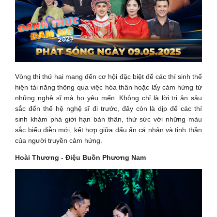
Vòng thi thứ hai mang đến cơ hội đặc biệt để các thí sinh thể
hiện tài năng thông qua việc hóa thân hoặc lấy cảm hứng từ
những nghệ sĩ mà họ yêu mến. Không chỉ là lời tri ân sâu
sắc đến thế hệ nghệ sĩ đi trước, đây còn là dịp để các thí
sinh khám phá giới hạn bản thân, thử sức với những màu
sắc biểu diễn mới, kết hợp giữa dấu ấn cá nhân và tinh thần
của người truyền cảm hứng.
Hoài Thương - Điệu Buồn Phương Nam