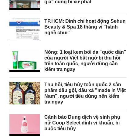
giả" cùng bị xử phạt
TP.HCM: Đình chỉ hoạt động Sehun
Beauty & Spa 18 tháng vì "hành
nghề chui"
Nóng: 1 loại kem bôi da “quốc dân”
của người Việt bất ngờ bị thu hồi
trên toàn quốc, người dùng cần
kiểm tra ngay
Thu hồi, tiêu hủy toàn quốc 2 sản
phẩm dầu gội, dầu xả "made in Việt
Nam", người tiêu dùng nên kiểm
tra ngay
Cảnh báo Dung dịch vệ sinh phụ
nữ Coop Select dính vi khuẩn, bị
buộc tiêu hủy