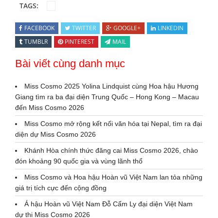
TAGS:
FACEBOOK
TWITTER
GOOGLE+
LINKEDIN
TUMBLR
PINTEREST
MAIL
Bài viết cùng danh mục
Miss Cosmo 2025 Yolina Lindquist cùng Hoa hậu Hương
Giang tìm ra ba đại diện Trung Quốc – Hong Kong – Macau
đến Miss Cosmo 2026
Miss Cosmo mở rộng kết nối văn hóa tại Nepal, tìm ra đại
diện dự Miss Cosmo 2026
Khánh Hòa chính thức đăng cai Miss Cosmo 2026, chào
đón khoảng 90 quốc gia và vùng lãnh thổ
Miss Cosmo và Hoa hậu Hoàn vũ Việt Nam lan tỏa những
giá trị tích cực đến cộng đồng
Á hậu Hoàn vũ Việt Nam Đỗ Cẩm Ly đại diện Việt Nam
dự thi Miss Cosmo 2026