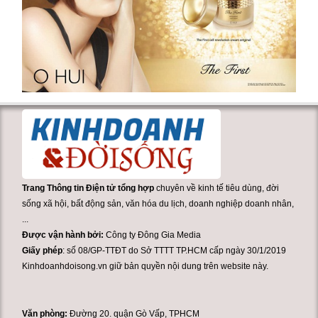
Trang Thông tin Điện tử tổng hợp
chuyên về kinh tế tiêu dùng, đời
sống xã hội, bất động sản, văn hóa du lịch, doanh nghiệp doanh nhân,
...
Được vận hành bởi:
Công ty Đông Gia Media
Giấy phép
: số 08/GP-TTĐT do Sở TTTT TP.HCM cấp ngày 30/1/2019
Kinhdoanhdoisong.vn giữ bản quyền nội dung trên website này.
Văn phòng:
Đường 20. quận Gò Vấp, TPHCM