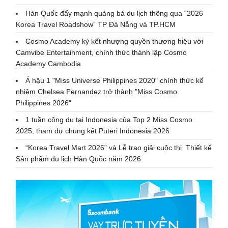
Hàn Quốc đẩy mạnh quảng bá du lịch thông qua “2026
Korea Travel Roadshow” TP Đà Nẵng và TP.HCM
Cosmo Academy ký kết nhượng quyền thương hiệu với
Camvibe Entertainment, chính thức thành lập Cosmo
Academy Cambodia
Á hậu 1 "Miss Universe Philippines 2020" chính thức kế
nhiệm Chelsea Fernandez trở thành "Miss Cosmo
Philippines 2026"
1 tuần công du tại Indonesia của Top 2 Miss Cosmo
2025, tham dự chung kết Puteri Indonesia 2026
“Korea Travel Mart 2026” và Lễ trao giải cuộc thi Thiết kế
Sản phẩm du lịch Hàn Quốc năm 2026