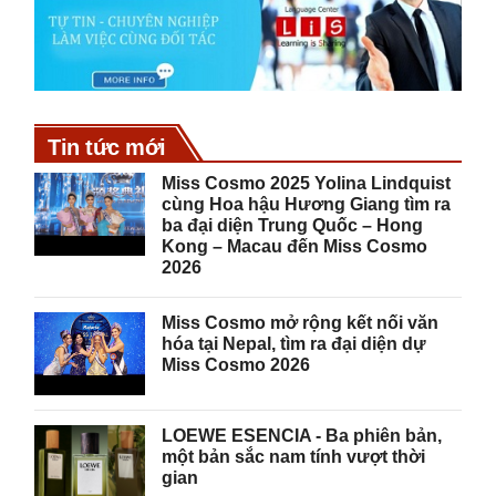
Tin tức mới
Miss Cosmo 2025 Yolina Lindquist
cùng Hoa hậu Hương Giang tìm ra
ba đại diện Trung Quốc – Hong
Kong – Macau đến Miss Cosmo
2026
Miss Cosmo mở rộng kết nối văn
hóa tại Nepal, tìm ra đại diện dự
Miss Cosmo 2026
LOEWE ESENCIA - Ba phiên bản,
một bản sắc nam tính vượt thời
gian