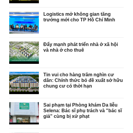
Logistics mở không gian tăng
trưởng mới cho TP Hồ Chí Minh
Đẩy mạnh phát triển nhà ở xã hội
và nhà ở cho thuê
Tin vui cho hàng trăm nghìn cư
dân: Chính thức bỏ đề xuất sở hữu
chung cư có thời hạn
Sai phạm tại Phòng khám Da liễu
Selena: Bác sĩ phụ trách và "bác sĩ
giả" cùng bị xử phạt