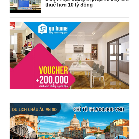
thuế hơn 10 tỷ đồng