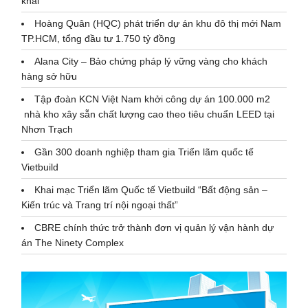
khai
Hoàng Quân (HQC) phát triển dự án khu đô thị mới Nam
TP.HCM, tổng đầu tư 1.750 tỷ đồng
Alana City – Bảo chứng pháp lý vững vàng cho khách
hàng sở hữu
Tập đoàn KCN Việt Nam khởi công dự án 100.000 m2
nhà kho xây sẵn chất lượng cao theo tiêu chuẩn LEED tại
Nhơn Trạch
Gần 300 doanh nghiệp tham gia Triển lãm quốc tế
Vietbuild
Khai mạc Triển lãm Quốc tế Vietbuild “Bất động sản –
Kiến trúc và Trang trí nội ngoại thất”
CBRE chính thức trở thành đơn vị quản lý vận hành dự
án The Ninety Complex