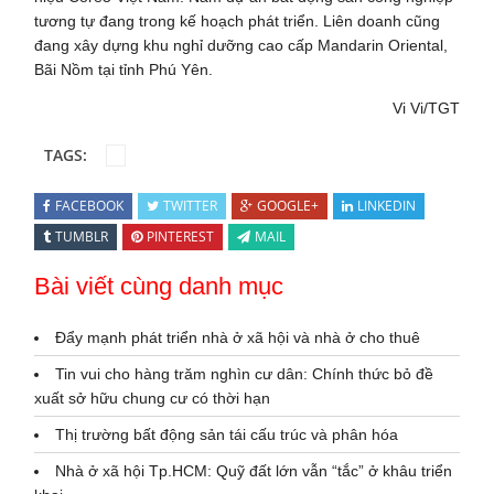
tương tự đang trong kế hoạch phát triển. Liên doanh cũng
đang xây dựng khu nghỉ dưỡng cao cấp Mandarin Oriental,
Bãi Nồm tại tỉnh Phú Yên.
Vi Vi/TGT
TAGS:
FACEBOOK
TWITTER
GOOGLE+
LINKEDIN
TUMBLR
PINTEREST
MAIL
Bài viết cùng danh mục
Đẩy mạnh phát triển nhà ở xã hội và nhà ở cho thuê
Tin vui cho hàng trăm nghìn cư dân: Chính thức bỏ đề
xuất sở hữu chung cư có thời hạn
Thị trường bất động sản tái cấu trúc và phân hóa
Nhà ở xã hội Tp.HCM: Quỹ đất lớn vẫn “tắc” ở khâu triển