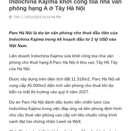
Indochina Kajima khởi công toà nhà văn
phòng hạng A ở Tây Hà Nội
Thứ 7, 14/12/2024 15:14:44 PM
Parc Hà Nội là dự án văn phòng cho thuê đầu tiên của
Indochina Kajima trong kế hoạch đầu tư 1 tỷ USD vào
Việt Nam.
Liên doanh Indochina Kajima vừa khởi công toà nhà văn
phòng cho thuê hạng A Parc Hà Nội ở khu vực Tây Hồ Tây
của Hà Nội.
Được xây dựng trên diện tích đất 11.318m2, Parc Hà Nội sẽ
cung cấp 45.000m2 diện tích văn phòng cho thuê khi dự
kiến ra mắt thị trường vào quý II năm 2027.
Dự án Parc Hà Nội đánh dấu bước tiến chiến lược của
Indochina Kajima trong việc đáp ứng và tiên phong định hình
nhu cầu thuê văn phòng cao cấp với tiêu chuẩn công trình
xanh đạt hai chứng nhận Leed và Well.