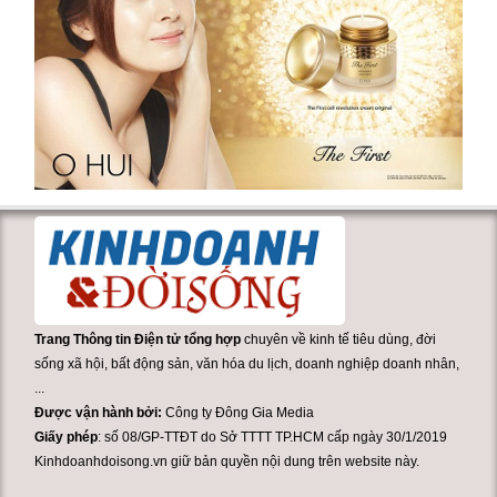
Trang Thông tin Điện tử tổng hợp
chuyên về kinh tế tiêu dùng, đời
sống xã hội, bất động sản, văn hóa du lịch, doanh nghiệp doanh nhân,
...
Được vận hành bởi:
Công ty Đông Gia Media
Giấy phép
: số 08/GP-TTĐT do Sở TTTT TP.HCM cấp ngày 30/1/2019
Kinhdoanhdoisong.vn giữ bản quyền nội dung trên website này.