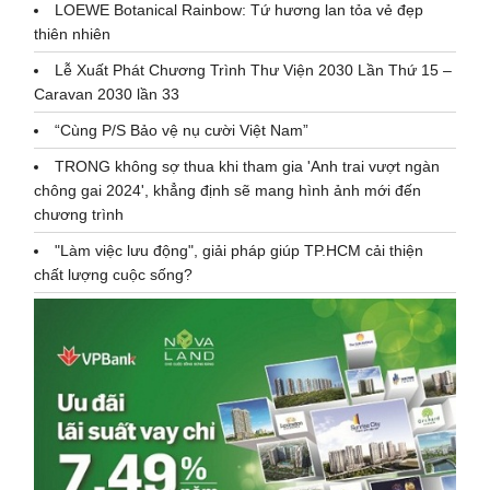
LOEWE Botanical Rainbow: Tứ hương lan tỏa vẻ đẹp
thiên nhiên
Lễ Xuất Phát Chương Trình Thư Viện 2030 Lần Thứ 15 –
Caravan 2030 lần 33
“Cùng P/S Bảo vệ nụ cười Việt Nam”
TRONG không sợ thua khi tham gia 'Anh trai vượt ngàn
chông gai 2024', khẳng định sẽ mang hình ảnh mới đến
chương trình
"Làm việc lưu động", giải pháp giúp TP.HCM cải thiện
chất lượng cuộc sống?