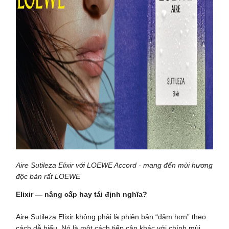
Aire Sutileza Elixir với LOEWE Accord - mang đến mùi hương
độc bản rất LOEWE
Elixir — nâng cấp hay tái định nghĩa?
Aire Sutileza Elixir không phải là phiên bản “đậm hơn” theo
cách dễ hiểu. Nó là một cách tiếp cận khác với chính mùi