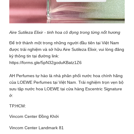
Aire Sutileza Elixir - tinh hoa cô đọng trong từng nốt hương
Để trở thành một trong những người đầu tiên tại Việt Nam
được trải nghiệm và sở hữu Aire Sutileza Elixir, vui lòng đăng
ký thông tin tại đường link:
https://forms.gle/5pN32goduKBatz1Z6
AH Perfumes tự hào là nhà phân phối nước hoa chính hãng
của LOEWE Perfumes tại Việt Nam. Trải nghiệm trọn vẹn bộ
sưu tập nước hoa LOEWE tại cửa hàng Escentric Signature
ở:
TP.HCM:
Vincom Center Đồng Khởi
Vincom Center Landmark 81