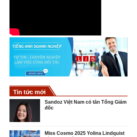
Tin tức mới
Sandoz Việt Nam có tân Tổng Giám
đốc
Miss Cosmo 2025 Yolina Lindquist