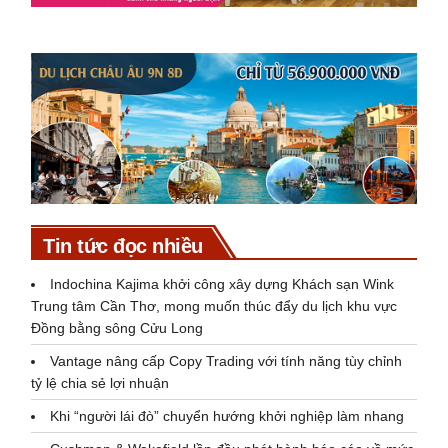
Tin tức đọc nhiều
Indochina Kajima khởi công xây dựng Khách sạn Wink
Trung tâm Cần Thơ, mong muốn thúc đẩy du lịch khu vực
Đồng bằng sông Cửu Long
Vantage nâng cấp Copy Trading với tính năng tùy chỉnh
tỷ lệ chia sẻ lợi nhuận
Khi “người lái đò” chuyển hướng khởi nghiệp làm nhang