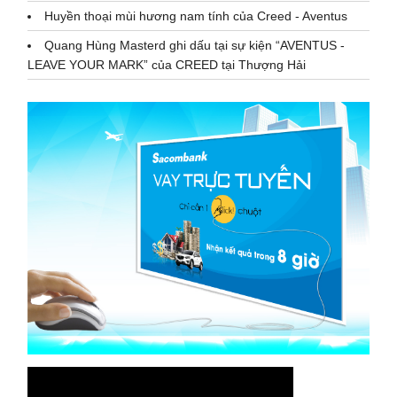
Huyền thoại mùi hương nam tính của Creed - Aventus
Quang Hùng Masterd ghi dấu tại sự kiện “AVENTUS -
LEAVE YOUR MARK” của CREED tại Thượng Hải