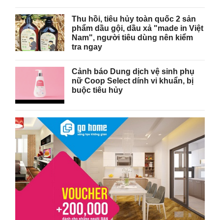
Thu hồi, tiêu hủy toàn quốc 2 sản
phẩm dầu gội, dầu xả "made in Việt
Nam", người tiêu dùng nên kiểm
tra ngay
Cảnh báo Dung dịch vệ sinh phụ
nữ Coop Select dính vi khuẩn, bị
buộc tiêu hủy