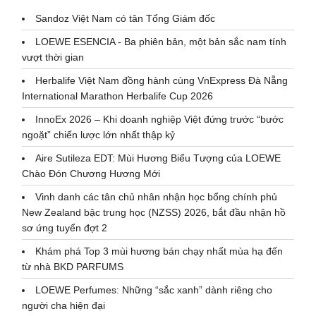
Sandoz Việt Nam có tân Tổng Giám đốc
LOEWE ESENCIA - Ba phiên bản, một bản sắc nam tính
vượt thời gian
Herbalife Việt Nam đồng hành cùng VnExpress Đà Nẵng
International Marathon Herbalife Cup 2026
InnoEx 2026 – Khi doanh nghiệp Việt đứng trước “bước
ngoặt” chiến lược lớn nhất thập kỷ
Aire Sutileza EDT: Mùi Hương Biểu Tượng của LOEWE
Chào Đón Chương Hương Mới
Vinh danh các tân chủ nhân nhận học bổng chính phủ
New Zealand bậc trung học (NZSS) 2026, bắt đầu nhận hồ
sơ ứng tuyển đợt 2
Khám phá Top 3 mùi hương bán chạy nhất mùa hạ đến
từ nhà BKD PARFUMS
LOEWE Perfumes: Những “sắc xanh” dành riêng cho
người cha hiện đại