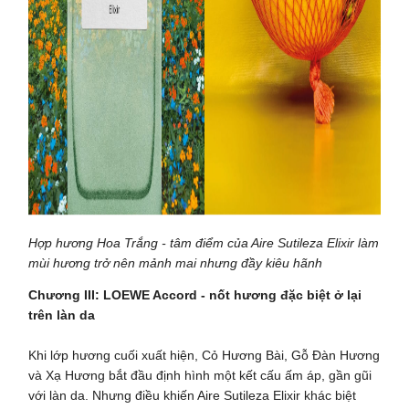
Hợp hương Hoa Trắng - tâm điểm của Aire Sutileza Elixir làm
mùi hương trở nên mảnh mai nhưng đầy kiêu hãnh
Chương III: LOEWE Accord - nốt hương đặc biệt ở lại
trên làn da
Khi lớp hương cuối xuất hiện, Cỏ Hương Bài, Gỗ Đàn Hương
và Xạ Hương bắt đầu định hình một kết cấu ấm áp, gần gũi
với làn da. Nhưng điều khiến Aire Sutileza Elixir khác biệt