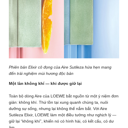
Phiên bản Elixir cô đọng của Aire Sutileza hứa hẹn mang
đến trải nghiệm mùi hương độc bản
Một làn không khí — khi được giữ lại
Toàn bộ dòng Aire của LOEWE bắt nguồn từ một ý niệm đơn
giản: không khí. Thứ tồn tại xung quanh chúng ta, nuôi
dưỡng sự sống, nhưng lại không thể nắm bắt. Với Aire
Sutileza Elixir, LOEWE làm một điều tưởng như nghịch lý —
giữ lại “không khí”, khiến nó có hình hài, có kết cấu, có dư
âm.