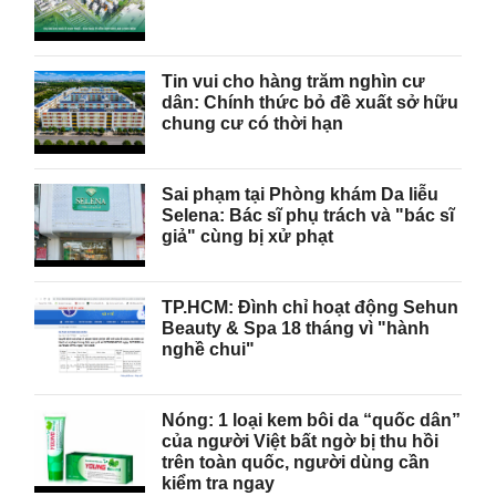
Tin vui cho hàng trăm nghìn cư
dân: Chính thức bỏ đề xuất sở hữu
chung cư có thời hạn
Sai phạm tại Phòng khám Da liễu
Selena: Bác sĩ phụ trách và "bác sĩ
giả" cùng bị xử phạt
TP.HCM: Đình chỉ hoạt động Sehun
Beauty & Spa 18 tháng vì "hành
nghề chui"
Nóng: 1 loại kem bôi da “quốc dân”
của người Việt bất ngờ bị thu hồi
trên toàn quốc, người dùng cần
kiểm tra ngay