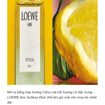
Mở ra bằng hợp hương Citrus với nốt hương Lê đặc trưng -
LOEWE Aire Sutileza Elixir thổi làn gió mát cho mùa hè nhiệt
đới