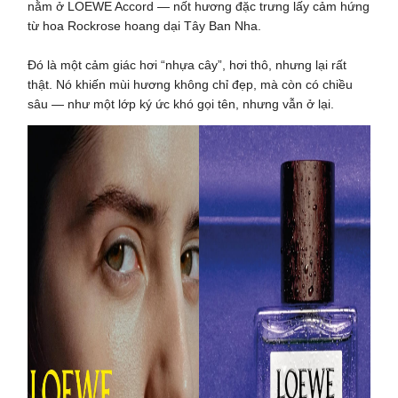
nằm ở LOEWE Accord — nốt hương đặc trưng lấy cảm hứng
từ hoa Rockrose hoang dại Tây Ban Nha.
Đó là một cảm giác hơi “nhựa cây”, hơi thô, nhưng lại rất
thật. Nó khiến mùi hương không chỉ đẹp, mà còn có chiều
sâu — như một lớp ký ức khó gọi tên, nhưng vẫn ở lại.