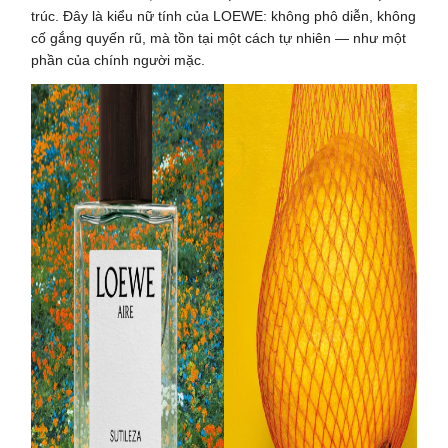
trúc. Đây là kiểu nữ tính của LOEWE: không phô diễn, không
cố gắng quyến rũ, mà tồn tại một cách tự nhiên — như một
phần của chính người mặc.