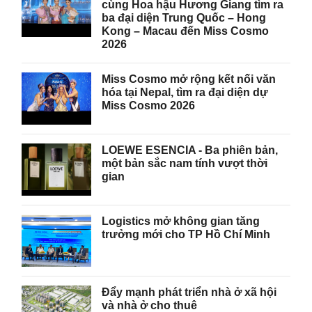
cùng Hoa hậu Hương Giang tìm ra
ba đại diện Trung Quốc – Hong
Kong – Macau đến Miss Cosmo
2026
Miss Cosmo mở rộng kết nối văn
hóa tại Nepal, tìm ra đại diện dự
Miss Cosmo 2026
LOEWE ESENCIA - Ba phiên bản,
một bản sắc nam tính vượt thời
gian
Logistics mở không gian tăng
trưởng mới cho TP Hồ Chí Minh
Đẩy mạnh phát triển nhà ở xã hội
và nhà ở cho thuê