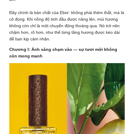
Đây chính là bản chất của Elixir: không phải thêm thắt, mà là
cô đọng. Khi nồng độ tinh dầu được nâng lên, mùi hương
không còn chỉ là một chuyển động thoáng qua. Nó trở nên
chậm hơn, rõ hơn, như thể từng tầng hương được kéo dài
để bạn kịp cảm nhận.
Chương I: Ánh sáng chạm vào — sự tươi mới không
còn mong manh