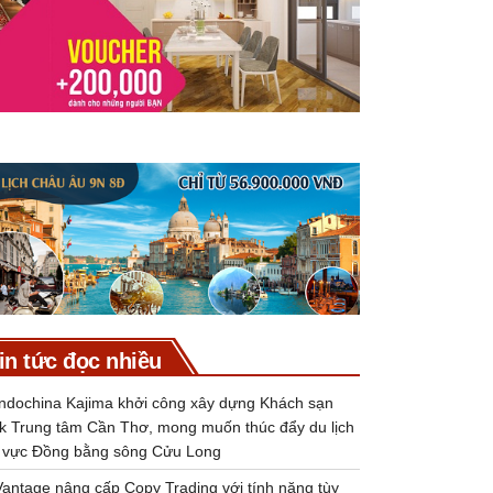
in tức đọc nhiều
Indochina Kajima khởi công xây dựng Khách sạn
k Trung tâm Cần Thơ, mong muốn thúc đẩy du lịch
 vực Đồng bằng sông Cửu Long
Vantage nâng cấp Copy Trading với tính năng tùy