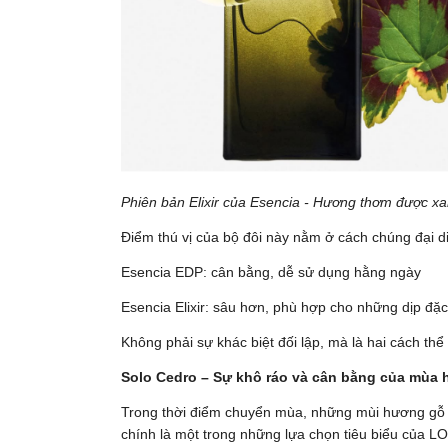
Phiên bản Elixir của Esencia - Hương thơm được x
Điểm thú vị của bộ đôi này nằm ở cách chúng đại di
Esencia EDP: cân bằng, dễ sử dụng hằng ngày
Esencia Elixir: sâu hơn, phù hợp cho những dịp đặc
Không phải sự khác biệt đối lập, mà là hai cách th
Solo Cedro – Sự khô ráo và cân bằng của mùa 
Trong thời điểm chuyển mùa, những mùi hương gỗ 
chính là một trong những lựa chọn tiêu biểu của LO