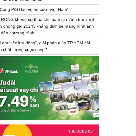
“Cùng P/S Bảo vệ nụ cười Việt Nam”
TRONG không sợ thua khi tham gia 'Anh trai vượt
n chông gai 2024', khẳng định sẽ mang hình ảnh
 đến chương trình
"Làm việc lưu động", giải pháp giúp TP.HCM cải
ện chất lượng cuộc sống?