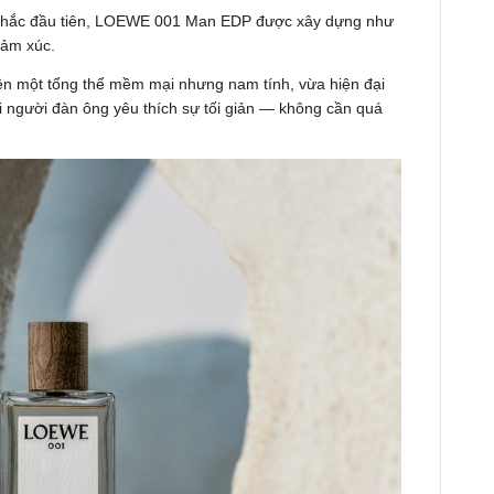
khắc đầu tiên, LOEWE 001 Man EDP được xây dựng như
 cảm xúc.
ên một tổng thể mềm mại nhưng nam tính, vừa hiện đại
i người đàn ông yêu thích sự tối giản — không cần quá