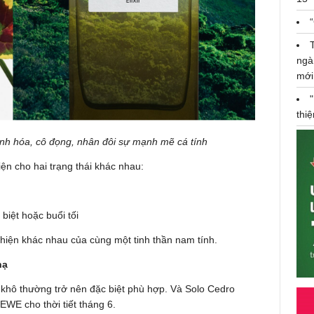
ngà
mới
thi
anh hóa, cô đọng, nhân đôi sự mạnh mẽ cá tính
ện cho hai trạng thái khác nhau:
 biệt hoặc buổi tối
ể hiện khác nhau của cùng một tinh thần nam tính.
hạ
khô thường trở nên đặc biệt phù hợp. Và Solo Cedro
EWE cho thời tiết tháng 6.