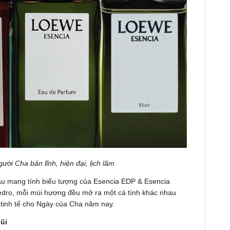
i Cha bản lĩnh, hiện đại, lịch lãm
sâu mang tính biểu tượng của Esencia EDP & Esencia
 Cedro, mỗi mùi hương đều mở ra một cá tính khác nhau
 tinh tế cho Ngày của Cha năm nay.
ũi