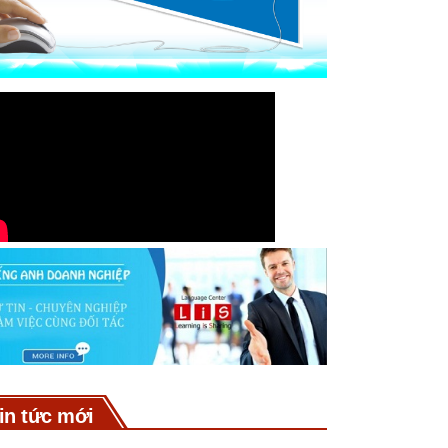
in tức mới