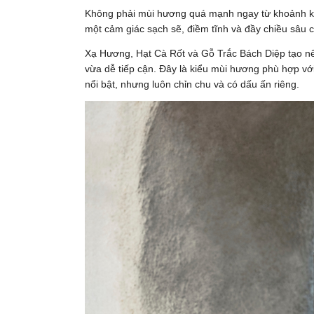
Không phải mùi hương quá mạnh ngay từ khoảnh 
một cảm giác sạch sẽ, điềm tĩnh và đầy chiều sâu
Xạ Hương, Hạt Cà Rốt và Gỗ Trắc Bách Diệp tạo n
vừa dễ tiếp cận. Đây là kiểu mùi hương phù hợp vớ
nổi bật, nhưng luôn chỉn chu và có dấu ấn riêng.