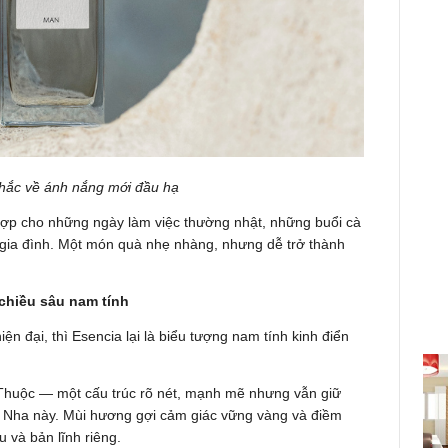
nhắc về ánh nắng mới đầu hạ
 hợp cho những ngày làm việc thường nhật, những buổi cà
gia đình. Một món quà nhẹ nhàng, nhưng dễ trở thành
 chiều sâu nam tính
 đại, thì Esencia lại là biểu tượng nam tính kinh điển
huộc — một cấu trúc rõ nét, mạnh mẽ nhưng vẫn giữ
n Nha này. Mùi hương gợi cảm giác vững vàng và điềm
u và bản lĩnh riêng.