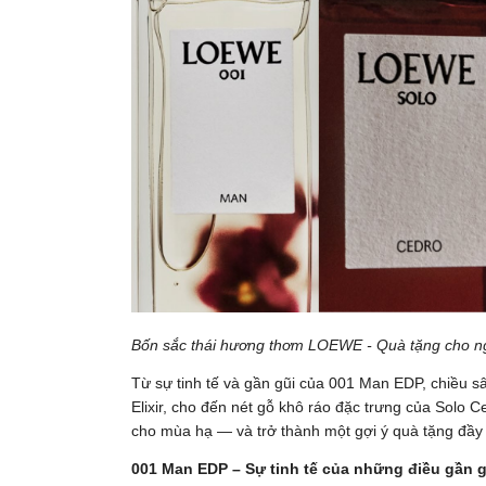
Bốn sắc thái hương thơm LOEWE - Quà tặng cho ngườ
Từ sự tinh tế và gần gũi của 001 Man EDP, chiều 
Elixir, cho đến nét gỗ khô ráo đặc trưng của Solo
cho mùa hạ — và trở thành một gợi ý quà tặng đầy
001 Man EDP – Sự tinh tế của những điều gần g