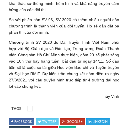
khai thác sự thông minh, hóm hỉnh và khả năng truyền cảm
hứng của các đội thi.
So với phiên bản SV 96, SV 2020 có thêm nhiều người dẫn
chương trình là thành viên của đội tuyển. Họ sẽ dẫn dắt ba
phần thi của đội mình.
Chương trình SV 2020 do Đài Truyền hình Việt Nam phối
hợp với Bộ Giáo dục và Đào tạo, Trung ương Đoàn Thanh
niên Cộng sản Hồ Chí Minh thực hiện, gồm 20 số phát sóng
vào 10h thứ bảy hàng tuần, bắt đầu từ ngày 14/11. Số đầu
tiên sẽ là cuộc so tài giữa Học viện Báo chí và Tuyên truyền
và Đại học RMIT. Dự kiến trận chung kết năm diễn ra ngày
27/3/2021 với cầu truyền hình trực tiếp từ 4 trường đại học
lọt vào chung kết.
Thúy Vinh
TAGS:
FACEBOOK
TWITTER
GOOGLE+
LINKEDIN