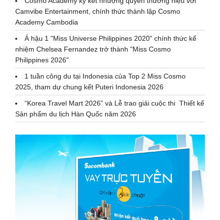
Cosmo Academy ký kết nhượng quyền thương hiệu với
Camvibe Entertainment, chính thức thành lập Cosmo
Academy Cambodia
Á hậu 1 "Miss Universe Philippines 2020" chính thức kế
nhiệm Chelsea Fernandez trở thành "Miss Cosmo
Philippines 2026"
1 tuần công du tại Indonesia của Top 2 Miss Cosmo
2025, tham dự chung kết Puteri Indonesia 2026
“Korea Travel Mart 2026” và Lễ trao giải cuộc thi Thiết kế
Sản phẩm du lịch Hàn Quốc năm 2026