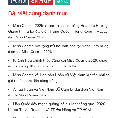
TUMBLR
PINTEREST
MAIL
Bài viết cùng danh mục
Miss Cosmo 2025 Yolina Lindquist cùng Hoa hậu Hương
Giang tìm ra ba đại diện Trung Quốc – Hong Kong – Macau
đến Miss Cosmo 2026
Miss Cosmo mở rộng kết nối văn hóa tại Nepal, tìm ra đại
diện dự Miss Cosmo 2026
Khánh Hòa chính thức đăng cai Miss Cosmo 2026, chào
đón khoảng 90 quốc gia và vùng lãnh thổ
Miss Cosmo và Hoa hậu Hoàn vũ Việt Nam lan tỏa những
giá trị tích cực đến cộng đồng
Á hậu Hoàn vũ Việt Nam Đỗ Cẩm Ly đại diện Việt Nam
dự thi Miss Cosmo 2026
Hàn Quốc đẩy mạnh quảng bá du lịch thông qua “2026
Korea Travel Roadshow” TP Đà Nẵng và TP.HCM