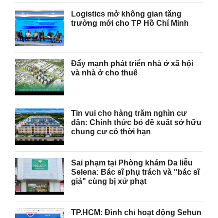
Logistics mở không gian tăng
trưởng mới cho TP Hồ Chí Minh
Đẩy mạnh phát triển nhà ở xã hội
và nhà ở cho thuê
Tin vui cho hàng trăm nghìn cư
dân: Chính thức bỏ đề xuất sở hữu
chung cư có thời hạn
Sai phạm tại Phòng khám Da liễu
Selena: Bác sĩ phụ trách và "bác sĩ
giả" cùng bị xử phạt
TP.HCM: Đình chỉ hoạt động Sehun