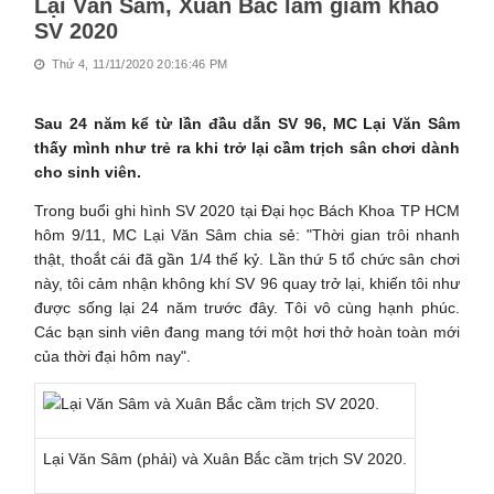
Lại Văn Sâm, Xuân Bắc làm giám khảo
SV 2020
Thứ 4, 11/11/2020 20:16:46 PM
Sau 24 năm kể từ lần đầu dẫn SV 96, MC Lại Văn Sâm
thấy mình như trẻ ra khi trở lại cầm trịch sân chơi dành
cho sinh viên.
Trong buổi ghi hình SV 2020 tại Đại học Bách Khoa TP HCM
hôm 9/11, MC Lại Văn Sâm chia sẻ: "Thời gian trôi nhanh
thật, thoắt cái đã gần 1/4 thế kỷ. Lần thứ 5 tổ chức sân chơi
này, tôi cảm nhận không khí SV 96 quay trở lại, khiến tôi như
được sống lại 24 năm trước đây. Tôi vô cùng hạnh phúc.
Các bạn sinh viên đang mang tới một hơi thở hoàn toàn mới
của thời đại hôm nay".
Lại Văn Sâm (phải) và Xuân Bắc cầm trịch SV 2020.