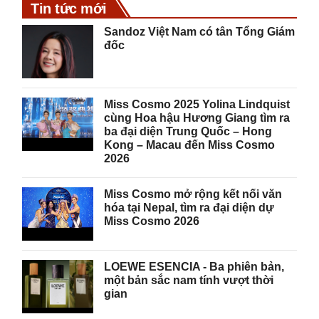
Tin tức mới
Sandoz Việt Nam có tân Tổng Giám
đốc
Miss Cosmo 2025 Yolina Lindquist
cùng Hoa hậu Hương Giang tìm ra
ba đại diện Trung Quốc – Hong
Kong – Macau đến Miss Cosmo
2026
Miss Cosmo mở rộng kết nối văn
hóa tại Nepal, tìm ra đại diện dự
Miss Cosmo 2026
LOEWE ESENCIA - Ba phiên bản,
một bản sắc nam tính vượt thời
gian