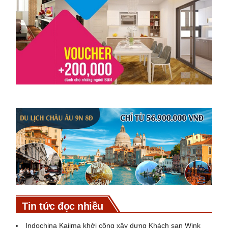
Tin tức đọc nhiều
Indochina Kajima khởi công xây dựng Khách sạn Wink