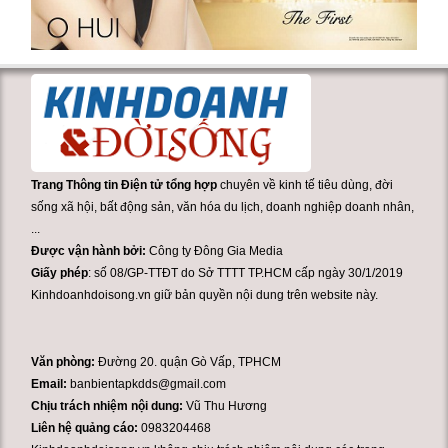
Trang Thông tin Điện tử tổng hợp
chuyên về kinh tế tiêu dùng, đời
sống xã hội, bất động sản, văn hóa du lịch, doanh nghiệp doanh nhân,
...
Được vận hành bởi:
Công ty Đông Gia Media
Giấy phép
: số 08/GP-TTĐT do Sở TTTT TP.HCM cấp ngày 30/1/2019
Kinhdoanhdoisong.vn giữ bản quyền nội dung trên website này.
Văn phòng:
Đường 20. quận Gò Vấp, TPHCM
Email:
banbientapkdds@gmail.com
Chịu trách nhiệm nội dung:
Vũ Thu Hương
Liên hệ quảng cáo:
0983204468