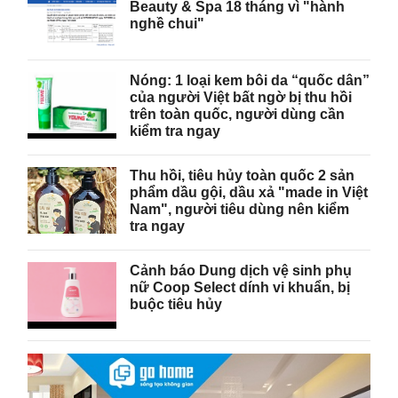
Beauty & Spa 18 tháng vì "hành
nghề chui"
Nóng: 1 loại kem bôi da “quốc dân”
của người Việt bất ngờ bị thu hồi
trên toàn quốc, người dùng cần
kiểm tra ngay
Thu hồi, tiêu hủy toàn quốc 2 sản
phẩm dầu gội, dầu xả "made in Việt
Nam", người tiêu dùng nên kiểm
tra ngay
Cảnh báo Dung dịch vệ sinh phụ
nữ Coop Select dính vi khuẩn, bị
buộc tiêu hủy