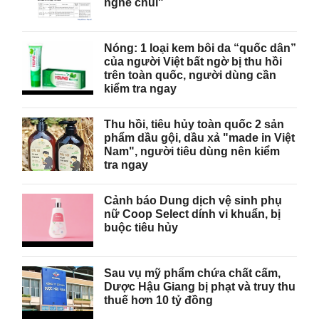
nghề chui"
Nóng: 1 loại kem bôi da “quốc dân”
của người Việt bất ngờ bị thu hồi
trên toàn quốc, người dùng cần
kiểm tra ngay
Thu hồi, tiêu hủy toàn quốc 2 sản
phẩm dầu gội, dầu xả "made in Việt
Nam", người tiêu dùng nên kiểm
tra ngay
Cảnh báo Dung dịch vệ sinh phụ
nữ Coop Select dính vi khuẩn, bị
buộc tiêu hủy
Sau vụ mỹ phẩm chứa chất cấm,
Dược Hậu Giang bị phạt và truy thu
thuế hơn 10 tỷ đồng