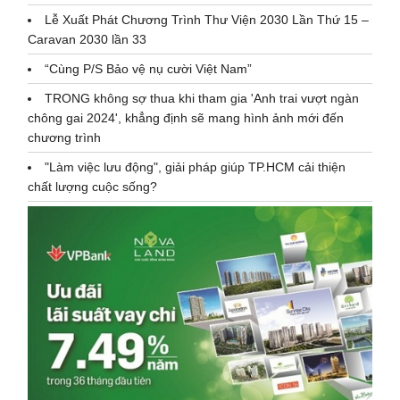
Lễ Xuất Phát Chương Trình Thư Viện 2030 Lần Thứ 15 –
Caravan 2030 lần 33
“Cùng P/S Bảo vệ nụ cười Việt Nam”
TRONG không sợ thua khi tham gia 'Anh trai vượt ngàn
chông gai 2024', khẳng định sẽ mang hình ảnh mới đến
chương trình
"Làm việc lưu động", giải pháp giúp TP.HCM cải thiện
chất lượng cuộc sống?