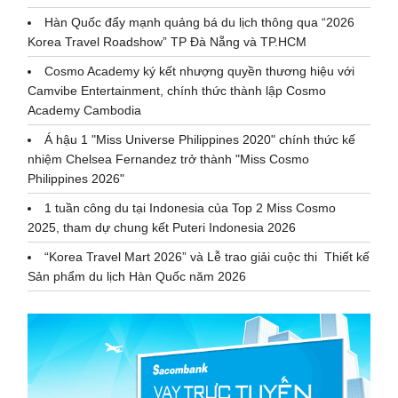
Hàn Quốc đẩy mạnh quảng bá du lịch thông qua “2026
Korea Travel Roadshow” TP Đà Nẵng và TP.HCM
Cosmo Academy ký kết nhượng quyền thương hiệu với
Camvibe Entertainment, chính thức thành lập Cosmo
Academy Cambodia
Á hậu 1 "Miss Universe Philippines 2020" chính thức kế
nhiệm Chelsea Fernandez trở thành "Miss Cosmo
Philippines 2026"
1 tuần công du tại Indonesia của Top 2 Miss Cosmo
2025, tham dự chung kết Puteri Indonesia 2026
“Korea Travel Mart 2026” và Lễ trao giải cuộc thi Thiết kế
Sản phẩm du lịch Hàn Quốc năm 2026