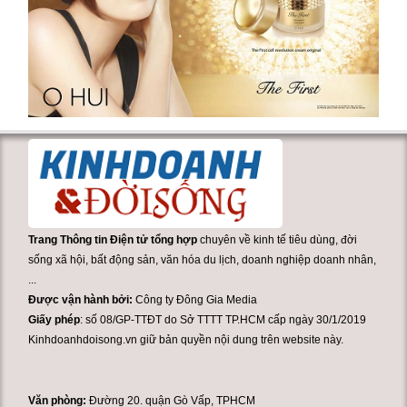
Trang Thông tin Điện tử tổng hợp
chuyên về kinh tế tiêu dùng, đời
sống xã hội, bất động sản, văn hóa du lịch, doanh nghiệp doanh nhân,
...
Được vận hành bởi:
Công ty Đông Gia Media
Giấy phép
: số 08/GP-TTĐT do Sở TTTT TP.HCM cấp ngày 30/1/2019
Kinhdoanhdoisong.vn giữ bản quyền nội dung trên website này.
Văn phòng:
Đường 20. quận Gò Vấp, TPHCM