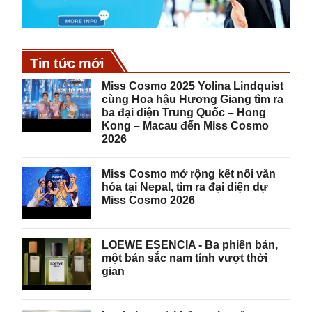
Tin tức mới
Miss Cosmo 2025 Yolina Lindquist
cùng Hoa hậu Hương Giang tìm ra
ba đại diện Trung Quốc – Hong
Kong – Macau đến Miss Cosmo
2026
Miss Cosmo mở rộng kết nối văn
hóa tại Nepal, tìm ra đại diện dự
Miss Cosmo 2026
LOEWE ESENCIA - Ba phiên bản,
một bản sắc nam tính vượt thời
gian