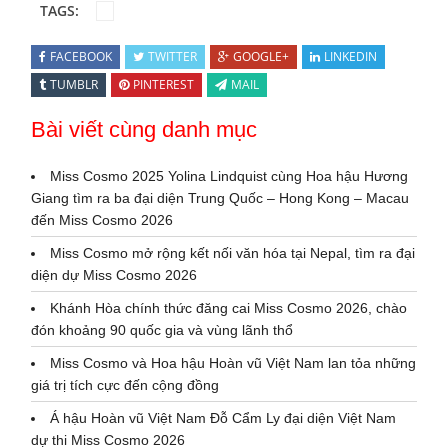
TAGS:
FACEBOOK
TWITTER
GOOGLE+
LINKEDIN
TUMBLR
PINTEREST
MAIL
Bài viết cùng danh mục
Miss Cosmo 2025 Yolina Lindquist cùng Hoa hậu Hương
Giang tìm ra ba đại diện Trung Quốc – Hong Kong – Macau
đến Miss Cosmo 2026
Miss Cosmo mở rộng kết nối văn hóa tại Nepal, tìm ra đại
diện dự Miss Cosmo 2026
Khánh Hòa chính thức đăng cai Miss Cosmo 2026, chào
đón khoảng 90 quốc gia và vùng lãnh thổ
Miss Cosmo và Hoa hậu Hoàn vũ Việt Nam lan tỏa những
giá trị tích cực đến cộng đồng
Á hậu Hoàn vũ Việt Nam Đỗ Cẩm Ly đại diện Việt Nam
dự thi Miss Cosmo 2026