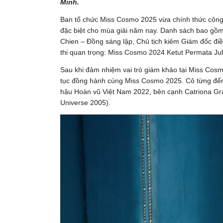
Minh.
Ban tổ chức Miss Cosmo 2025 vừa chính thức công
đặc biệt cho mùa giải năm nay. Danh sách bao gồ
Chien – Đồng sáng lập, Chủ tịch kiêm Giám đốc đi
thi quan trọng: Miss Cosmo 2024 Ketut Permata Ju
Sau khi đảm nhiệm vai trò giám khảo tại Miss Cos
tục đồng hành cùng Miss Cosmo 2025. Cô từng đến
hậu Hoàn vũ Việt Nam 2022, bên cạnh Catriona Gra
Universe 2005).