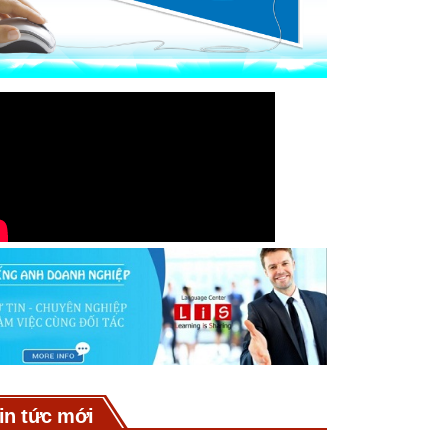
in tức mới