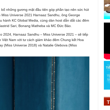
 bố những gương mặt đầu tiên góp phần tạo nên sức hút
m Miss Universe 2021 Harnaaz Sandhu, ông George
ều hành KC Global Media, cùng dàn host dẫn dắt các đêm
liastrid Sari, Bonang Matheba và MC Đức Bảo.
mo 2024, Harnaaz Sandhu – Miss Universe 2021 – sẽ tiếp
 Việt Nam với tư cách giám khảo đêm Chung kết Hoa
y (Miss Universe 2018) và Natalie Glebova (Miss
T