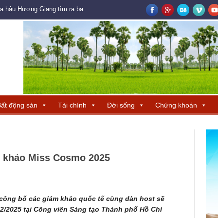
oa hậu Hương Giang tìm ra ba đại diện Trung Quốc – Hong Kong – Macau đ
ất động sản
Tài chính
Đời sống
Chứng khoán
m khảo Miss Cosmo 2025
công bố các giám khảo quốc tế cùng dàn host sẽ
2/2025 tại Công viên Sáng tạo Thành phố Hồ Chí