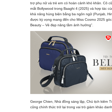
trợ phụ nữ và trẻ em có hoàn cảnh khó khăn. Cô cũ
mắt Bollywood trong Baaghi 4 (2025) và hợp tác cù
khả năng hùng biện bằng ba ngôn ngữ (Punjab, Hin
được kỳ vọng mang đến cho Miss Cosmo 2025 góc nh
Beauty – Vẻ đẹp nâng tầm ảnh hưởng”.
George Chien, Nhà đồng sáng lập, Chủ tịch kiêm T
cũng chính thức trở lại trong vai trò giám khảo d