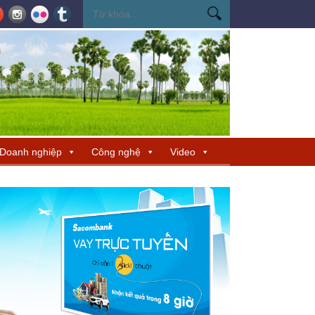
ến Miss Cosmo 2026
Miss Cosmo mở rộng kết nối văn hóa tại Nepal, tìm 
Doanh nghiệp
Công nghệ
Video