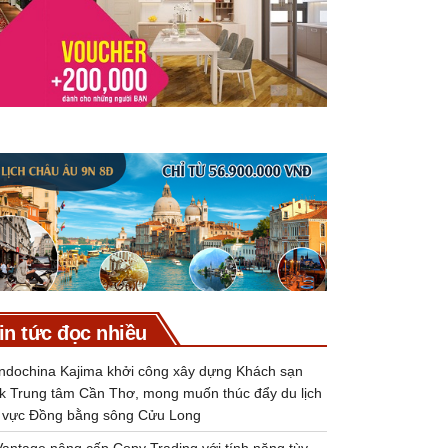
in tức đọc nhiều
Indochina Kajima khởi công xây dựng Khách sạn
k Trung tâm Cần Thơ, mong muốn thúc đẩy du lịch
 vực Đồng bằng sông Cửu Long