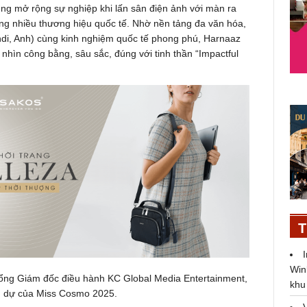
ng mở rộng sự nghiệp khi lấn sân điện ảnh với màn ra
ng nhiều thương hiệu quốc tế. Nhờ nền tảng đa văn hóa,
di, Anh) cùng kinh nghiệm quốc tế phong phú, Harnaaz
ìn công bằng, sâu sắc, đúng với tinh thần “Impactful
T
Win
ổng Giám đốc điều hành KC Global Media Entertainment,
khu
anh dự của Miss Cosmo 2025.