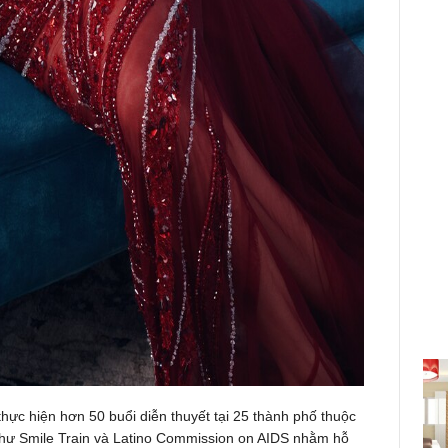
ực hiện hơn 50 buổi diễn thuyết tại 25 thành phố thuộc
 như Smile Train và Latino Commission on AIDS nhằm hỗ