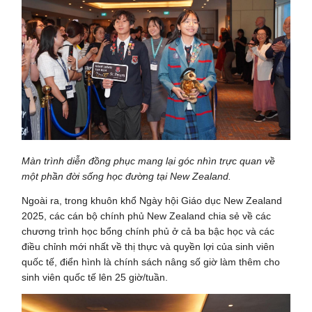
Màn trình diễn đồng phục mang lại góc nhìn trực quan về
một phần đời sống học đường tại New Zealand.
Ngoài ra, trong khuôn khổ Ngày hội Giáo dục New Zealand
2025, các cán bộ chính phủ New Zealand chia sẻ về các
chương trình học bổng chính phủ ở cả ba bậc học và các
điều chỉnh mới nhất về thị thực và quyền lợi của sinh viên
quốc tế, điển hình là chính sách nâng số giờ làm thêm cho
sinh viên quốc tế lên 25 giờ/tuần.