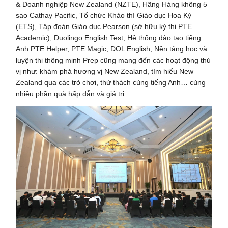
& Doanh nghiệp New Zealand (NZTE), Hãng Hàng không 5
sao Cathay Pacific, Tổ chức Khảo thí Giáo dục Hoa Kỳ
(ETS), Tập đoàn Giáo dục Pearson (sở hữu kỳ thi PTE
Academic), Duolingo English Test, Hệ thống đào tạo tiếng
Anh PTE Helper, PTE Magic, DOL English, Nền tảng học và
luyện thi thông minh Prep cũng mang đến các hoạt động thú
vị như: khám phá hương vị New Zealand, tìm hiểu New
Zealand qua các trò chơi, thử thách cùng tiếng Anh… cùng
nhiều phần quà hấp dẫn và giá trị.