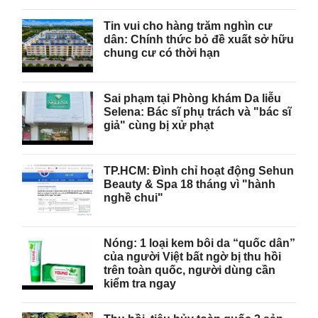
Tin vui cho hàng trăm nghìn cư
dân: Chính thức bỏ đề xuất sở hữu
chung cư có thời hạn
Sai phạm tại Phòng khám Da liễu
Selena: Bác sĩ phụ trách và "bác sĩ
giả" cùng bị xử phạt
TP.HCM: Đình chỉ hoạt động Sehun
Beauty & Spa 18 tháng vì "hành
nghề chui"
Nóng: 1 loại kem bôi da “quốc dân”
của người Việt bất ngờ bị thu hồi
trên toàn quốc, người dùng cần
kiểm tra ngay