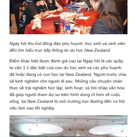
Ngày hội thu hút đông đảo phụ huynh, học sinh và sinh viên
đến tìm hiểu trực tiếp thông tin du học New Zealand
Điểm khác biệt được đánh giá cao tại Ngày hội là các quầy
tư vấn 1:1 đặc biệt của cựu du học sinh và các phụ huynh
đã hoặc đang có con học tại New Zealand. Người trước chia
sẻ kinh nghiệm cho người đi sau. Những câu chuyện chân
thực về trải nghiệm học tập, sinh hoạt, và hội nhập văn hóa
đã giúp người tham dự sự kiện hình dung rõ hơn về cuộc
sống tại New Zealand từ môi trường học đường đến cơ hội
việc làm sau tốt nghiệp.