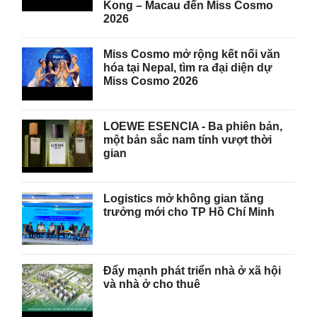
Kong – Macau đến Miss Cosmo
2026
Miss Cosmo mở rộng kết nối văn
hóa tại Nepal, tìm ra đại diện dự
Miss Cosmo 2026
LOEWE ESENCIA - Ba phiên bản,
một bản sắc nam tính vượt thời
gian
Logistics mở không gian tăng
trưởng mới cho TP Hồ Chí Minh
Đẩy mạnh phát triển nhà ở xã hội
và nhà ở cho thuê