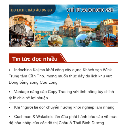
Tin tức đọc nhiều
Indochina Kajima khởi công xây dựng Khách sạn Wink
Trung tâm Cần Thơ, mong muốn thúc đẩy du lịch khu vực
Đồng bằng sông Cửu Long
Vantage nâng cấp Copy Trading với tính năng tùy chỉnh
tỷ lệ chia sẻ lợi nhuận
Khi “người lái đò” chuyển hướng khởi nghiệp làm nhang
Cushman & Wakefield lần đầu phát hành báo cáo về mức
độ hòa nhập của các đô thị Châu Á Thái Bình Dương