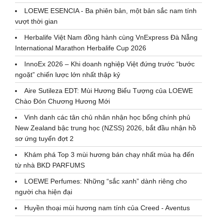
LOEWE ESENCIA - Ba phiên bản, một bản sắc nam tính
vượt thời gian
Herbalife Việt Nam đồng hành cùng VnExpress Đà Nẵng
International Marathon Herbalife Cup 2026
InnoEx 2026 – Khi doanh nghiệp Việt đứng trước “bước
ngoặt” chiến lược lớn nhất thập kỷ
Aire Sutileza EDT: Mùi Hương Biểu Tượng của LOEWE
Chào Đón Chương Hương Mới
Vinh danh các tân chủ nhân nhận học bổng chính phủ
New Zealand bậc trung học (NZSS) 2026, bắt đầu nhận hồ
sơ ứng tuyển đợt 2
Khám phá Top 3 mùi hương bán chạy nhất mùa hạ đến
từ nhà BKD PARFUMS
LOEWE Perfumes: Những “sắc xanh” dành riêng cho
người cha hiện đại
Huyền thoại mùi hương nam tính của Creed - Aventus