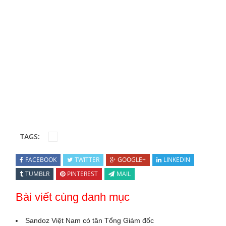
TAGS:
FACEBOOK
TWITTER
GOOGLE+
LINKEDIN
TUMBLR
PINTEREST
MAIL
Bài viết cùng danh mục
Sandoz Việt Nam có tân Tổng Giám đốc