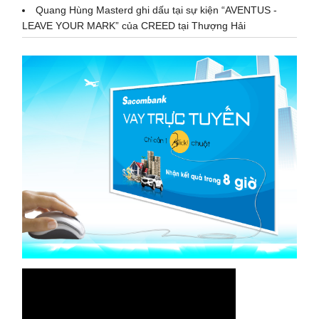
Quang Hùng Masterd ghi dấu tại sự kiện “AVENTUS -
LEAVE YOUR MARK” của CREED tại Thượng Hải