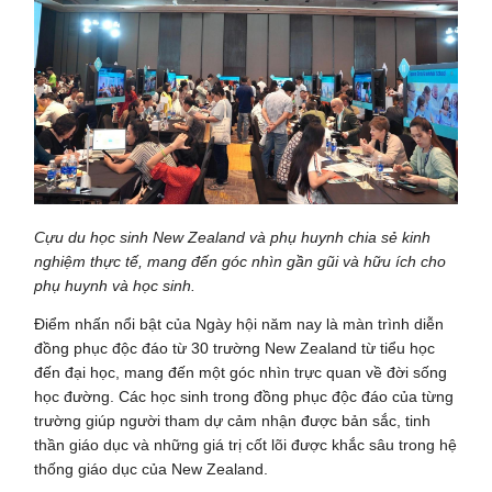
Cựu du học sinh New Zealand và phụ huynh chia sẻ kinh
nghiệm thực tế, mang đến góc nhìn gần gũi và hữu ích cho
phụ huynh và học sinh.
Điểm nhấn nổi bật của Ngày hội năm nay là màn trình diễn
đồng phục độc đáo từ 30 trường New Zealand từ tiểu học
đến đại học, mang đến một góc nhìn trực quan về đời sống
học đường. Các học sinh trong đồng phục độc đáo của từng
trường giúp người tham dự cảm nhận được bản sắc, tinh
thần giáo dục và những giá trị cốt lõi được khắc sâu trong hệ
thống giáo dục của New Zealand.