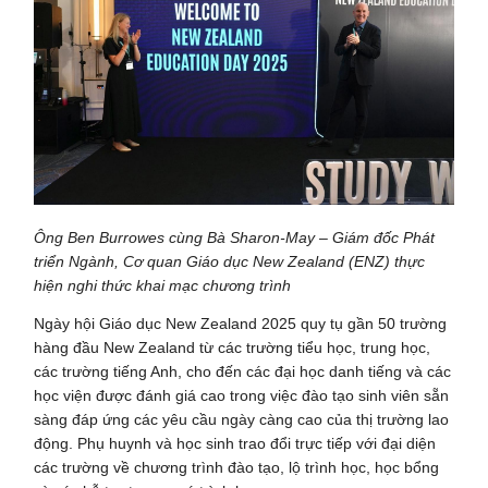
Ông Ben Burrowes cùng Bà Sharon-May
–
Giám đốc Phát
triển Ngành, Cơ quan Giáo dục New Zealand (ENZ)
thực
hiện nghi thức khai mạc chương trình
Ngày hội Giáo dục New Zealand 2025 quy tụ gần 50 trường
hàng đầu New Zealand từ các trường tiểu học, trung học,
các trường tiếng Anh, cho đến các đại học danh tiếng và các
học viện được đánh giá cao trong việc đào tạo sinh viên sẵn
sàng đáp ứng các yêu cầu ngày càng cao của thị trường lao
động. Phụ huynh và học sinh trao đổi trực tiếp với đại diện
các trường về chương trình đào tạo, lộ trình học, học bổng