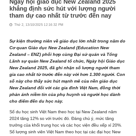
Ngày hội giáo dục New Zealand 2025
khẳng định sức hút với lượng người
tham dự cao nhất từ trước đến nay
Thứ 2, 13/10/2025 12:16:32 PM
Sự kiện thường niên về giáo dục lớn nhất trong năm do
Cơ quan Giáo dục New Zealand (Education New
Zealand – ENZ) phối hợp cùng Đại sứ quán và Tổng
Lãnh sự quán New Zealand tổ chức, Ngày hội Giáo dục
New Zealand 2025, đã ghi nhận số lượng người tham
gia cao nhất từ trước đến này với hơn 1.300 người. Con
số này cho thấy sức hút mạnh mẽ của nền giáo dục
New Zealand đối với các gia đình Việt Nam, đồng thời
phản ánh niềm tin của phụ huynh và người học dành
cho điểm đến du học này.
Số du học sinh Việt Nam theo học tại New Zealand năm
2024 tăng 12% so với trước đó. Đáng chú ý, mức tăng
trưởng của khối trung học và các học viện đều xếp xỉ 20%.
Số lượng sinh viên Việt Nam theo học tại các đại học New