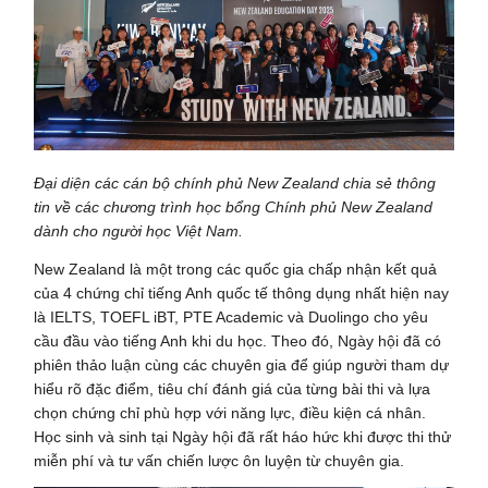
Đại diện các cán bộ chính phủ New Zealand chia sẻ thông
tin về các chương trình học bổng Chính phủ New Zealand
dành cho người học Việt Nam.
New Zealand là một trong các quốc gia chấp nhận kết quả
của 4 chứng chỉ tiếng Anh quốc tế thông dụng nhất hiện nay
là IELTS, TOEFL iBT, PTE Academic và Duolingo cho yêu
cầu đầu vào tiếng Anh khi du học. Theo đó, Ngày hội đã có
phiên thảo luận cùng các chuyên gia để giúp người tham dự
hiểu rõ đặc điểm, tiêu chí đánh giá của từng bài thi và lựa
chọn chứng chỉ phù hợp với năng lực, điều kiện cá nhân.
Học sinh và sinh tại Ngày hội đã rất háo hức khi được thi thử
miễn phí và tư vấn chiến lược ôn luyện từ chuyên gia.