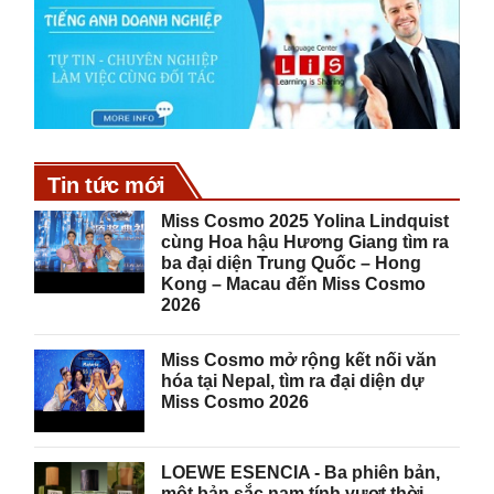
Tin tức mới
Miss Cosmo 2025 Yolina Lindquist
cùng Hoa hậu Hương Giang tìm ra
ba đại diện Trung Quốc – Hong
Kong – Macau đến Miss Cosmo
2026
Miss Cosmo mở rộng kết nối văn
hóa tại Nepal, tìm ra đại diện dự
Miss Cosmo 2026
LOEWE ESENCIA - Ba phiên bản,
một bản sắc nam tính vượt thời