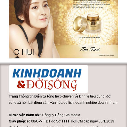
Trang Thông tin Điện tử tổng hợp
chuyên về kinh tế tiêu dùng, đời
sống xã hội, bất động sản, văn hóa du lịch, doanh nghiệp doanh nhân,
...
Được vận hành bởi:
Công ty Đông Gia Media
Giấy phép
: số 08/GP-TTĐT do Sở TTTT TP.HCM cấp ngày 30/1/2019