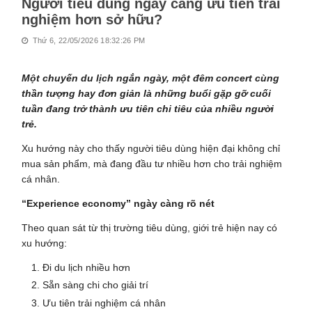
Người tiêu dùng ngày càng ưu tiên trải
nghiệm hơn sở hữu?
Thứ 6, 22/05/2026 18:32:26 PM
Một chuyến du lịch ngắn ngày, một đêm concert cùng
thần tượng hay đơn giản là những buổi gặp gỡ cuối
tuần đang trở thành ưu tiên chi tiêu của nhiều người
trẻ.
Xu hướng này cho thấy người tiêu dùng hiện đại không chỉ
mua sản phẩm, mà đang đầu tư nhiều hơn cho trải nghiệm
cá nhân.
“Experience economy” ngày càng rõ nét
Theo quan sát từ thị trường tiêu dùng, giới trẻ hiện nay có
xu hướng:
Đi du lịch nhiều hơn
Sẵn sàng chi cho giải trí
Ưu tiên trải nghiệm cá nhân