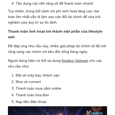
Tận dụng các nền tảng số để thanh toán nhanh
Tuy nhiên, trong bối cảnh chi phí sinh hoạt tăng cao, bài
toán lớn nhất vẫn là làm sao cân đối tài chính để vừa trải
nghiệm vừa duy trì sự ổn định.
Thanh toán linh hoạt trở thành một phần của lifestyle
mới
Để đáp ứng nhu cầu này, nhiều giải pháp tài chính số đã mở
rộng sang các nhóm chi tiêu đời sống hàng ngày.
Người dùng hiện có thể sử dụng
Kredivo Vietnam
cho các
nhu cầu như:
Đặt vé máy bay, khách sạn
Mua vé concert
Thanh toán mua sắm online
Thanh toán hóa đơn
Nạp tiền điện thoại