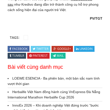
sau
như Kredivo đang dần trở thành công cụ hỗ trợ phong
cách sống hiện đại của người trẻ Việt.
PV/TGT
TAGS:
FACEBOOK
TWITTER
GOOGLE+
LINKEDIN
TUMBLR
PINTEREST
MAIL
Bài viết cùng danh mục
LOEWE ESENCIA - Ba phiên bản, một bản sắc nam tính
vượt thời gian
Herbalife Việt Nam đồng hành cùng VnExpress Đà Nẵng
International Marathon Herbalife Cup 2026
InnoEx 2026 – Khi doanh nghiệp Việt đứng trước “bước