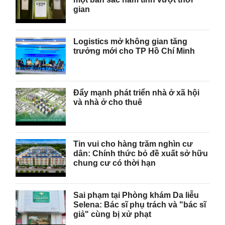
gian
Logistics mở không gian tăng
trưởng mới cho TP Hồ Chí Minh
Đẩy mạnh phát triển nhà ở xã hội
và nhà ở cho thuê
Tin vui cho hàng trăm nghìn cư
dân: Chính thức bỏ đề xuất sở hữu
chung cư có thời hạn
Sai phạm tại Phòng khám Da liễu
Selena: Bác sĩ phụ trách và "bác sĩ
giả" cùng bị xử phạt