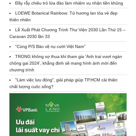
Đầy rẫy chiêu trò lừa đảo làm nhiệm vụ nhận tiền khủng
LOEWE Botanical Rainbow: Tứ hương lan tỏa vẻ đẹp
thiên nhiên
Lễ Xuất Phát Chương Trình Thư Viện 2030 Lần Thứ 15 –
Caravan 2030 lần 33
“Cùng P/S Bảo vệ nụ cười Việt Nam”
TRONG không sợ thua khi tham gia 'Anh trai vượt ngàn
chông gai 2024', khẳng định sẽ mang hình ảnh mới đến
chương trình
"Làm việc lưu động", giải pháp giúp TP.HCM cải thiện
chất lượng cuộc sống?