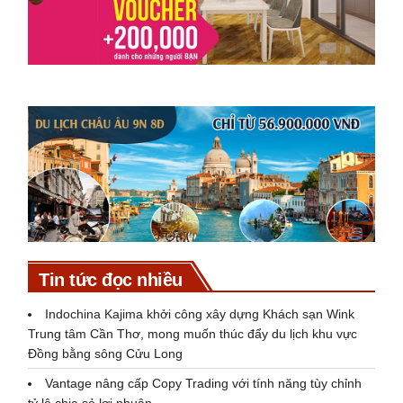
Tin tức đọc nhiều
Indochina Kajima khởi công xây dựng Khách sạn Wink
Trung tâm Cần Thơ, mong muốn thúc đẩy du lịch khu vực
Đồng bằng sông Cửu Long
Vantage nâng cấp Copy Trading với tính năng tùy chỉnh
tỷ lệ chia sẻ lợi nhuận