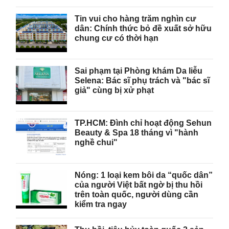
Tin vui cho hàng trăm nghìn cư
dân: Chính thức bỏ đề xuất sở hữu
chung cư có thời hạn
Sai phạm tại Phòng khám Da liễu
Selena: Bác sĩ phụ trách và "bác sĩ
giả" cùng bị xử phạt
TP.HCM: Đình chỉ hoạt động Sehun
Beauty & Spa 18 tháng vì "hành
nghề chui"
Nóng: 1 loại kem bôi da “quốc dân”
của người Việt bất ngờ bị thu hồi
trên toàn quốc, người dùng cần
kiểm tra ngay