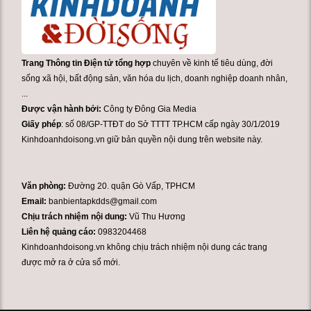
Trang Thông tin Điện tử tổng hợp
chuyên về kinh tế tiêu dùng, đời
sống xã hội, bất động sản, văn hóa du lịch, doanh nghiệp doanh nhân,
...
Được vận hành bởi:
Công ty Đông Gia Media
Giấy phép
: số 08/GP-TTĐT do Sở TTTT TP.HCM cấp ngày 30/1/2019
Kinhdoanhdoisong.vn giữ bản quyền nội dung trên website này.
Văn phòng:
Đường 20. quận Gò Vấp, TPHCM
Email:
banbientapkdds@gmail.com
Chịu trách nhiệm nội dung:
Vũ Thu Hương
Liên hệ quảng cáo:
0983204468
Kinhdoanhdoisong.vn không chịu trách nhiệm nội dung các trang
được mở ra ở cửa sổ mới.