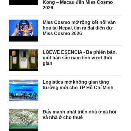
Kong – Macau đến Miss Cosmo
2026
Miss Cosmo mở rộng kết nối văn
hóa tại Nepal, tìm ra đại diện dự
Miss Cosmo 2026
LOEWE ESENCIA - Ba phiên bản,
một bản sắc nam tính vượt thời
gian
Logistics mở không gian tăng
trưởng mới cho TP Hồ Chí Minh
Đẩy mạnh phát triển nhà ở xã hội
và nhà ở cho thuê