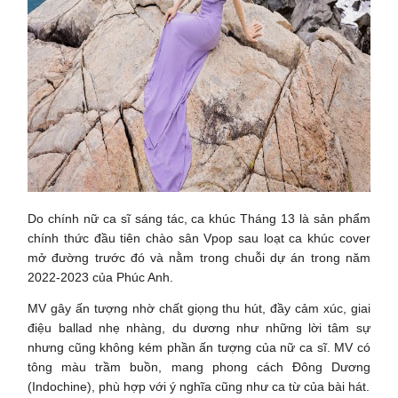
Do chính nữ ca sĩ sáng tác, ca khúc Tháng 13 là sản phẩm
chính thức đầu tiên chào sân Vpop sau loạt ca khúc cover
mở đường trước đó và nằm trong chuỗi dự án trong năm
2022-2023 của Phúc Anh.
MV gây ấn tượng nhờ chất giọng thu hút, đầy cảm xúc, giai
điệu ballad nhẹ nhàng, du dương như những lời tâm sự
nhưng cũng không kém phần ấn tượng của nữ ca sĩ. MV có
tông màu trầm buồn, mang phong cách Đông Dương
(Indochine), phù hợp với ý nghĩa cũng như ca từ của bài hát.