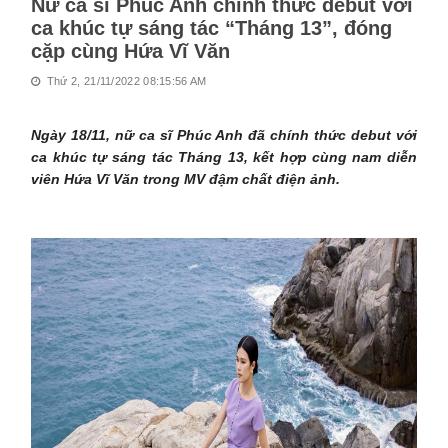
Nữ ca sĩ Phúc Anh chính thức debut với
ca khúc tự sáng tác “Tháng 13”, đóng
cặp cùng Hứa Vĩ Văn
Thứ 2, 21/11/2022 08:15:56 AM
Ngày 18/11, nữ ca sĩ Phúc Anh đã chính thức debut với
ca khúc tự sáng tác Tháng 13, kết hợp cùng nam diễn
viên Hứa Vĩ Văn trong MV đậm chất điện ảnh.