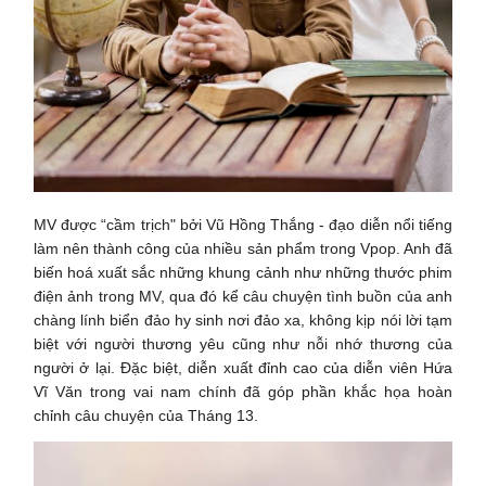
MV được “cầm trịch" bởi Vũ Hồng Thắng - đạo diễn nổi tiếng
làm nên thành công của nhiều sản phẩm trong Vpop. Anh đã
biến hoá xuất sắc những khung cảnh như những thước phim
điện ảnh trong MV, qua đó kể câu chuyện tình buồn của anh
chàng lính biển đảo hy sinh nơi đảo xa, không kịp nói lời tạm
biệt với người thương yêu cũng như nỗi nhớ thương của
người ở lại. Đặc biệt, diễn xuất đỉnh cao của diễn viên Hứa
Vĩ Văn trong vai nam chính đã góp phần khắc họa hoàn
chỉnh câu chuyện của Tháng 13.