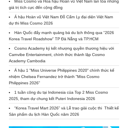
Miss Cosmo và Hoa hậu Hoàn vũ Việt Nam lan tỏa những
giá trị tích cực đến cộng đồng
Á hậu Hoàn vũ Việt Nam Đỗ Cẩm Ly đại diện Việt Nam
dự thi Miss Cosmo 2026
Hàn Quốc đẩy mạnh quảng bá du lịch thông qua “2026
Korea Travel Roadshow” TP Đà Nẵng và TP.HCM
Cosmo Academy ký kết nhượng quyền thương hiệu với
Camvibe Entertainment, chính thức thành lập Cosmo
Academy Cambodia
Á hậu 1 "Miss Universe Philippines 2020" chính thức kế
nhiệm Chelsea Fernandez trở thành "Miss Cosmo
Philippines 2026"
1 tuần công du tại Indonesia của Top 2 Miss Cosmo
2025, tham dự chung kết Puteri Indonesia 2026
“Korea Travel Mart 2026” và Lễ trao giải cuộc thi Thiết kế
Sản phẩm du lịch Hàn Quốc năm 2026