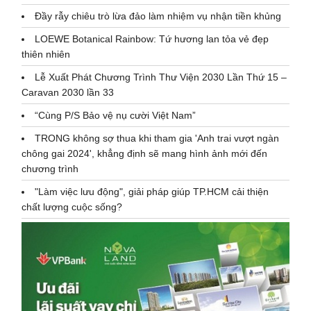
Đầy rẫy chiêu trò lừa đảo làm nhiệm vụ nhận tiền khủng
LOEWE Botanical Rainbow: Tứ hương lan tỏa vẻ đẹp
thiên nhiên
Lễ Xuất Phát Chương Trình Thư Viện 2030 Lần Thứ 15 –
Caravan 2030 lần 33
“Cùng P/S Bảo vệ nụ cười Việt Nam”
TRONG không sợ thua khi tham gia 'Anh trai vượt ngàn
chông gai 2024', khẳng định sẽ mang hình ảnh mới đến
chương trình
"Làm việc lưu động", giải pháp giúp TP.HCM cải thiện
chất lượng cuộc sống?