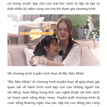
có mong muốn dạy cho con trai học cách tự lập và tạo ra
thật nhiều kỷ niệm cùng con trai khi tham gia chương trình.
Về chương trình truyền hình thực tế Mẹ Siêu Nhân
“Mẹ Siêu Nhân” là chương trình truyền thực tế giúp khán giả
quan sát về hành trình nuôi dạy con của những người mẹ
nổi tiếng, hoạt động trong lĩnh vực nghệ thuật với tính cách
và hoàn cảnh sống khác nhau. Xuyên suốt chương trình là
cuộc sống thường ngày của các cặp mẹ con đáng yêu cùng