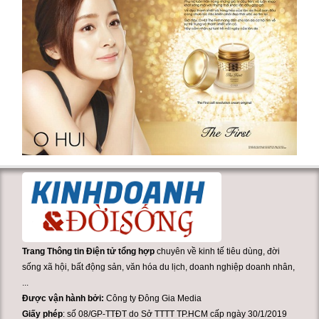
Trang Thông tin Điện tử tổng hợp
chuyên về kinh tế tiêu dùng, đời
sống xã hội, bất động sản, văn hóa du lịch, doanh nghiệp doanh nhân,
...
Được vận hành bởi:
Công ty Đông Gia Media
Giấy phép
: số 08/GP-TTĐT do Sở TTTT TP.HCM cấp ngày 30/1/2019