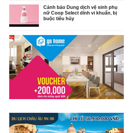
Cảnh báo Dung dịch vệ sinh phụ
nữ Coop Select dính vi khuẩn, bị
buộc tiêu hủy