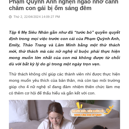
Phạm Quỳnh Anh nghẹn ngào nhớ cảnh
chăm con gái bị ốm sáng đêm
Thứ 2, 22/04/2024 14:09:27 PM
Tập 6 Mẹ Siêu Nhân gần như đã “tước bỏ” quyền quyết
định trong mọi việc trước con cái của Phạm Quỳnh Anh,
Emily, Thảo Trang và Lâm Minh bằng một thử thách
mới, thử thách mà các nữ nghệ sĩ buộc phải thực hiện
mong muốn lớn nhất của con mà không được từ chối
dù với bất kỳ lý do gì trong một ngày trọn vẹn.
Thử thách không chỉ giúp các thành viên nhí được thực hiện
mong muốn yêu thích của bản thân, mà còn tạo môi trường
giúp cho 4 nữ nghệ sĩ đang đảm nhiệm thiên chức làm mẹ
có thêm cơ hội để thấu hiểu và gắn kết với con.