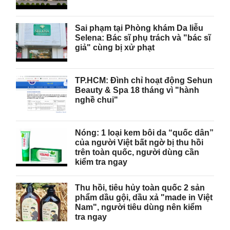
Sai phạm tại Phòng khám Da liễu
Selena: Bác sĩ phụ trách và "bác sĩ
giả" cùng bị xử phạt
TP.HCM: Đình chỉ hoạt động Sehun
Beauty & Spa 18 tháng vì "hành
nghề chui"
Nóng: 1 loại kem bôi da “quốc dân”
của người Việt bất ngờ bị thu hồi
trên toàn quốc, người dùng cần
kiểm tra ngay
Thu hồi, tiêu hủy toàn quốc 2 sản
phẩm dầu gội, dầu xả "made in Việt
Nam", người tiêu dùng nên kiểm
tra ngay