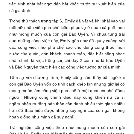
tiệc sinh nhật bất ngờ đến bật khóc trước sự xuất hiện của
cả gia đình.
Trong thử thách trong tập 6, Emily đã vất vả khi phải vào vai
một nữ nhân viên pha chế kiêm phục vụ ở quán cà phê theo
như mong muốn của con gái Bảo Uyên. Vì chưa từng trải
qua những công việc này, Emily gần như đã quay cuồng với
các công việc như pha chế sao cho đúng công thức món
nước của quán, đón khách, thanh toán, đặc biệt nặng nhọc
nhất chính là việc trông coi, chỉ dạy 2 con nhỏ là Bảo Uyên
và Bảo Nguyên thực hiện các công việc tương tự của mình.
Tâm sự với chương trình, Emily cũng cảm thấy bất ngờ khi
con gái Bảo Uyên vốn có tính cách khép kín nhưng giờ lại có
mong muốn làm công việc pha chế ở một quán cà phê đông
người. Nhưng cũng chính điều này cũng khiến nữ ca sĩ
ngầm nhận ra rằng bản thân cần dành nhiều thời gian nhiều
hơn để thấu hiểu được những suy nghĩ của con gái, không
hoàn giống như mình đã suy nghĩ.
Trải nghiệm công việc theo như mong muốn của con gái