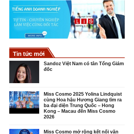
Tin tức mới
Sandoz Việt Nam có tân Tổng Giám
đốc
Miss Cosmo 2025 Yolina Lindquist
cùng Hoa hậu Hương Giang tìm ra
ba đại diện Trung Quốc – Hong
Kong – Macau đến Miss Cosmo
2026
Miss Cosmo mở rộng kết nối văn