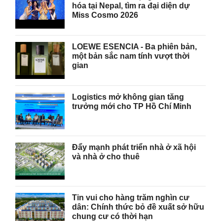
hóa tại Nepal, tìm ra đại diện dự
Miss Cosmo 2026
LOEWE ESENCIA - Ba phiên bản,
một bản sắc nam tính vượt thời
gian
Logistics mở không gian tăng
trưởng mới cho TP Hồ Chí Minh
Đẩy mạnh phát triển nhà ở xã hội
và nhà ở cho thuê
Tin vui cho hàng trăm nghìn cư
dân: Chính thức bỏ đề xuất sở hữu
chung cư có thời hạn