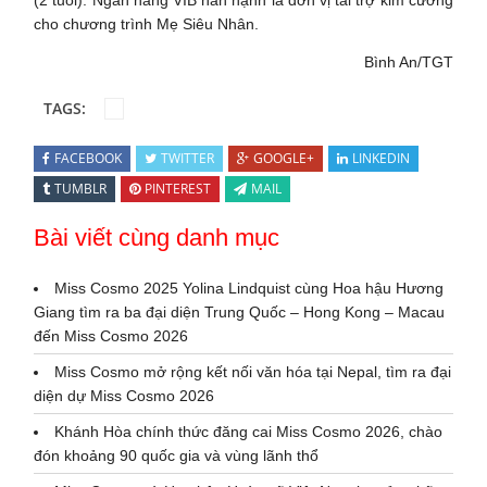
cho chương trình Mẹ Siêu Nhân.
Bình An/TGT
TAGS:
FACEBOOK
TWITTER
GOOGLE+
LINKEDIN
TUMBLR
PINTEREST
MAIL
Bài viết cùng danh mục
Miss Cosmo 2025 Yolina Lindquist cùng Hoa hậu Hương
Giang tìm ra ba đại diện Trung Quốc – Hong Kong – Macau
đến Miss Cosmo 2026
Miss Cosmo mở rộng kết nối văn hóa tại Nepal, tìm ra đại
diện dự Miss Cosmo 2026
Khánh Hòa chính thức đăng cai Miss Cosmo 2026, chào
đón khoảng 90 quốc gia và vùng lãnh thổ