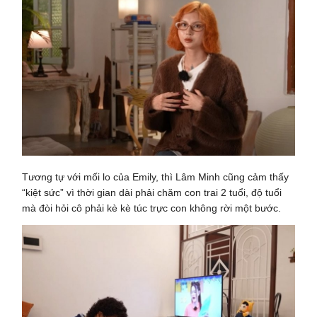
Tương tự với mối lo của Emily, thì Lâm Minh cũng cảm thấy
“kiệt sức” vì thời gian dài phải chăm con trai 2 tuổi, độ tuổi
mà đòi hỏi cô phải kè kè túc trực con không rời một bước.