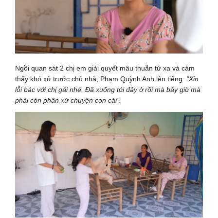
Ngồi quan sát 2 chị em giải quyết mâu thuẫn từ xa và cảm
thấy khó xử trước chủ nhà, Phạm Quỳnh Anh lên tiếng:
“Xin
lỗi bác với chị gái nhé. Đã xuống tới đây ở rồi mà bây giờ mà
phải còn phân xử chuyện con cái”.