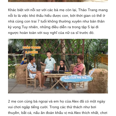
Khác biệt với nỗi sợ với các bà mẹ còn lại, Thảo Trang mang
nỗi lo là việc khó thấu hiểu được con, bởi thời gian có thể ở
nhà cùng con trai 7 tuổi không thường xuyên như bản thân
kỳ vọng.Tuy nhiên, những điều diễn ra trong tập 5 lại đi
ngược hoàn toàn với suy nghĩ của nữ ca sĩ trước đó.
2 mẹ con cùng bà ngoại và em họ của Alex đã có một ngày
vui chơi ngập tiếng cười. Trong các thử thách như bơi
thuyền, bắt cá, nấu ăn đoán khẩu vị mà Alex thích nhất, chơi