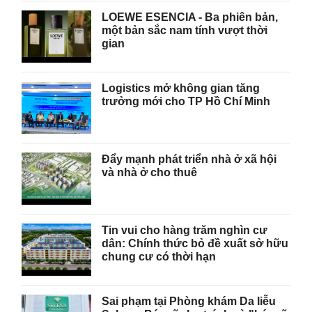
LOEWE ESENCIA - Ba phiên bản,
một bản sắc nam tính vượt thời
gian
Logistics mở không gian tăng
trưởng mới cho TP Hồ Chí Minh
Đẩy mạnh phát triển nhà ở xã hội
và nhà ở cho thuê
Tin vui cho hàng trăm nghìn cư
dân: Chính thức bỏ đề xuất sở hữu
chung cư có thời hạn
Sai phạm tại Phòng khám Da liễu