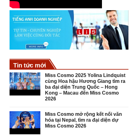
Tin tức mới
Miss Cosmo 2025 Yolina Lindquist
cùng Hoa hậu Hương Giang tìm ra
ba đại diện Trung Quốc – Hong
Kong – Macau đến Miss Cosmo
2026
Miss Cosmo mở rộng kết nối văn
hóa tại Nepal, tìm ra đại diện dự
Miss Cosmo 2026