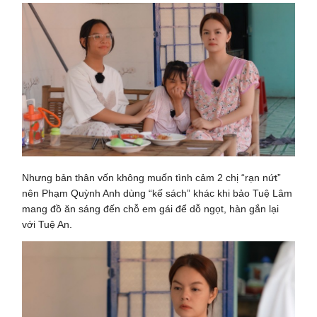
Nhưng bản thân vốn không muốn tình cảm 2 chị “rạn nứt”
nên Phạm Quỳnh Anh dùng “kế sách” khác khi bảo Tuệ Lâm
mang đồ ăn sáng đến chỗ em gái để dỗ ngọt, hàn gắn lại
với Tuệ An.