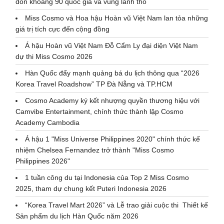
đón khoảng 90 quốc gia và vùng lãnh thổ
Miss Cosmo và Hoa hậu Hoàn vũ Việt Nam lan tỏa những
giá trị tích cực đến cộng đồng
Á hậu Hoàn vũ Việt Nam Đỗ Cẩm Ly đại diện Việt Nam
dự thi Miss Cosmo 2026
Hàn Quốc đẩy mạnh quảng bá du lịch thông qua “2026
Korea Travel Roadshow” TP Đà Nẵng và TP.HCM
Cosmo Academy ký kết nhượng quyền thương hiệu với
Camvibe Entertainment, chính thức thành lập Cosmo
Academy Cambodia
Á hậu 1 "Miss Universe Philippines 2020" chính thức kế
nhiệm Chelsea Fernandez trở thành "Miss Cosmo
Philippines 2026"
1 tuần công du tại Indonesia của Top 2 Miss Cosmo
2025, tham dự chung kết Puteri Indonesia 2026
“Korea Travel Mart 2026” và Lễ trao giải cuộc thi Thiết kế
Sản phẩm du lịch Hàn Quốc năm 2026