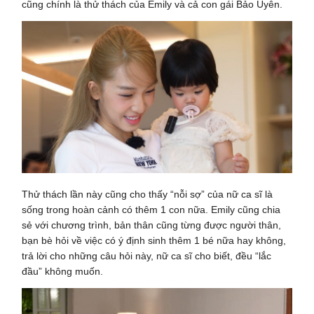
cũng chính là thử thách của Emily và cả con gái Bảo Uyên.
Thử thách lần này cũng cho thấy “nỗi sợ” của nữ ca sĩ là
sống trong hoàn cảnh có thêm 1 con nữa. Emily cũng chia
sẻ với chương trình, bản thân cũng từng được người thân,
bạn bè hỏi về việc có ý định sinh thêm 1 bé nữa hay không,
trả lời cho những câu hỏi này, nữ ca sĩ cho biết, đều “lắc
đầu” không muốn.