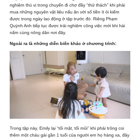
nghiệm thú vị trong chuyến đi chợ đầy “thử thách” khi phải
mua những nguyên vật liệu nấu ăn với số tiền ít ỏi kiếm
được trong ngày lao động ở tập trước đó. Riêng Phạm
Quỳnh Anh tiếp tục được trải nghiệm công việc mới khi hái
nấm cùng nông dân nơi đây.
Ngoài ra là những diễn biến khác ở chương trình:
Trong tập này, Emily lại “tối mặt, tối mũi” khi phải trông coi
thêm một cháu gái gần 1 tuổi của người em họ hàng xa, đây