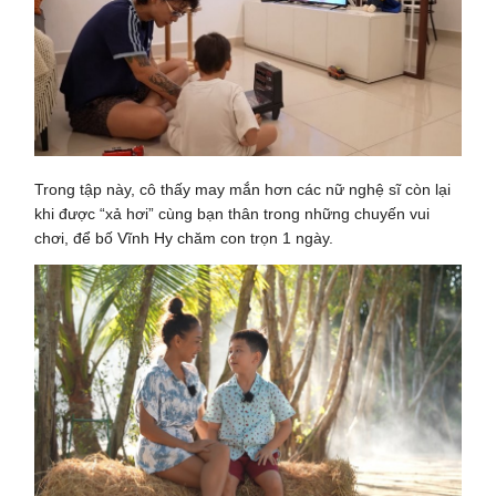
Trong tập này, cô thấy may mắn hơn các nữ nghệ sĩ còn lại
khi được “xả hơi” cùng bạn thân trong những chuyến vui
chơi, để bố Vĩnh Hy chăm con trọn 1 ngày.