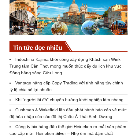
Tin tức đọc nhiều
Indochina Kajima khởi công xây dựng Khách sạn Wink
Trung tâm Cần Thơ, mong muốn thúc đẩy du lịch khu vực
Đồng bằng sông Cửu Long
Vantage nâng cấp Copy Trading với tính năng tùy chỉnh
tỷ lệ chia sẻ lợi nhuận
Khi “người lái đò” chuyển hướng khởi nghiệp làm nhang
Cushman & Wakefield lần đầu phát hành báo cáo về mức
độ hòa nhập của các đô thị Châu Á Thái Bình Dương
Công ty bia hàng đầu thế giới Heineken ra mắt sản phẩm
cao cấp mới: Heineken Silver – Nhẹ êm mà đậm chất