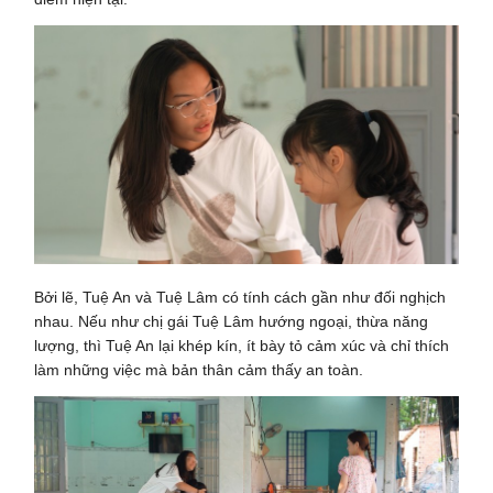
Bởi lẽ, Tuệ An và Tuệ Lâm có tính cách gần như đối nghịch
nhau. Nếu như chị gái Tuệ Lâm hướng ngoại, thừa năng
lượng, thì Tuệ An lại khép kín, ít bày tỏ cảm xúc và chỉ thích
làm những việc mà bản thân cảm thấy an toàn.