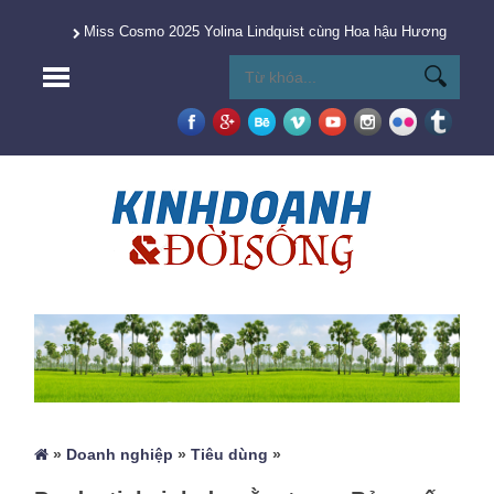
Miss Cosmo 2025 Yolina Lindquist cùng Hoa hậu Hương Giang 
»
Doanh nghiệp
»
Tiêu dùng
»