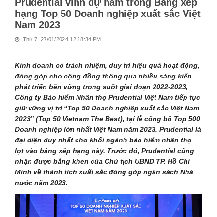
Prudential vinh dự nằm trong Bảng xếp
hạng Top 50 Doanh nghiệp xuất sắc Việt
Nam 2023
Thứ 7, 27/01/2024 12:18:34 PM
Kinh doanh có trách nhiệm, duy trì hiệu quả hoạt động,
đóng góp cho cộng đồng thông qua nhiều sáng kiến
phát triển bền vững trong suốt giai đoạn 2022-2023,
Công ty Bảo hiểm Nhân thọ Prudential Việt Nam tiếp tục
giữ vững vị trí “Top 50 Doanh nghiệp xuất sắc Việt Nam
2023” (Top 50 Vietnam The Best), tại lễ công bố Top 500
Doanh nghiệp lớn nhất Việt Nam năm 2023. Prudential là
đại diện duy nhất cho khối ngành bảo hiểm nhân thọ
lọt vào bảng xếp hạng này. Trước đó, Prudential cũng
nhận được bằng khen của Chủ tịch UBND TP. Hồ Chí
Minh về thành tích xuất sắc đóng góp ngân sách Nhà
nước năm 2023.