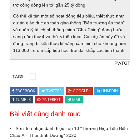
trợ cộng đồng lên tới gần 25 tỷ đồng.
Có thể kể tên một số hoạt động tiêu biểu, thiết thực như
dự án giáo dục an toàn giao thông “Đến trường An toàn”
và quản lý tài chính thông minh “Cha-Ching” đang bước
sang năm thứ 4 và thứ 5 triển khai. Các dự án này đã và
đang trang bị kiến thức kĩ năng cần thiết cho khoảng hơn
113.000 trẻ em cấp tiểu học, trải dài khắp các tỉnh thành.
PV/TGT
TAGS:
FACEBOOK
TWITTER
GOOGLE+
LINKEDIN
TUMBLR
PINTEREST
MAIL
Bài viết cùng danh mục
Sơn Toa nhận danh hiệu Top 10 “Thương Hiệu Tiêu Biểu
Châu Á – Thái Bình Dương” 2020