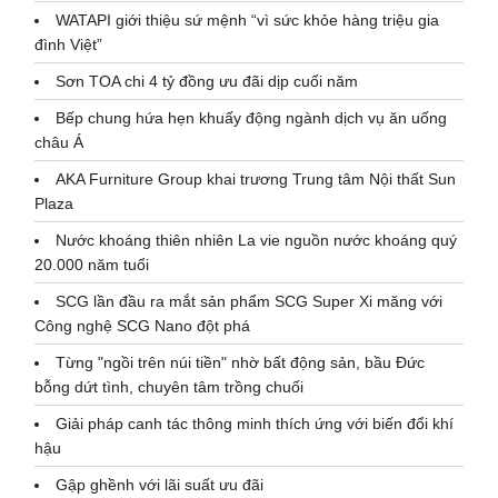
WATAPI giới thiệu sứ mệnh “vì sức khỏe hàng triệu gia
đình Việt”
Sơn TOA chi 4 tỷ đồng ưu đãi dịp cuối năm
Bếp chung hứa hẹn khuấy động ngành dịch vụ ăn uống
châu Á
AKA Furniture Group khai trương Trung tâm Nội thất Sun
Plaza
Nước khoáng thiên nhiên La vie nguồn nước khoáng quý
20.000 năm tuổi
SCG lần đầu ra mắt sản phẩm SCG Super Xi măng với
Công nghệ SCG Nano đột phá
Từng "ngồi trên núi tiền" nhờ bất động sản, bầu Đức
bỗng dứt tình, chuyên tâm trồng chuối
Giải pháp canh tác thông minh thích ứng với biến đổi khí
hậu
Gập ghềnh với lãi suất ưu đãi