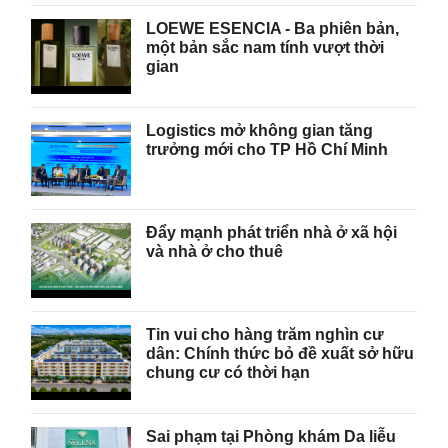
LOEWE ESENCIA - Ba phiên bản,
một bản sắc nam tính vượt thời
gian
Logistics mở không gian tăng
trưởng mới cho TP Hồ Chí Minh
Đẩy mạnh phát triển nhà ở xã hội
và nhà ở cho thuê
Tin vui cho hàng trăm nghìn cư
dân: Chính thức bỏ đề xuất sở hữu
chung cư có thời hạn
Sai phạm tại Phòng khám Da liễu