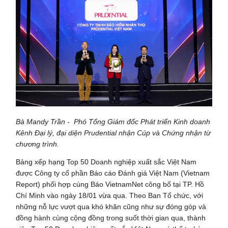
Bà Mandy Trần - Phó Tổng Giám đốc Phát triển Kinh doanh
Kênh Đại lý, đại diện
Prudential nhận Cúp và Chứng nhận từ
chương trình.
Bảng xếp hạng Top 50 Doanh nghiệp xuất sắc Việt Nam
được Công ty cổ phần Báo cáo Đánh giá Việt Nam (Vietnam
Report) phối hợp cùng Báo VietnamNet công bố tại TP. Hồ
Chí Minh vào ngày 18/01 vừa qua. Theo Ban Tổ chức, với
những nỗ lực vượt qua khó khăn cũng như sự đóng góp và
đồng hành cùng cộng đồng trong suốt thời gian qua, thành