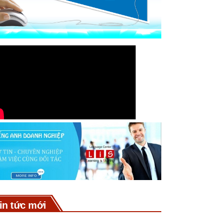
in tức mới