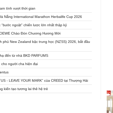
m tính vượt thời gian
Đà Nẵng International Marathon Herbalife Cup 2026
 “bước ngoặt” chiến lược lớn nhất thập kỷ
a LOEWE Chào Đón Chương Hương Mới
nh phủ New Zealand bậc trung học (NZSS) 2026, bắt đầu
a hạ đến từ nhà BKD PARFUMS
cho người cha hiện đại
entus
ENTUS - LEAVE YOUR MARK” của CREED tại Thượng Hải
 kiến tạo tương lai thê hệ trẻ