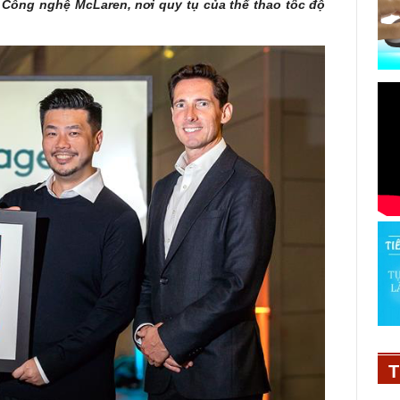
 Công nghệ McLaren, nơi quy tụ của thể thao tốc độ
T