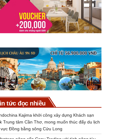
in tức đọc nhiều
Indochina Kajima khởi công xây dựng Khách sạn
k Trung tâm Cần Thơ, mong muốn thúc đẩy du lịch
 vực Đồng bằng sông Cửu Long