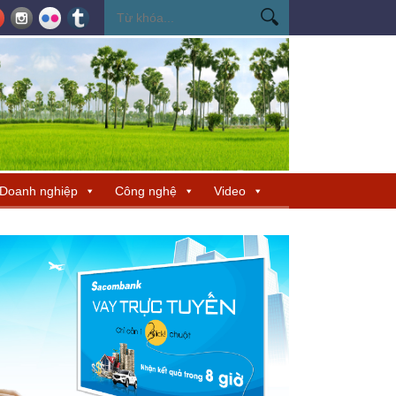
ến Miss Cosmo 2026
Miss Cosmo mở rộng kết nối văn hóa tại Nepal, tìm 
Doanh nghiệp
Công nghệ
Video