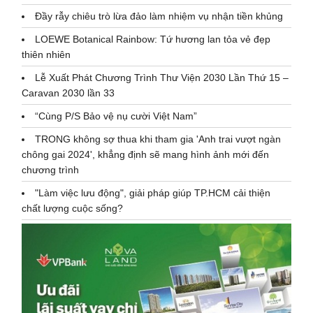
Đầy rẫy chiêu trò lừa đảo làm nhiệm vụ nhận tiền khủng
LOEWE Botanical Rainbow: Tứ hương lan tỏa vẻ đẹp
thiên nhiên
Lễ Xuất Phát Chương Trình Thư Viện 2030 Lần Thứ 15 –
Caravan 2030 lần 33
“Cùng P/S Bảo vệ nụ cười Việt Nam”
TRONG không sợ thua khi tham gia 'Anh trai vượt ngàn
chông gai 2024', khẳng định sẽ mang hình ảnh mới đến
chương trình
"Làm việc lưu động", giải pháp giúp TP.HCM cải thiện
chất lượng cuộc sống?