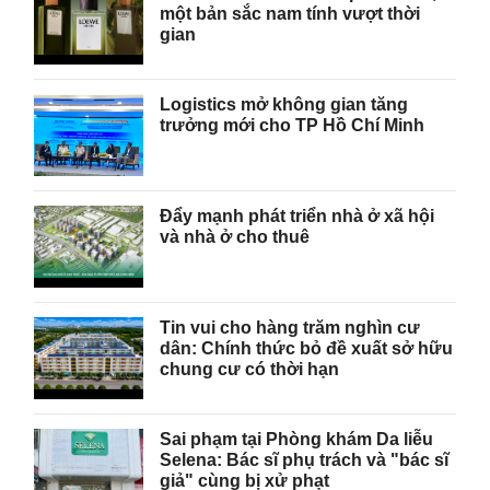
một bản sắc nam tính vượt thời
gian
Logistics mở không gian tăng
trưởng mới cho TP Hồ Chí Minh
Đẩy mạnh phát triển nhà ở xã hội
và nhà ở cho thuê
Tin vui cho hàng trăm nghìn cư
dân: Chính thức bỏ đề xuất sở hữu
chung cư có thời hạn
Sai phạm tại Phòng khám Da liễu
Selena: Bác sĩ phụ trách và "bác sĩ
giả" cùng bị xử phạt