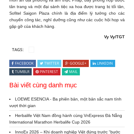
tân trang và một đại sảnh tiệc xa hoa được trang bị tối tân,
Sofitel Saigon Plaza chính là địa điểm lý tưởng cho các
chuyến công tác, nghỉ dưỡng cũng như các cuộc hội họp và
gặp gỡ của khách hàng.
Vy Vy/TGT
TAGS:
FACEBOOK
TWITTER
GOOGLE+
LINKEDIN
TUMBLR
PINTEREST
MAIL
Bài viết cùng danh mục
LOEWE ESENCIA - Ba phiên bản, một bản sắc nam tính
vượt thời gian
Herbalife Việt Nam đồng hành cùng VnExpress Đà Nẵng
International Marathon Herbalife Cup 2026
InnoEx 2026 – Khi doanh nghiệp Việt đứng trước “bước