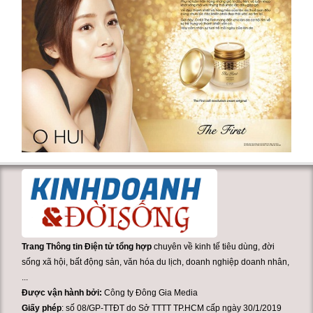
Trang Thông tin Điện tử tổng hợp
chuyên về kinh tế tiêu dùng, đời
sống xã hội, bất động sản, văn hóa du lịch, doanh nghiệp doanh nhân,
...
Được vận hành bởi:
Công ty Đông Gia Media
Giấy phép
: số 08/GP-TTĐT do Sở TTTT TP.HCM cấp ngày 30/1/2019