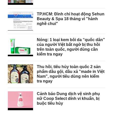
TP.HCM: Đình chỉ hoạt động Sehun
Beauty & Spa 18 tháng vì "hành
nghề chui"
Nóng: 1 loại kem bôi da “quốc dân”
của người Việt bất ngờ bị thu hồi
trên toàn quốc, người dùng cần
kiểm tra ngay
Thu hồi, tiêu hủy toàn quốc 2 sản
phẩm dầu gội, dầu xả "made in Việt
Nam", người tiêu dùng nên kiểm
tra ngay
Cảnh báo Dung dịch vệ sinh phụ
nữ Coop Select dính vi khuẩn, bị
buộc tiêu hủy