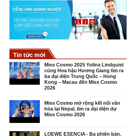
Tin tức mới
Miss Cosmo 2025 Yolina Lindquist
cùng Hoa hậu Hương Giang tìm ra
ba đại diện Trung Quốc – Hong
Kong – Macau đến Miss Cosmo
2026
Miss Cosmo mở rộng kết nối văn
hóa tại Nepal, tìm ra đại diện dự
Miss Cosmo 2026
LOEWE ESENCIA - Ba phiên bản,