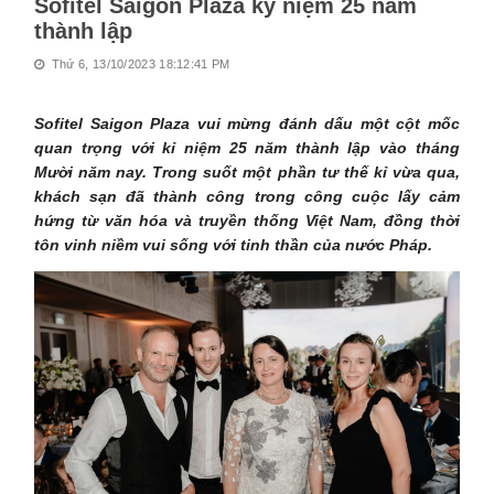
Sofitel Saigon Plaza kỷ niệm 25 năm
thành lập
Thứ 6, 13/10/2023 18:12:41 PM
Sofitel Saigon Plaza vui mừng đánh dấu một cột mốc
quan trọng với kỉ niệm 25 năm thành lập vào tháng
Mười năm nay. Trong suốt một phần tư thế kỉ vừa qua,
khách sạn đã thành công trong công cuộc lấy cảm
hứng từ văn hóa và truyền thống Việt Nam, đồng thời
tôn vinh niềm vui sống với tinh thần của nước Pháp.