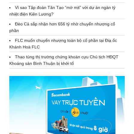
Vì sao Tập đoàn Tân Tạo “mờ mịt” với dự án ngàn tỷ
nhiệt điện Kiên Lương?
Đèo Cả sắp nhận hơn 656 tỷ nhờ chuyển nhượng cổ
phần
FLC muốn chuyển nhượng toàn bộ cổ phần tại Điạ ốc
Khánh Hoà FLC
Thao túng thị trường chứng khoán cựu Chủ tịch HĐQT
Khoáng sản Bình Thuận bị khởi tố