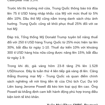
Caterpillar mất 3,3%.
Trước khi thị trường mở cửa, Trung Quốc thông báo trả đũa
lên 75 tỉ USD hàng nhập khẩu của Mỹ với mức thuế từ 5%
đến 10%. Dầu thô Mỹ cũng nằm trong danh sách chịu ảnh
hưởng. Trung Quốc cũng sẽ khôi phục thuế 25% đối với xe
hơi Mỹ.
Đáp trả, Tổng thống Mỹ Donald Trump tuyên bố nâng thuế
đối với 250 tỉ USD hàng Trung Quốc từ 25% mức hiện tại lên
30%, bắt đầu từ ngày 1-10. Thuế dự kiến 10% với khoảng
300 tỉ USD hàng hóa nữa cũng được nâng lên 15%, bắt đầu
từ ngày 1-9.
Trong khi đó, giá vàng hôm 23-8 tăng 2% lên 1.528
USD/ounce. Đây là tuần thứ 4 liên tiếp giá vàng đi lên. Căng
thẳng thương mại Mỹ - Trung Quốc và quan điểm chính
sách nghiêng về nới lỏng tiền tệ của Chủ tịch Cục Dự trữ
Liên bang Jerome Powell đã kéo kim loại quý lên cao. Ông
Powell tái khẳng định cam kết hành động phù hợp trong điều
kiện kinh tế khó khăn.