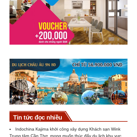
Tin tức đọc nhiều
Indochina Kajima khởi công xây dựng Khách sạn Wink
Trung tâm Cần Thơ, mong muốn thúc đẩy du lịch khu vực