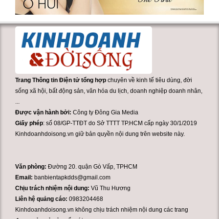
Trang Thông tin Điện tử tổng hợp
chuyên về kinh tế tiêu dùng, đời
sống xã hội, bất động sản, văn hóa du lịch, doanh nghiệp doanh nhân,
...
Được vận hành bởi:
Công ty Đông Gia Media
Giấy phép
: số 08/GP-TTĐT do Sở TTTT TP.HCM cấp ngày 30/1/2019
Kinhdoanhdoisong.vn giữ bản quyền nội dung trên website này.
Văn phòng:
Đường 20. quận Gò Vấp, TPHCM
Email:
banbientapkdds@gmail.com
Chịu trách nhiệm nội dung:
Vũ Thu Hương
Liên hệ quảng cáo:
0983204468
Kinhdoanhdoisong.vn không chịu trách nhiệm nội dung các trang