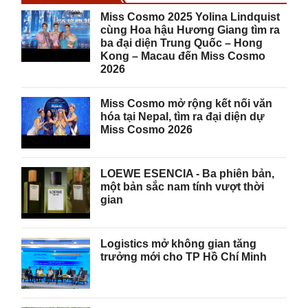
Miss Cosmo 2025 Yolina Lindquist
cùng Hoa hậu Hương Giang tìm ra
ba đại diện Trung Quốc – Hong
Kong – Macau đến Miss Cosmo
2026
Miss Cosmo mở rộng kết nối văn
hóa tại Nepal, tìm ra đại diện dự
Miss Cosmo 2026
LOEWE ESENCIA - Ba phiên bản,
một bản sắc nam tính vượt thời
gian
Logistics mở không gian tăng
trưởng mới cho TP Hồ Chí Minh