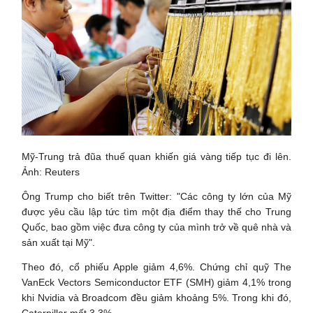
Mỹ-Trung trả đũa thuế quan khiến giá vàng tiếp tục đi lên.
Ảnh: Reuters
Ông Trump cho biết trên Twitter: "Các công ty lớn của Mỹ
được yêu cầu lập tức tìm một địa điểm thay thế cho Trung
Quốc, bao gồm việc đưa công ty của mình trở về quê nhà và
sản xuất tại Mỹ".
Theo đó, cổ phiếu Apple giảm 4,6%. Chứng chỉ quỹ The
VanEck Vectors Semiconductor ETF (SMH) giảm 4,1% trong
khi Nvidia và Broadcom đều giảm khoảng 5%. Trong khi đó,