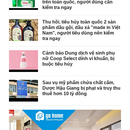
trên toàn quốc, người dùng cần
kiểm tra ngay
Thu hồi, tiêu hủy toàn quốc 2 sản
phẩm dầu gội, dầu xả "made in Việt
Nam", người tiêu dùng nên kiểm
tra ngay
Cảnh báo Dung dịch vệ sinh phụ
nữ Coop Select dính vi khuẩn, bị
buộc tiêu hủy
Sau vụ mỹ phẩm chứa chất cấm,
Dược Hậu Giang bị phạt và truy thu
thuế hơn 10 tỷ đồng