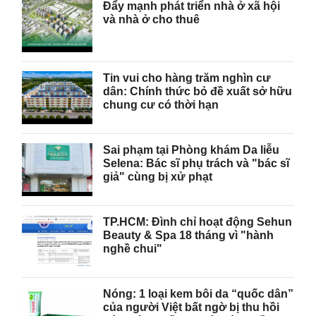
Đẩy mạnh phát triển nhà ở xã hội
và nhà ở cho thuê
Tin vui cho hàng trăm nghìn cư
dân: Chính thức bỏ đề xuất sở hữu
chung cư có thời hạn
Sai phạm tại Phòng khám Da liễu
Selena: Bác sĩ phụ trách và "bác sĩ
giả" cùng bị xử phạt
TP.HCM: Đình chỉ hoạt động Sehun
Beauty & Spa 18 tháng vì "hành
nghề chui"
Nóng: 1 loại kem bôi da “quốc dân”
của người Việt bất ngờ bị thu hồi