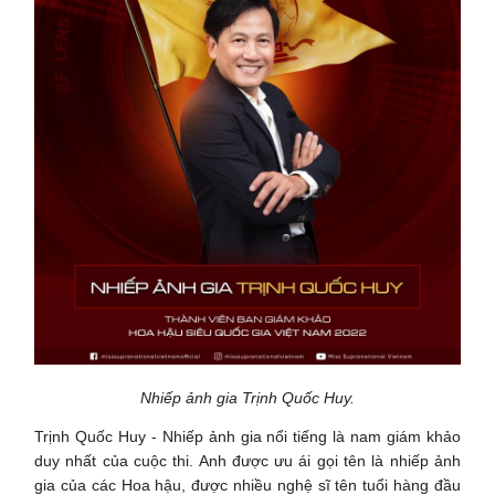
Nhiếp ảnh gia Trịnh Quốc Huy.
Trịnh Quốc Huy - Nhiếp ảnh gia nổi tiếng là nam giám khảo
duy nhất của cuộc thi. Anh được ưu ái gọi tên là nhiếp ảnh
gia của các Hoa hậu, được nhiều nghệ sĩ tên tuổi hàng đầu