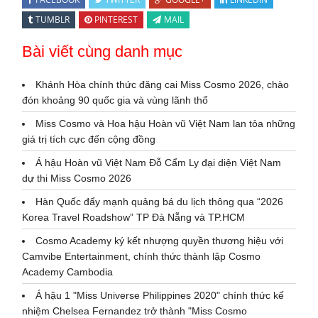
TUMBLR
PINTEREST
MAIL
Bài viết cùng danh mục
Khánh Hòa chính thức đăng cai Miss Cosmo 2026, chào
đón khoảng 90 quốc gia và vùng lãnh thổ
Miss Cosmo và Hoa hậu Hoàn vũ Việt Nam lan tỏa những
giá trị tích cực đến cộng đồng
Á hậu Hoàn vũ Việt Nam Đỗ Cẩm Ly đại diện Việt Nam
dự thi Miss Cosmo 2026
Hàn Quốc đẩy mạnh quảng bá du lịch thông qua “2026
Korea Travel Roadshow” TP Đà Nẵng và TP.HCM
Cosmo Academy ký kết nhượng quyền thương hiệu với
Camvibe Entertainment, chính thức thành lập Cosmo
Academy Cambodia
Á hậu 1 "Miss Universe Philippines 2020" chính thức kế
nhiệm Chelsea Fernandez trở thành "Miss Cosmo