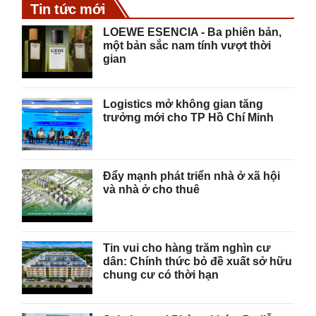
Tin tức mới
LOEWE ESENCIA - Ba phiên bản,
một bản sắc nam tính vượt thời
gian
Logistics mở không gian tăng
trưởng mới cho TP Hồ Chí Minh
Đẩy mạnh phát triển nhà ở xã hội
và nhà ở cho thuê
Tin vui cho hàng trăm nghìn cư
dân: Chính thức bỏ đề xuất sở hữu
chung cư có thời hạn