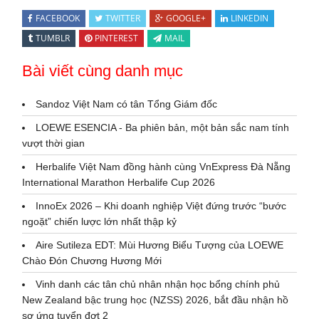
FACEBOOK
TWITTER
GOOGLE+
LINKEDIN
TUMBLR
PINTEREST
MAIL
Bài viết cùng danh mục
Sandoz Việt Nam có tân Tổng Giám đốc
LOEWE ESENCIA - Ba phiên bản, một bản sắc nam tính
vượt thời gian
Herbalife Việt Nam đồng hành cùng VnExpress Đà Nẵng
International Marathon Herbalife Cup 2026
InnoEx 2026 – Khi doanh nghiệp Việt đứng trước “bước
ngoặt” chiến lược lớn nhất thập kỷ
Aire Sutileza EDT: Mùi Hương Biểu Tượng của LOEWE
Chào Đón Chương Hương Mới
Vinh danh các tân chủ nhân nhận học bổng chính phủ
New Zealand bậc trung học (NZSS) 2026, bắt đầu nhận hồ
sơ ứng tuyển đợt 2