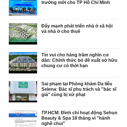
trưởng mới cho TP Hồ Chí Minh
Đẩy mạnh phát triển nhà ở xã hội
và nhà ở cho thuê
Tin vui cho hàng trăm nghìn cư
dân: Chính thức bỏ đề xuất sở hữu
chung cư có thời hạn
Sai phạm tại Phòng khám Da liễu
Selena: Bác sĩ phụ trách và "bác sĩ
giả" cùng bị xử phạt
TP.HCM: Đình chỉ hoạt động Sehun
Beauty & Spa 18 tháng vì "hành
nghề chui"