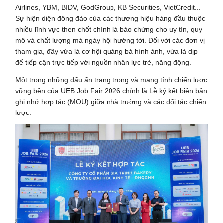
Airlines, YBM, BIDV, GodGroup, KB Securities, VietCredit...
Sự hiện diện đông đảo của các thương hiệu hàng đầu thuộc
nhiều lĩnh vực then chốt chính là bảo chứng cho uy tín, quy
mô và chất lượng mà ngày hội hướng tới. Đối với các đơn vị
tham gia, đây vừa là cơ hội quảng bá hình ảnh, vừa là dịp
để tiếp cận trực tiếp với nguồn nhân lực trẻ, năng động.
Một trong những dấu ấn trang trọng và mang tính chiến lược
vững bền của UEB Job Fair 2026 chính là Lễ ký kết biên bản
ghi nhớ hợp tác (MOU) giữa nhà trường và các đối tác chiến
lược.