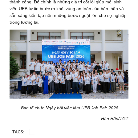
thành công. Đó chính là những giá trị cốt lõi giúp mỗi sinh
viên UEB tự tin bước ra khỏi vùng an toàn của bản thân và
sẵn sàng kiến tạo nên những bước ngoặt lớn cho sự nghiệp
trong tương lai.
Ban tổ chức Ngày hội việc làm UEB Job Fair 2026
Hân Hân/TGT
TAGS: