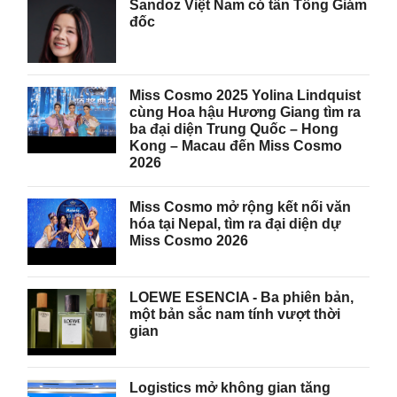
Sandoz Việt Nam có tân Tổng Giám
đốc
Miss Cosmo 2025 Yolina Lindquist
cùng Hoa hậu Hương Giang tìm ra
ba đại diện Trung Quốc – Hong
Kong – Macau đến Miss Cosmo
2026
Miss Cosmo mở rộng kết nối văn
hóa tại Nepal, tìm ra đại diện dự
Miss Cosmo 2026
LOEWE ESENCIA - Ba phiên bản,
một bản sắc nam tính vượt thời
gian
Logistics mở không gian tăng