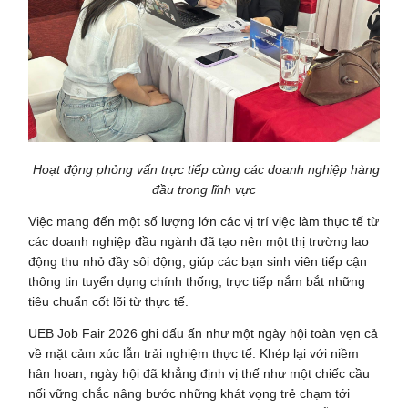
Hoạt động phỏng vấn trực tiếp cùng các doanh nghiệp hàng
đầu trong lĩnh vực
Việc mang đến một số lượng lớn các vị trí việc làm thực tế từ
các doanh nghiệp đầu ngành đã tạo nên một thị trường lao
động thu nhỏ đầy sôi động, giúp các bạn sinh viên tiếp cận
thông tin tuyển dụng chính thống, trực tiếp nắm bắt những
tiêu chuẩn cốt lõi từ thực tế.
UEB Job Fair 2026 ghi dấu ấn như một ngày hội toàn vẹn cả
về mặt cảm xúc lẫn trải nghiệm thực tế. Khép lại với niềm
hân hoan, ngày hội đã khẳng định vị thế như một chiếc cầu
nối vững chắc nâng bước những khát vọng trẻ chạm tới