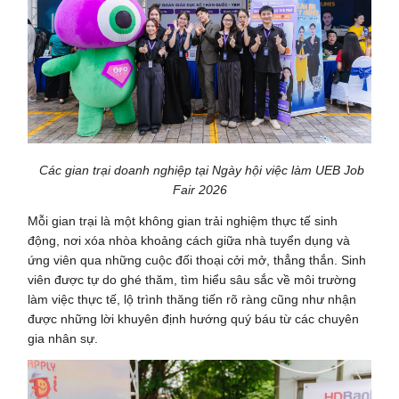
Các gian trại doanh nghiệp tại Ngày hội việc làm UEB Job
Fair 2026
Mỗi gian trại là một không gian trải nghiệm thực tế sinh
động, nơi xóa nhòa khoảng cách giữa nhà tuyển dụng và
ứng viên qua những cuộc đối thoại cởi mở, thẳng thắn. Sinh
viên được tự do ghé thăm, tìm hiểu sâu sắc về môi trường
làm việc thực tế, lộ trình thăng tiến rõ ràng cũng như nhận
được những lời khuyên định hướng quý báu từ các chuyên
gia nhân sự.