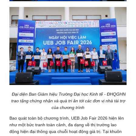
Đại diện Ban Giám hiệu Trường Đại học Kinh tế - ĐHQGHN
trao tặng chứng nhận và quà tri ân tới các đơn vị nhà tài trợ
của chương trình
Bao quát toàn bộ chương trình, UEB Job Fair 2026 hiện lên
như một bức tranh toàn cảnh, đa dạng về thị trường lao
động hiện đại thông qua chuỗi hoạt động giá trị. Tại khuôn