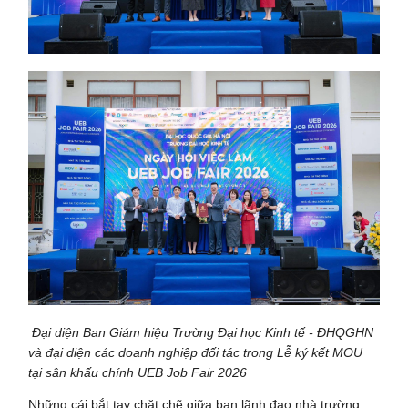
Đại diện Ban Giám hiệu Trường Đại học Kinh tế - ĐHQGHN
và đại diện các doanh nghiệp đối tác trong Lễ ký kết MOU
tại sân khấu chính UEB Job Fair 2026
Những cái bắt tay chặt chẽ giữa ban lãnh đạo nhà trường