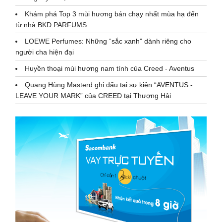
Khám phá Top 3 mùi hương bán chạy nhất mùa hạ đến
từ nhà BKD PARFUMS
LOEWE Perfumes: Những “sắc xanh” dành riêng cho
người cha hiện đại
Huyền thoại mùi hương nam tính của Creed - Aventus
Quang Hùng Masterd ghi dấu tại sự kiện “AVENTUS -
LEAVE YOUR MARK” của CREED tại Thượng Hải