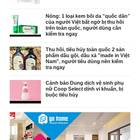
Nóng: 1 loại kem bôi da “quốc dân”
của người Việt bất ngờ bị thu hồi
trên toàn quốc, người dùng cần
kiểm tra ngay
Thu hồi, tiêu hủy toàn quốc 2 sản
phẩm dầu gội, dầu xả "made in Việt
Nam", người tiêu dùng nên kiểm
tra ngay
Cảnh báo Dung dịch vệ sinh phụ
nữ Coop Select dính vi khuẩn, bị
buộc tiêu hủy