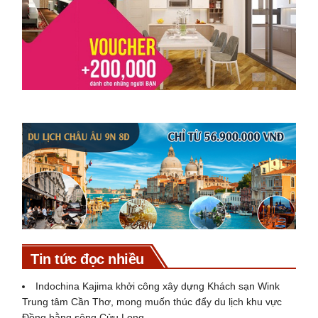
Tin tức đọc nhiều
Indochina Kajima khởi công xây dựng Khách sạn Wink
Trung tâm Cần Thơ, mong muốn thúc đẩy du lịch khu vực
Đồng bằng sông Cửu Long