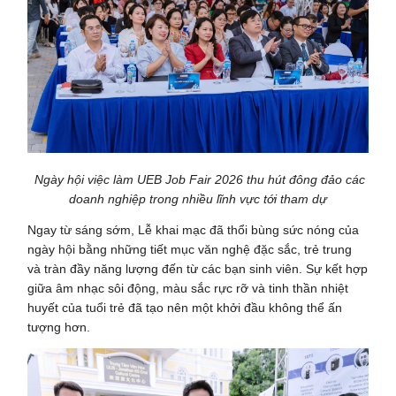
Ngày hội việc làm UEB Job Fair 2026 thu hút đông đảo các
doanh nghiệp trong nhiều lĩnh vực tới tham dự
Ngay từ sáng sớm, Lễ khai mạc đã thổi bùng sức nóng của
ngày hội bằng những tiết mục văn nghệ đặc sắc, trẻ trung
và tràn đầy năng lượng đến từ các bạn sinh viên. Sự kết hợp
giữa âm nhạc sôi động, màu sắc rực rỡ và tinh thần nhiệt
huyết của tuổi trẻ đã tạo nên một khởi đầu không thể ấn
tượng hơn.