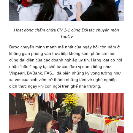
Hoạt động chấm chữa CV 1-1 cùng Đối tác chuyên môn
TopCV
Bước chuyển mình mạnh mẽ nhất của ngày hội còn nằm ở
không gian phỏng vấn trực tiếp không kém phần cởi mở
cùng đại diện của các doanh nghiệp uy tín. Hàng loạt cơ hội
nhận "offer" ngay tại chỗ từ các đơn vị danh tiếng như
Vinpearl, BVBank, FAS... đã biến những kỳ vọng tưởng như
xa vời của sinh viên trở thành những tấm vé nghề nghiệp
đích thực ngay khi còn ngồi trên ghế nhà trường.