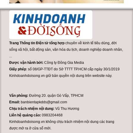
Trang Thông tin Điện tử tổng hợp
chuyên về kinh tế tiêu dùng, đời
sống xã hội, bất động sản, văn hóa du lịch, doanh nghiệp doanh nhân,
...
Được vận hành bởi:
Công ty Đông Gia Media
Giấy phép
: số 08/GP-TTĐT do Sở TTTT TP.HCM cấp ngày 30/1/2019
Kinhdoanhdoisong.vn giữ bản quyền nội dung trên website này.
Văn phòng:
Đường 20. quận Gò Vấp, TPHCM
Email:
banbientapkdds@gmail.com
Chịu trách nhiệm nội dung:
Vũ Thu Hương
Liên hệ quảng cáo:
0983204468
Kinhdoanhdoisong.vn không chịu trách nhiệm nội dung các trang
được mở ra ở cửa sổ mới.