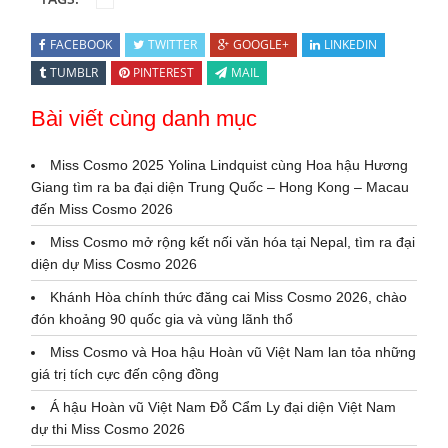
FACEBOOK
TWITTER
GOOGLE+
LINKEDIN
TUMBLR
PINTEREST
MAIL
Bài viết cùng danh mục
Miss Cosmo 2025 Yolina Lindquist cùng Hoa hậu Hương
Giang tìm ra ba đại diện Trung Quốc – Hong Kong – Macau
đến Miss Cosmo 2026
Miss Cosmo mở rộng kết nối văn hóa tại Nepal, tìm ra đại
diện dự Miss Cosmo 2026
Khánh Hòa chính thức đăng cai Miss Cosmo 2026, chào
đón khoảng 90 quốc gia và vùng lãnh thổ
Miss Cosmo và Hoa hậu Hoàn vũ Việt Nam lan tỏa những
giá trị tích cực đến cộng đồng
Á hậu Hoàn vũ Việt Nam Đỗ Cẩm Ly đại diện Việt Nam
dự thi Miss Cosmo 2026