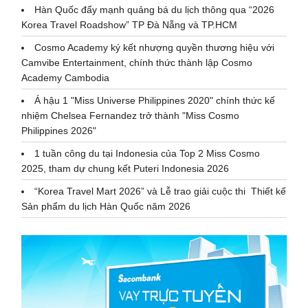
Hàn Quốc đẩy mạnh quảng bá du lịch thông qua “2026
Korea Travel Roadshow” TP Đà Nẵng và TP.HCM
Cosmo Academy ký kết nhượng quyền thương hiệu với
Camvibe Entertainment, chính thức thành lập Cosmo
Academy Cambodia
Á hậu 1 "Miss Universe Philippines 2020" chính thức kế
nhiệm Chelsea Fernandez trở thành "Miss Cosmo
Philippines 2026"
1 tuần công du tại Indonesia của Top 2 Miss Cosmo
2025, tham dự chung kết Puteri Indonesia 2026
“Korea Travel Mart 2026” và Lễ trao giải cuộc thi Thiết kế
Sản phẩm du lịch Hàn Quốc năm 2026