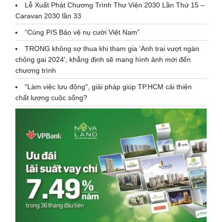
Lễ Xuất Phát Chương Trình Thư Viện 2030 Lần Thứ 15 –
Caravan 2030 lần 33
“Cùng P/S Bảo vệ nụ cười Việt Nam”
TRONG không sợ thua khi tham gia 'Anh trai vượt ngàn
chông gai 2024', khẳng định sẽ mang hình ảnh mới đến
chương trình
"Làm việc lưu động", giải pháp giúp TP.HCM cải thiện
chất lượng cuộc sống?