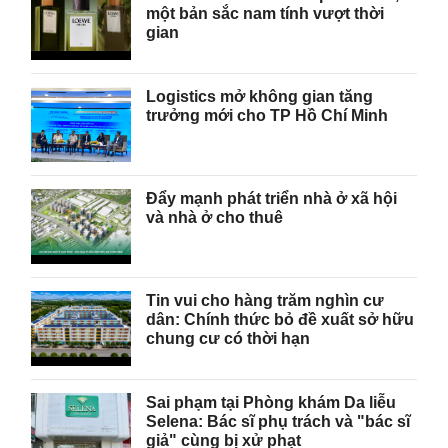
một bản sắc nam tính vượt thời
gian
Logistics mở không gian tăng
trưởng mới cho TP Hồ Chí Minh
Đẩy mạnh phát triển nhà ở xã hội
và nhà ở cho thuê
Tin vui cho hàng trăm nghìn cư
dân: Chính thức bỏ đề xuất sở hữu
chung cư có thời hạn
Sai phạm tại Phòng khám Da liễu
Selena: Bác sĩ phụ trách và "bác sĩ
giả" cùng bị xử phạt