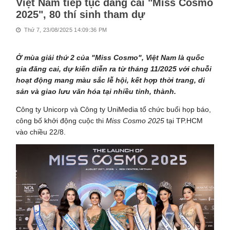
Việt Nam tiếp tục đăng cai "Miss Cosmo
2025", 80 thí sinh tham dự
Thứ 7, 23/08/2025 14:09:36 PM
Ở mùa giải thứ 2 của "Miss Cosmo", Việt Nam là quốc
gia đăng cai, dự kiến diễn ra từ tháng 11/2025 với chuỗi
hoạt động mang màu sắc lễ hội, kết hợp thời trang, di
sản và giao lưu văn hóa tại nhiều tỉnh, thành.
Công ty Unicorp và Công ty UniMedia tổ chức buổi họp báo,
công bố khởi động cuộc thi
Miss Cosmo 2025
tại TP.HCM
vào chiều 22/8.