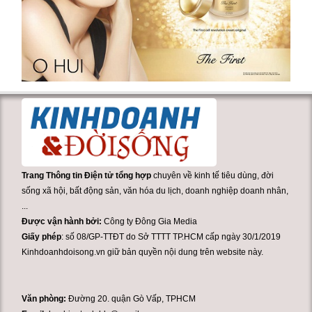
Trang Thông tin Điện tử tổng hợp
chuyên về kinh tế tiêu dùng, đời
sống xã hội, bất động sản, văn hóa du lịch, doanh nghiệp doanh nhân,
...
Được vận hành bởi:
Công ty Đông Gia Media
Giấy phép
: số 08/GP-TTĐT do Sở TTTT TP.HCM cấp ngày 30/1/2019
Kinhdoanhdoisong.vn giữ bản quyền nội dung trên website này.
Văn phòng:
Đường 20. quận Gò Vấp, TPHCM