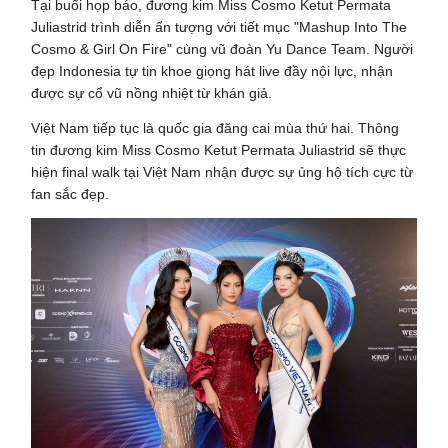
Tại buổi họp báo, đương kim Miss Cosmo Ketut Permata
Juliastrid trình diễn ấn tượng với tiết mục "Mashup Into The
Cosmo & Girl On Fire" cùng vũ đoàn Yu Dance Team. Người
đẹp Indonesia tự tin khoe giọng hát live đầy nội lực, nhận
được sự cổ vũ nồng nhiệt từ khán giả.
Việt Nam tiếp tục là quốc gia đăng cai mùa thứ hai. Thông
tin đương kim Miss Cosmo Ketut Permata Juliastrid sẽ thực
hiện final walk tại Việt Nam nhận được sự ủng hộ tích cực từ
fan sắc đẹp.