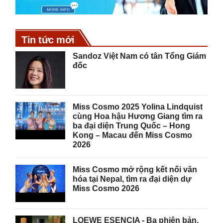
Tin tức mới
Sandoz Việt Nam có tân Tổng Giám
đốc
Miss Cosmo 2025 Yolina Lindquist
cùng Hoa hậu Hương Giang tìm ra
ba đại diện Trung Quốc – Hong
Kong – Macau đến Miss Cosmo
2026
Miss Cosmo mở rộng kết nối văn
hóa tại Nepal, tìm ra đại diện dự
Miss Cosmo 2026
LOEWE ESENCIA - Ba phiên bản,