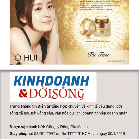
Trang Thông tin Điện tử tổng hợp
chuyên về kinh tế tiêu dùng, đời
sống xã hội, bất động sản, văn hóa du lịch, doanh nghiệp doanh nhân,
...
Được vận hành bởi:
Công ty Đông Gia Media
Giấy phép
: số 08/GP-TTĐT do Sở TTTT TP.HCM cấp ngày 30/1/2019