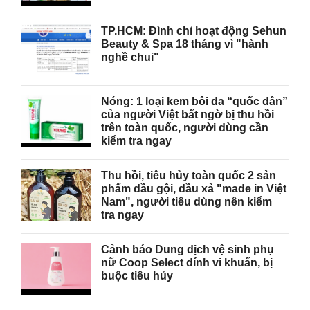
TP.HCM: Đình chỉ hoạt động Sehun
Beauty & Spa 18 tháng vì "hành
nghề chui"
Nóng: 1 loại kem bôi da “quốc dân”
của người Việt bất ngờ bị thu hồi
trên toàn quốc, người dùng cần
kiểm tra ngay
Thu hồi, tiêu hủy toàn quốc 2 sản
phẩm dầu gội, dầu xả "made in Việt
Nam", người tiêu dùng nên kiểm
tra ngay
Cảnh báo Dung dịch vệ sinh phụ
nữ Coop Select dính vi khuẩn, bị
buộc tiêu hủy