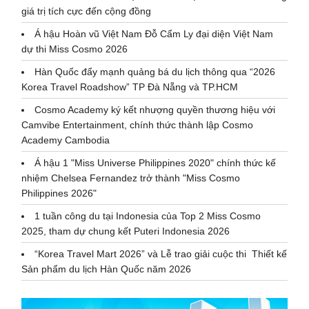
giá trị tích cực đến cộng đồng
Á hậu Hoàn vũ Việt Nam Đỗ Cẩm Ly đại diện Việt Nam
dự thi Miss Cosmo 2026
Hàn Quốc đẩy mạnh quảng bá du lịch thông qua “2026
Korea Travel Roadshow” TP Đà Nẵng và TP.HCM
Cosmo Academy ký kết nhượng quyền thương hiệu với
Camvibe Entertainment, chính thức thành lập Cosmo
Academy Cambodia
Á hậu 1 "Miss Universe Philippines 2020" chính thức kế
nhiệm Chelsea Fernandez trở thành "Miss Cosmo
Philippines 2026"
1 tuần công du tại Indonesia của Top 2 Miss Cosmo
2025, tham dự chung kết Puteri Indonesia 2026
“Korea Travel Mart 2026” và Lễ trao giải cuộc thi Thiết kế
Sản phẩm du lịch Hàn Quốc năm 2026