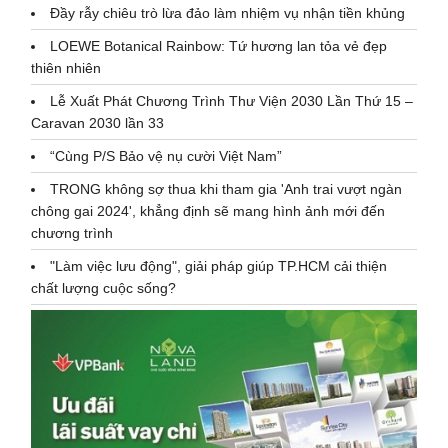
Đầy rẫy chiêu trò lừa đảo làm nhiệm vụ nhận tiền khủng
LOEWE Botanical Rainbow: Tứ hương lan tỏa vẻ đẹp
thiên nhiên
Lễ Xuất Phát Chương Trình Thư Viện 2030 Lần Thứ 15 –
Caravan 2030 lần 33
“Cùng P/S Bảo vệ nụ cười Việt Nam”
TRONG không sợ thua khi tham gia 'Anh trai vượt ngàn
chông gai 2024', khẳng định sẽ mang hình ảnh mới đến
chương trình
"Làm việc lưu động", giải pháp giúp TP.HCM cải thiện
chất lượng cuộc sống?