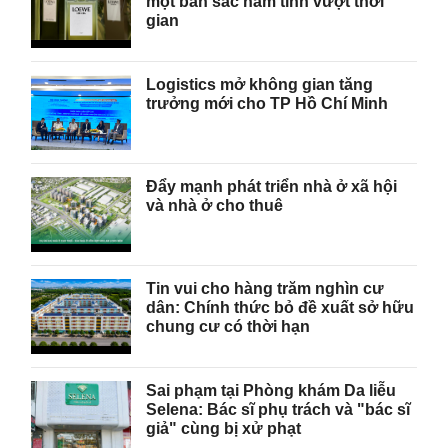
một bản sắc nam tính vượt thời
gian
Logistics mở không gian tăng
trưởng mới cho TP Hồ Chí Minh
Đẩy mạnh phát triển nhà ở xã hội
và nhà ở cho thuê
Tin vui cho hàng trăm nghìn cư
dân: Chính thức bỏ đề xuất sở hữu
chung cư có thời hạn
Sai phạm tại Phòng khám Da liễu
Selena: Bác sĩ phụ trách và "bác sĩ
giả" cùng bị xử phạt