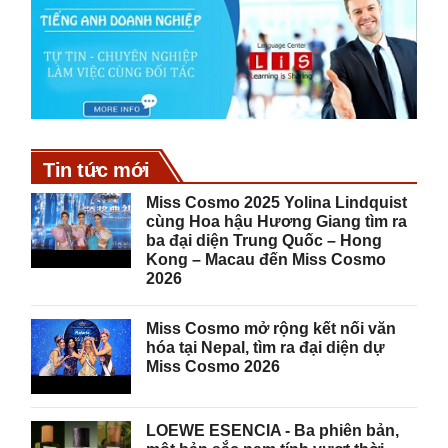
Tin tức mới
Miss Cosmo 2025 Yolina Lindquist
cùng Hoa hậu Hương Giang tìm ra
ba đại diện Trung Quốc – Hong
Kong – Macau đến Miss Cosmo
2026
Miss Cosmo mở rộng kết nối văn
hóa tại Nepal, tìm ra đại diện dự
Miss Cosmo 2026
LOEWE ESENCIA - Ba phiên bản,