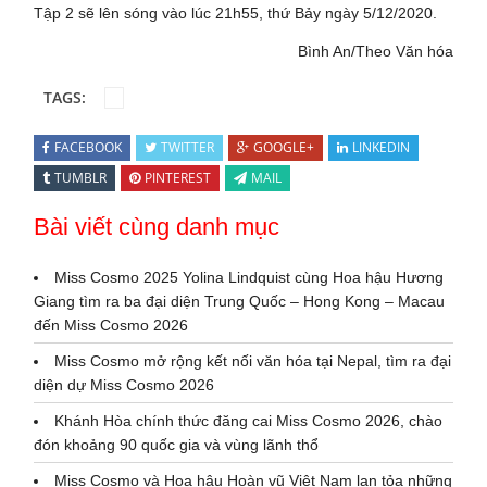
Tập 2 sẽ lên sóng vào lúc 21h55, thứ Bảy ngày 5/12/2020.
Bình An/Theo Văn hóa
TAGS:
FACEBOOK
TWITTER
GOOGLE+
LINKEDIN
TUMBLR
PINTEREST
MAIL
Bài viết cùng danh mục
Miss Cosmo 2025 Yolina Lindquist cùng Hoa hậu Hương
Giang tìm ra ba đại diện Trung Quốc – Hong Kong – Macau
đến Miss Cosmo 2026
Miss Cosmo mở rộng kết nối văn hóa tại Nepal, tìm ra đại
diện dự Miss Cosmo 2026
Khánh Hòa chính thức đăng cai Miss Cosmo 2026, chào
đón khoảng 90 quốc gia và vùng lãnh thổ
Miss Cosmo và Hoa hậu Hoàn vũ Việt Nam lan tỏa những