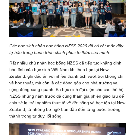
Các học sinh nhận học bổng NZSS 2026 đã có cột mốc đầy
tự hào trong hành trình chinh phục tri thức của mình.
Rất nhiều chủ nhân học bổng NZSS đã tiếp tục khẳng định
bản lĩnh của học sinh Việt Nam khi theo học tại New
Zealand, ghi dấu ấn với nhiều thành tích vượt trội không chỉ
về học thuật, mà còn là các đóng góp cho nhà trường và
cộng đồng xung quanh. Ba học sinh đại diện cho các thế hệ
NZSS những năm trước đã cùng tham gia phiên giao lưu để
chia sẻ lại trải nghiệm thực tế về đời sống và học tập tại New
Zealand, từ những bỡ ngỡ ban đầu đến từng bước trưởng
thành trong tư duy, lối sống.