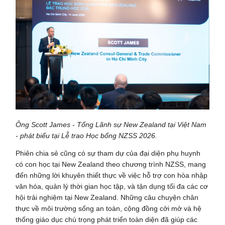
Ông Scott James - Tổng Lãnh sự New Zealand tại Việt Nam
- phát biểu tại Lễ trao Học bổng NZSS 2026.
Phiên chia sẻ cũng có sự tham dự của đại diện phụ huynh
có con học tại New Zealand theo chương trình NZSS, mang
đến những lời khuyên thiết thực về việc hỗ trợ con hòa nhập
văn hóa, quản lý thời gian học tập, và tận dụng tối đa các cơ
hội trải nghiệm tại New Zealand. Những câu chuyện chân
thực về môi trường sống an toàn, cộng đồng cởi mở và hệ
thống giáo dục chú trọng phát triển toàn diện đã giúp các