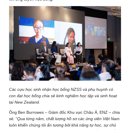
Các cựu học sinh nhận học bổng NZSS và phụ huynh có
con đạt học bổng chia sẻ kinh nghiệm học tập và sinh hoạt
tại New Zealand.
Ông Ben Burrowes – Giám đốc Khu vực Châu Á, ENZ – chia
sẻ: “
Qua từng năm, chất lượng hồ sơ các ứng viên Việt Nam
luôn khiến chúng tôi ấn tượng bởi khả năng tự học, sự chủ