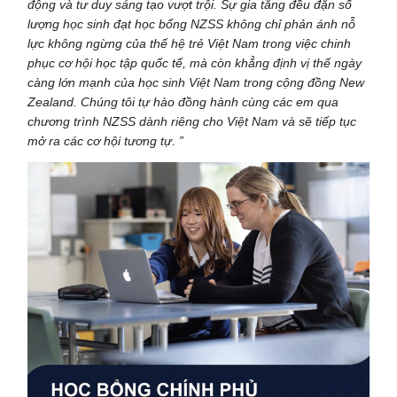
động và tư duy sáng tạo vượt trội. Sự gia tăng đều đặn số
lượng học sinh đạt học bổng NZSS không chỉ phản ánh nỗ
lực không ngừng của thế hệ trẻ Việt Nam trong việc chinh
phục cơ hội học tập quốc tế, mà còn khẳng định vị thế ngày
càng lớn mạnh của học sinh Việt Nam trong cộng đồng New
Zealand. Chúng tôi tự hào đồng hành cùng các em qua
chương trình NZSS dành riêng cho Việt Nam và sẽ tiếp tục
mở ra các cơ hội tương tự. ”