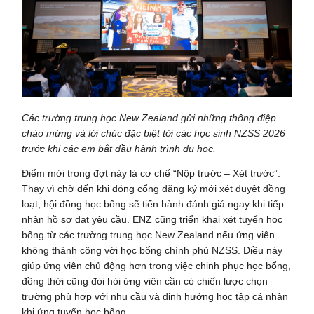
Các trường trung học New Zealand gửi những thông điệp
chào mừng và lời chúc đặc biệt tới các học sinh NZSS 2026
trước khi các em bắt đầu hành trình du học.
Điểm mới trong đợt này là cơ chế “Nộp trước – Xét trước”.
Thay vì chờ đến khi đóng cổng đăng ký mới xét duyệt đồng
loạt, hội đồng học bổng sẽ tiến hành đánh giá ngay khi tiếp
nhận hồ sơ đạt yêu cầu. ENZ cũng triển khai xét tuyển học
bổng từ các trường trung học New Zealand nếu ứng viên
không thành công với học bổng chính phủ NZSS. Điều này
giúp ứng viên chủ động hơn trong việc chinh phục học bổng,
đồng thời cũng đòi hỏi ứng viên cần có chiến lược chọn
trường phù hợp với nhu cầu và định hướng học tập cá nhân
khi ứng tuyển học bổng.