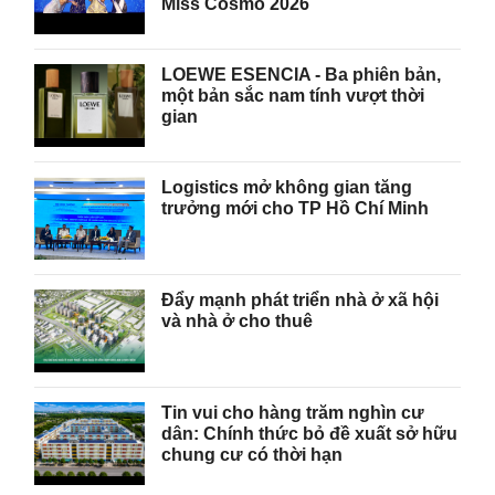
Miss Cosmo 2026
LOEWE ESENCIA - Ba phiên bản,
một bản sắc nam tính vượt thời
gian
Logistics mở không gian tăng
trưởng mới cho TP Hồ Chí Minh
Đẩy mạnh phát triển nhà ở xã hội
và nhà ở cho thuê
Tin vui cho hàng trăm nghìn cư
dân: Chính thức bỏ đề xuất sở hữu
chung cư có thời hạn