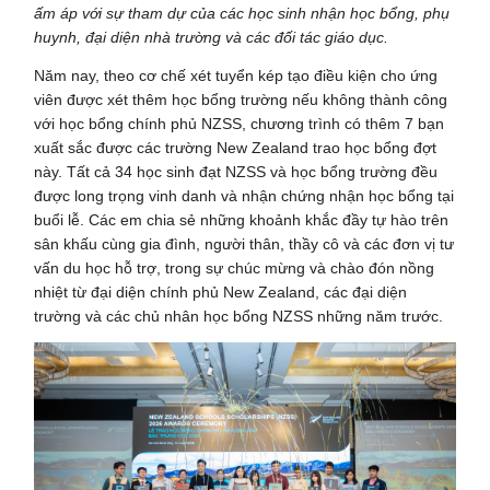
ấm áp với sự tham dự của các học sinh nhận học bổng, phụ
huynh, đại diện nhà trường và các đối tác giáo dục.
Năm nay, theo cơ chế xét tuyển kép tạo điều kiện cho ứng
viên được xét thêm học bổng trường nếu không thành công
với học bổng chính phủ NZSS, chương trình có thêm 7 bạn
xuất sắc được các trường New Zealand trao học bổng đợt
này. Tất cả 34 học sinh đạt NZSS và học bổng trường đều
được long trọng vinh danh và nhận chứng nhận học bổng tại
buổi lễ. Các em chia sẻ những khoảnh khắc đầy tự hào trên
sân khấu cùng gia đình, người thân, thầy cô và các đơn vị tư
vấn du học hỗ trợ, trong sự chúc mừng và chào đón nồng
nhiệt từ đại diện chính phủ New Zealand, các đại diện
trường và các chủ nhân học bổng NZSS những năm trước.