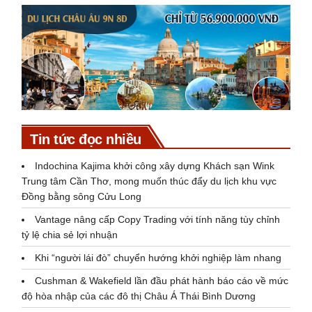
Tin tức đọc nhiều
Indochina Kajima khởi công xây dựng Khách sạn Wink
Trung tâm Cần Thơ, mong muốn thúc đẩy du lịch khu vực
Đồng bằng sông Cửu Long
Vantage nâng cấp Copy Trading với tính năng tùy chỉnh
tỷ lệ chia sẻ lợi nhuận
Khi “người lái đò” chuyển hướng khởi nghiệp làm nhang
Cushman & Wakefield lần đầu phát hành báo cáo về mức
độ hòa nhập của các đô thị Châu Á Thái Bình Dương