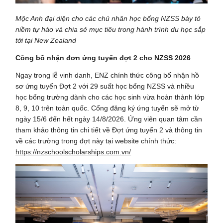
Mộc Anh đại diện cho các chủ nhân học bổng NZSS bày tỏ
niềm tự hào và chia sẻ mục tiêu trong hành trình du học sắp
tới tại New Zealand
Công bố nhận đơn ứng tuyển đợt 2 cho NZSS 2026
Ngay trong lễ vinh danh, ENZ chính thức công bố nhận hồ
sơ ứng tuyển Đợt 2 với 29 suất học bổng NZSS và nhiều
học bổng trường dành cho các học sinh vừa hoàn thành lớp
8, 9, 10 trên toàn quốc. Cổng đăng ký ứng tuyển sẽ mở từ
ngày 15/6 đến hết ngày 14/8/2026. Ứng viên quan tâm cần
tham khảo thông tin chi tiết về Đợt ứng tuyển 2 và thông tin
về các trường trong đợt này tại website chính thức:
https://nzschoolscholarships.com.vn/