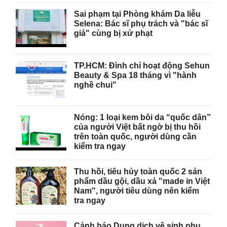
Sai phạm tại Phòng khám Da liễu
Selena: Bác sĩ phụ trách và "bác sĩ
giả" cùng bị xử phạt
TP.HCM: Đình chỉ hoạt động Sehun
Beauty & Spa 18 tháng vì "hành
nghề chui"
Nóng: 1 loại kem bôi da “quốc dân”
của người Việt bất ngờ bị thu hồi
trên toàn quốc, người dùng cần
kiểm tra ngay
Thu hồi, tiêu hủy toàn quốc 2 sản
phẩm dầu gội, dầu xả "made in Việt
Nam", người tiêu dùng nên kiểm
tra ngay
Cảnh báo Dung dịch vệ sinh phụ