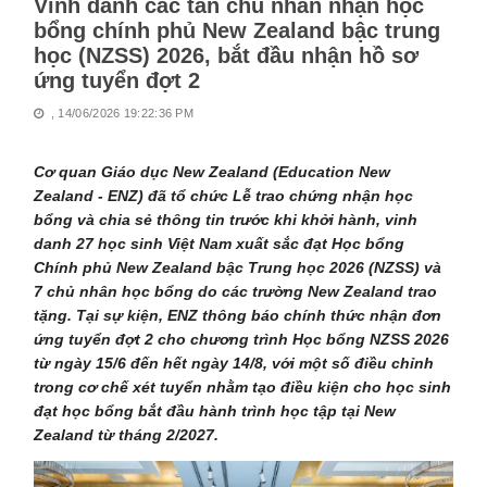
Vinh danh các tân chủ nhân nhận học
bổng chính phủ New Zealand bậc trung
học (NZSS) 2026, bắt đầu nhận hồ sơ
ứng tuyển đợt 2
, 14/06/2026 19:22:36 PM
Cơ quan Giáo dục New Zealand (Education New
Zealand - ENZ) đã tổ chức Lễ trao chứng nhận học
bổng và chia sẻ thông tin trước khi khởi hành, vinh
danh 27 học sinh Việt Nam xuất sắc đạt Học bổng
Chính phủ New Zealand bậc Trung học 2026 (NZSS) và
7 chủ nhân học bổng do các trường New Zealand trao
tặng. Tại sự kiện, ENZ thông báo chính thức nhận đơn
ứng tuyển đợt 2 cho chương trình Học bổng NZSS 2026
từ ngày 15/6 đến hết ngày 14/8, với một số điều chỉnh
trong cơ chế xét tuyển nhằm tạo điều kiện cho học sinh
đạt học bổng bắt đầu hành trình học tập tại New
Zealand từ tháng 2/2027.