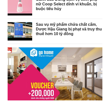
nữ Coop Select dính vi khuẩn, bị
buộc tiêu hủy
Sau vụ mỹ phẩm chứa chất cấm,
Dược Hậu Giang bị phạt và truy thu
thuế hơn 10 tỷ đồng