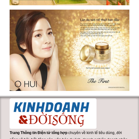
Trang Thông tin Điện tử tổng hợp
chuyên về kinh tế tiêu dùng, đời