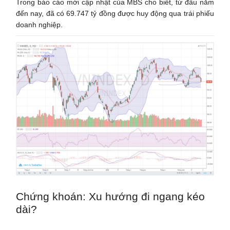
Trong báo cáo mới cập nhật của MBS cho biết, từ đầu năm
đến nay, đã có 69.747 tỷ đồng được huy động qua trái phiếu
doanh nghiệp.
Chứng khoán: Xu hướng đi ngang kéo
dài?