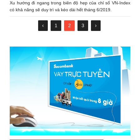
Xu hướng đi ngang trong biên độ hẹp của chỉ số VN-Index
có khả năng sẽ duy trì và kéo dài hết tháng 6/2019.
‹
1
2
3
›