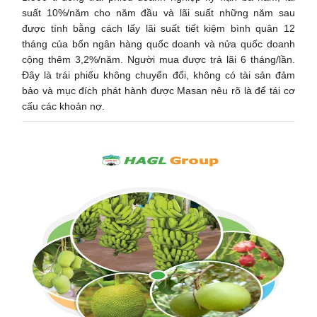
suất 10%/năm cho năm đầu và lãi suất những năm sau
được tính bằng cách lấy lãi suất tiết kiệm bình quân 12
tháng của bốn ngân hàng quốc doanh và nửa quốc doanh
cộng thêm 3,2%/năm. Người mua được trả lãi 6 tháng/lần.
Đây là trái phiếu không chuyển đổi, không có tài sản đảm
bảo và mục đích phát hành được Masan nêu rõ là để tái cơ
cấu các khoản nợ.