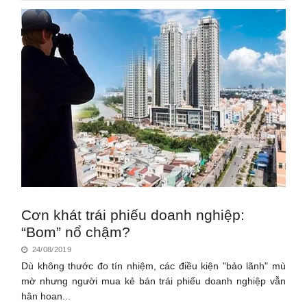
Cơn khát trái phiếu doanh nghiệp:
“Bom” nổ chậm?
24/08/2019
Dù không thước đo tín nhiệm, các điều kiện "bảo lãnh" mù
mờ nhưng người mua kẻ bán trái phiếu doanh nghiệp vẫn
hân hoan...