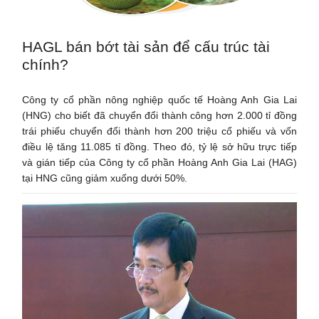
HAGL bán bớt tài sản để cấu trúc tài
chính?
Công ty cổ phần nông nghiệp quốc tế Hoàng Anh Gia Lai
(HNG) cho biết đã chuyển đổi thành công hơn 2.000 tỉ đồng
trái phiếu chuyển đổi thành hơn 200 triệu cổ phiếu và vốn
điều lệ tăng 11.085 tỉ đồng. Theo đó, tỷ lệ sở hữu trực tiếp
và gián tiếp của Công ty cổ phần Hoàng Anh Gia Lai (HAG)
tại HNG cũng giảm xuống dưới 50%.