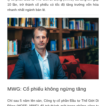
10 lần, trở thành cổ phiếu có tốc độ tăng trưởng vốn hóa
nhanh nhất ngành bán lẻ.
MWG: Cổ phiếu không ngừng tăng
Chỉ sau 5 năm lên sàn, Công ty cổ phần Đầu tư Thế Giới Di
Động (HOSE: MWG) đã trở thành một trong những công ty