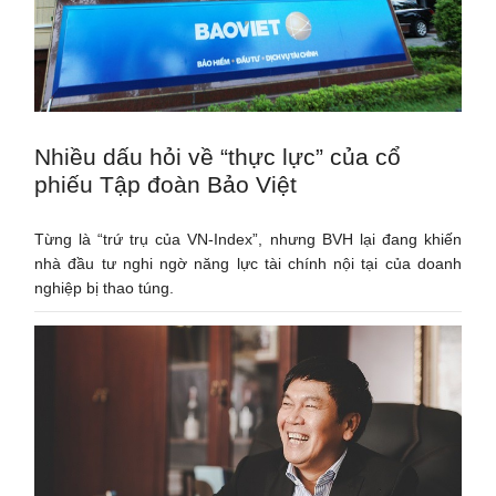
Nhiều dấu hỏi về “thực lực” của cổ
phiếu Tập đoàn Bảo Việt
Từng là “trứ trụ của VN-Index”, nhưng BVH lại đang khiến
nhà đầu tư nghi ngờ năng lực tài chính nội tại của doanh
nghiệp bị thao túng.