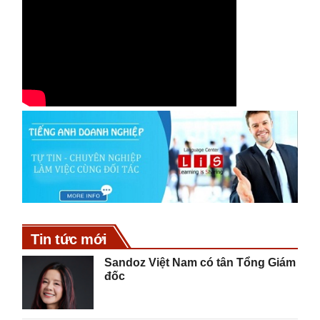
Tin tức mới
Sandoz Việt Nam có tân Tổng Giám
đốc