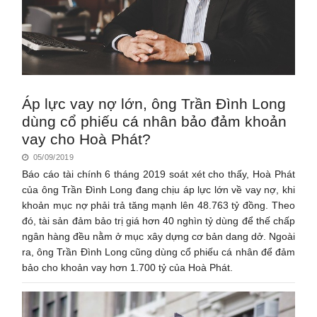
Áp lực vay nợ lớn, ông Trần Đình Long
dùng cổ phiếu cá nhân bảo đảm khoản
vay cho Hoà Phát?
05/09/2019
Báo cáo tài chính 6 tháng 2019 soát xét cho thấy, Hoà Phát
của ông Trần Đình Long đang chịu áp lực lớn về vay nợ, khi
khoản mục nợ phải trả tăng mạnh lên 48.763 tỷ đồng. Theo
đó, tài sản đảm bảo trị giá hơn 40 nghìn tỷ dùng để thế chấp
ngân hàng đều nằm ở mục xây dựng cơ bản dang dở. Ngoài
ra, ông Trần Đình Long cũng dùng cổ phiếu cá nhân để đảm
bảo cho khoản vay hơn 1.700 tỷ của Hoà Phát.