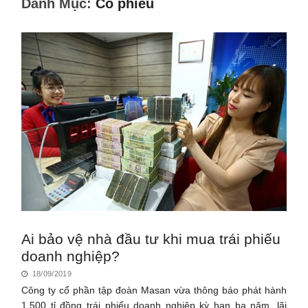
Danh Mục:
Cổ phiếu
Ai bảo vệ nhà đầu tư khi mua trái phiếu
doanh nghiệp?
18/09/2019
Công ty cổ phần tập đoàn Masan vừa thông báo phát hành
1.500 tỉ đồng trái phiếu doanh nghiệp kỳ hạn ba năm, lãi