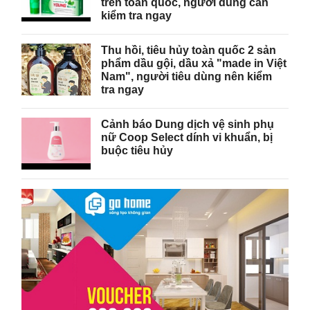
trên toàn quốc, người dùng cần
kiểm tra ngay
Thu hồi, tiêu hủy toàn quốc 2 sản
phẩm dầu gội, dầu xả "made in Việt
Nam", người tiêu dùng nên kiểm
tra ngay
Cảnh báo Dung dịch vệ sinh phụ
nữ Coop Select dính vi khuẩn, bị
buộc tiêu hủy