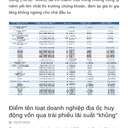
niêm yết lớn nhất thị trường chứng khoán, đem lại giá trị gia
tăng không ngừng cho nhà đầu tư.
Điểm tên loạt doanh nghiệp địa ốc huy
động vốn qua trái phiếu lãi suất “khủng”
15/07/2019