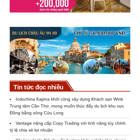
Tin tức đọc nhiều
Indochina Kajima khởi công xây dựng Khách sạn Wink
Trung tâm Cần Thơ, mong muốn thúc đẩy du lịch khu vực
Đồng bằng sông Cửu Long
Vantage nâng cấp Copy Trading với tính năng tùy chỉnh
tỷ lệ chia sẻ lợi nhuận