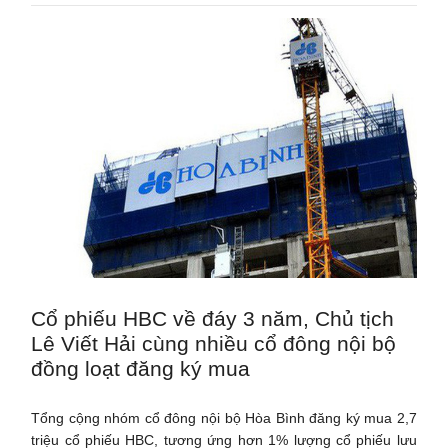
Cổ phiếu HBC về đáy 3 năm, Chủ tịch
Lê Viết Hải cùng nhiều cổ đông nội bộ
đồng loạt đăng ký mua
Tổng cộng nhóm cổ đông nội bộ Hòa Bình đăng ký mua 2,7
triệu cổ phiếu HBC, tương ứng hơn 1% lượng cổ phiếu lưu