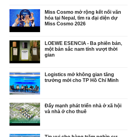
Miss Cosmo mở rộng kết nối văn
hóa tại Nepal, tìm ra đại diện dự
Miss Cosmo 2026
LOEWE ESENCIA - Ba phiên bản,
một bản sắc nam tính vượt thời
gian
Logistics mở không gian tăng
trưởng mới cho TP Hồ Chí Minh
Đẩy mạnh phát triển nhà ở xã hội
và nhà ở cho thuê
Tin vui cho hàng trăm nghìn cư