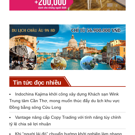
Tin tức đọc nhiều
Indochina Kajima khởi công xây dựng Khách sạn Wink
Trung tâm Cần Thơ, mong muốn thúc đẩy du lịch khu vực
Đồng bằng sông Cửu Long
Vantage nâng cấp Copy Trading với tính năng tùy chỉnh
tỷ lệ chia sẻ lợi nhuận
Khi “người lái đò” chuyển hướng khởi nghiệp làm nhang