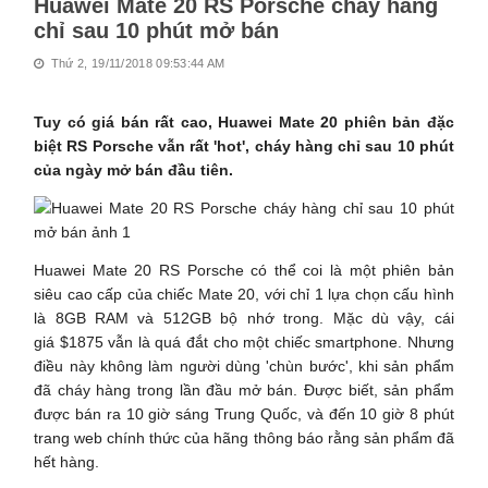
Huawei Mate 20 RS Porsche cháy hàng
chỉ sau 10 phút mở bán
Thứ 2, 19/11/2018 09:53:44 AM
Tuy có giá bán rất cao, Huawei Mate 20 phiên bản đặc
biệt RS Porsche vẫn rất 'hot', cháy hàng chỉ sau 10 phút
của ngày mở bán đầu tiên.
Huawei Mate 20 RS Porsche có thể coi là một phiên bản
siêu cao cấp của chiếc Mate 20, với chỉ 1 lựa chọn cấu hình
là 8GB RAM và 512GB bộ nhớ trong. Mặc dù vậy, cái
giá $1875 vẫn là quá đắt cho một chiếc smartphone. Nhưng
điều này không làm người dùng 'chùn bước', khi sản phẩm
đã cháy hàng trong lần đầu mở bán. Được biết, sản phẩm
được bán ra 10 giờ sáng Trung Quốc, và đến 10 giờ 8 phút
trang web chính thức của hãng thông báo rằng sản phẩm đã
hết hàng.