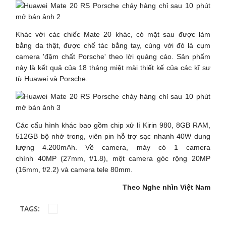
Khác với các chiếc Mate 20 khác, có mặt sau được làm
bằng da thật, được chế tác bằng tay, cùng với đó là cụm
camera 'đậm chất Porsche' theo lời quảng cáo. Sản phẩm
này là kết quả của 18 tháng miệt mài thiết kế của các kĩ sư
từ Huawei và Porsche.
Các cấu hình khác bao gồm chip xử lí Kirin 980, 8GB RAM,
512GB bộ nhớ trong, viên pin hỗ trợ sạc nhanh 40W dung
lượng 4.200mAh. Về camera, máy có 1 camera
chính 40MP (27mm, f/1.8), một camera góc rộng 20MP
(16mm, f/2.2) và camera tele 80mm.
Theo Nghe nhìn Việt Nam
TAGS: