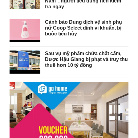
Nam", người tiêu dùng nên kiểm
tra ngay
Cảnh báo Dung dịch vệ sinh phụ
nữ Coop Select dính vi khuẩn, bị
buộc tiêu hủy
Sau vụ mỹ phẩm chứa chất cấm,
Dược Hậu Giang bị phạt và truy thu
thuế hơn 10 tỷ đồng