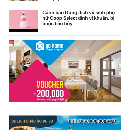
Cảnh báo Dung dịch vệ sinh phụ
nữ Coop Select dính vi khuẩn, bị
buộc tiêu hủy