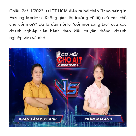
Chiều 24/11/2022; tại TP.HCM diễn ra hội thảo “Innovating in
Existing Markets: Không gian thị trường cũ liệu có còn chỗ
cho đổi mới?” Đã lộ dần nỗi lo “đổi mới sang tạo” của các
doanh nghiệp vận hành theo kiểu truyền thống, doanh
nghiệp vừa và nhỏ.