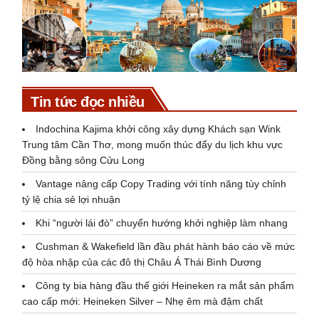
Tin tức đọc nhiều
Indochina Kajima khởi công xây dựng Khách sạn Wink
Trung tâm Cần Thơ, mong muốn thúc đẩy du lịch khu vực
Đồng bằng sông Cửu Long
Vantage nâng cấp Copy Trading với tính năng tùy chỉnh
tỷ lệ chia sẻ lợi nhuận
Khi “người lái đò” chuyển hướng khởi nghiệp làm nhang
Cushman & Wakefield lần đầu phát hành báo cáo về mức
độ hòa nhập của các đô thị Châu Á Thái Bình Dương
Công ty bia hàng đầu thế giới Heineken ra mắt sản phẩm
cao cấp mới: Heineken Silver – Nhẹ êm mà đậm chất