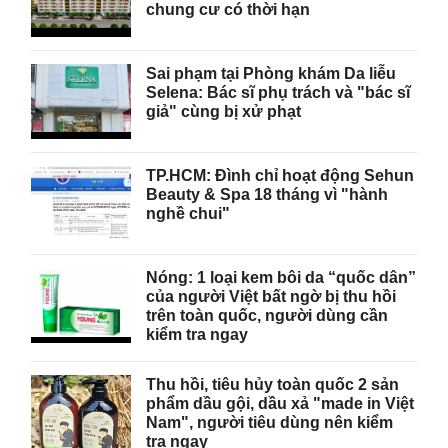
chung cư có thời hạn
Sai phạm tại Phòng khám Da liễu
Selena: Bác sĩ phụ trách và "bác sĩ
giả" cùng bị xử phạt
TP.HCM: Đình chỉ hoạt động Sehun
Beauty & Spa 18 tháng vì "hành
nghề chui"
Nóng: 1 loại kem bôi da “quốc dân”
của người Việt bất ngờ bị thu hồi
trên toàn quốc, người dùng cần
kiểm tra ngay
Thu hồi, tiêu hủy toàn quốc 2 sản
phẩm dầu gội, dầu xả "made in Việt
Nam", người tiêu dùng nên kiểm
tra ngay