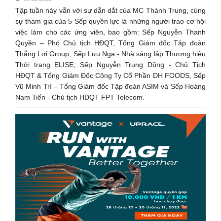
Tập tuần này vẫn với sự dẫn dắt của MC Thành Trung, cùng
sự tham gia của 5 Sếp quyền lực là những người trao cơ hội
việc làm cho các ứng viên, bao gồm: Sếp Nguyễn Thanh
Quyền – Phó Chủ tịch HĐQT, Tổng Giám đốc Tập đoàn
Thắng Lợi Group; Sếp Lưu Nga - Nhà sáng lập Thương hiệu
Thời trang ELISE; Sếp Nguyễn Trung Dũng - Chủ Tịch
HĐQT & Tổng Giám Đốc Công Ty Cổ Phần DH FOODS, Sếp
Vũ Minh Trí – Tổng Giám đốc Tập đoàn ASIM và Sếp Hoàng
Nam Tiến - Chủ tịch HĐQT FPT Telecom.