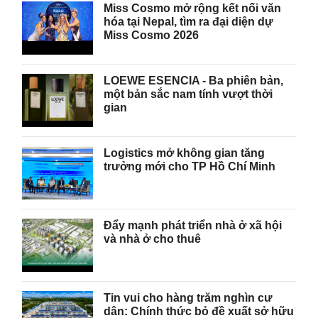
Miss Cosmo mở rộng kết nối văn
hóa tại Nepal, tìm ra đại diện dự
Miss Cosmo 2026
LOEWE ESENCIA - Ba phiên bản,
một bản sắc nam tính vượt thời
gian
Logistics mở không gian tăng
trưởng mới cho TP Hồ Chí Minh
Đẩy mạnh phát triển nhà ở xã hội
và nhà ở cho thuê
Tin vui cho hàng trăm nghìn cư
dân: Chính thức bỏ đề xuất sở hữu