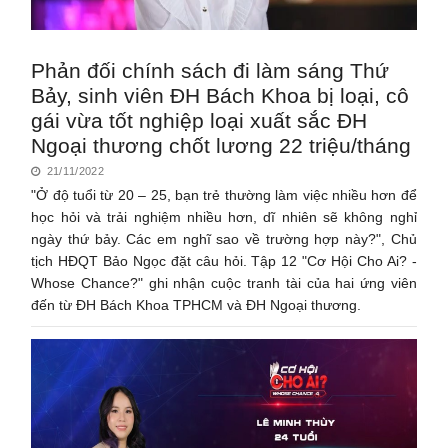
Phản đối chính sách đi làm sáng Thứ
Bảy, sinh viên ĐH Bách Khoa bị loại, cô
gái vừa tốt nghiệp loại xuất sắc ĐH
Ngoại thương chốt lương 22 triệu/tháng
21/11/2022
"Ở độ tuổi từ 20 – 25, bạn trẻ thường làm việc nhiều hơn để
học hỏi và trải nghiệm nhiều hơn, dĩ nhiên sẽ không nghỉ
ngày thứ bảy. Các em nghĩ sao về trường hợp này?", Chủ
tịch HĐQT Bảo Ngọc đặt câu hỏi. Tập 12 "Cơ Hội Cho Ai? -
Whose Chance?" ghi nhận cuộc tranh tài của hai ứng viên
đến từ ĐH Bách Khoa TPHCM và ĐH Ngoại thương.