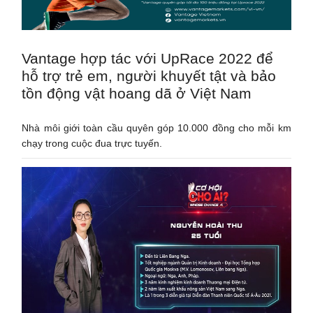
Vantage hợp tác với UpRace 2022 để
hỗ trợ trẻ em, người khuyết tật và bảo
tồn động vật hoang dã ở Việt Nam
Nhà môi giới toàn cầu quyên góp 10.000 đồng cho mỗi km
chạy trong cuộc đua trực tuyến.