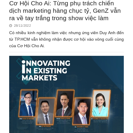
Cơ Hội Cho Ai: Từng phụ trách chiến
dịch marketing hàng chục tỷ, GenZ vẫn
ra về tay trắng trong show việc làm
28/11/2022
Có nhiều kinh nghiệm làm việc nhưng ứng viên Duy Anh đến
từ TP.HCM vẫn không nhận được cơ hội vào vòng cuối cùng
của Cơ Hội Cho Ai.