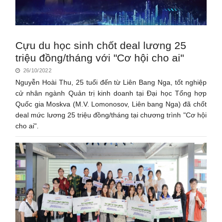
Cựu du học sinh chốt deal lương 25
triệu đồng/tháng với "Cơ hội cho ai"
26/10/2022
Nguyễn Hoài Thu, 25 tuổi đến từ Liên Bang Nga, tốt nghiệp
cử nhân ngành Quản trị kinh doanh tại Đại học Tổng hợp
Quốc gia Moskva (M.V. Lomonosov, Liên bang Nga) đã chốt
deal mức lương 25 triệu đồng/tháng tại chương trình "Cơ hội
cho ai".