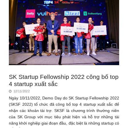
SK Startup Fellowship 2022 công bố top
4 startup xuất sắc
12/11/2022
Ngày 10/11/2022, Demo Day do SK Startup Fellowship 2022
(SKSF 2022) tổ chức đã công bố top 4 startup xuất sắc để
nhận các khoản tài trợ. SKSF là chương trình thường niên
của SK Group với mục tiêu phát hiện và hỗ trợ những tài
năng khởi nghiệp giai đoạn đầu, đặc biệt là những startup có