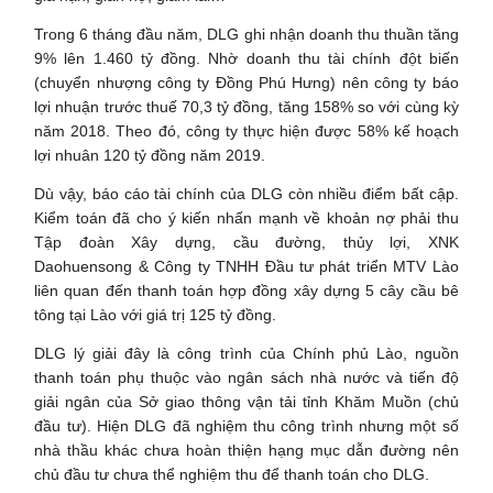
Trong 6 tháng đầu năm, DLG ghi nhận doanh thu thuần tăng
9% lên 1.460 tỷ đồng. Nhờ doanh thu tài chính đột biến
(chuyển nhượng công ty Đồng Phú Hưng) nên công ty báo
lợi nhuận trước thuế 70,3 tỷ đồng, tăng 158% so với cùng kỳ
năm 2018. Theo đó, công ty thực hiện được 58% kế hoạch
lợi nhuân 120 tỷ đồng năm 2019.
Dù vậy, báo cáo tài chính của DLG còn nhiều điểm bất cập.
Kiểm toán đã cho ý kiến nhấn mạnh về khoản nợ phải thu
Tập đoàn Xây dựng, cầu đường, thủy lợi, XNK
Daohuensong & Công ty TNHH Đầu tư phát triển MTV Lào
liên quan đến thanh toán hợp đồng xây dựng 5 cây cầu bê
tông tại Lào với giá trị 125 tỷ đồng.
DLG lý giải đây là công trình của Chính phủ Lào, nguồn
thanh toán phụ thuộc vào ngân sách nhà nước và tiến độ
giải ngân của Sở giao thông vận tải tỉnh Khăm Muồn (chủ
đầu tư). Hiện DLG đã nghiệm thu công trình nhưng một số
nhà thầu khác chưa hoàn thiện hạng mục dẫn đường nên
chủ đầu tư chưa thể nghiệm thu để thanh toán cho DLG.