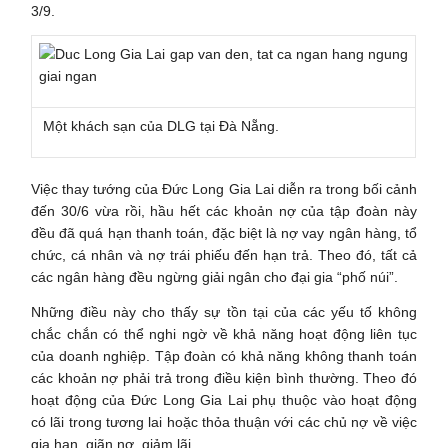
3/9.
Một khách sạn của DLG tại Đà Nẵng.
Việc thay tướng của Đức Long Gia Lai diễn ra trong bối cảnh
đến 30/6 vừa rồi, hầu hết các khoản nợ của tập đoàn này
đều đã quá hạn thanh toán, đặc biệt là nợ vay ngân hàng, tổ
chức, cá nhân và nợ trái phiếu đến hạn trả. Theo đó, tất cả
các ngân hàng đều ngừng giải ngân cho đại gia “phố núi”.
Những điều này cho thấy sự tồn tại của các yếu tố không
chắc chắn có thể nghi ngờ về khả năng hoạt động liên tục
của doanh nghiệp. Tập đoàn có khả năng không thanh toán
các khoản nợ phải trả trong điều kiện bình thường. Theo đó
hoạt động của Đức Long Gia Lai phụ thuộc vào hoạt động
có lãi trong tương lai hoặc thỏa thuận với các chủ nợ về việc
gia hạn, giãn nợ, giảm lãi…