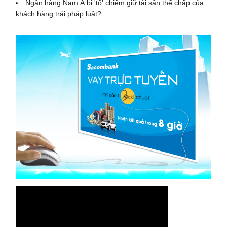
Ngân hàng Nam Á bị 'tố' chiếm giữ tài sản thế chấp của
khách hàng trái pháp luật?