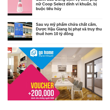
nữ Coop Select dính vi khuẩn, bị
buộc tiêu hủy
Sau vụ mỹ phẩm chứa chất cấm,
Dược Hậu Giang bị phạt và truy thu
thuế hơn 10 tỷ đồng