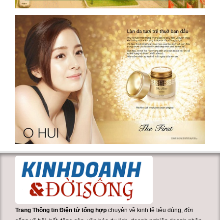
Trang Thông tin Điện tử tổng hợp
chuyên về kinh tế tiêu dùng, đời