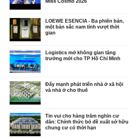
Miss Cosmo 2026
LOEWE ESENCIA - Ba phiên bản,
một bản sắc nam tính vượt thời
gian
Logistics mở không gian tăng
trưởng mới cho TP Hồ Chí Minh
Đẩy mạnh phát triển nhà ở xã hội
và nhà ở cho thuê
Tin vui cho hàng trăm nghìn cư
dân: Chính thức bỏ đề xuất sở hữu
chung cư có thời hạn