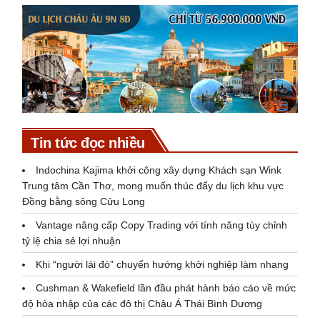
Tin tức đọc nhiều
Indochina Kajima khởi công xây dựng Khách sạn Wink
Trung tâm Cần Thơ, mong muốn thúc đẩy du lịch khu vực
Đồng bằng sông Cửu Long
Vantage nâng cấp Copy Trading với tính năng tùy chỉnh
tỷ lệ chia sẻ lợi nhuận
Khi “người lái đò” chuyển hướng khởi nghiệp làm nhang
Cushman & Wakefield lần đầu phát hành báo cáo về mức
độ hòa nhập của các đô thị Châu Á Thái Bình Dương