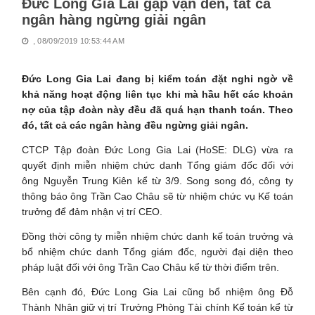
Đức Long Gia Lai gặp vận đen, tất cả
ngân hàng ngừng giải ngân
, 08/09/2019 10:53:44 AM
Đức Long Gia Lai đang bị kiểm toán đặt nghi ngờ về
khả năng hoạt động liên tục khi mà hầu hết các khoản
nợ của tập đoàn này đều đã quá hạn thanh toán. Theo
đó, tất cả các ngân hàng đều ngừng giải ngân.
CTCP Tập đoàn Đức Long Gia Lai (HoSE: DLG) vừa ra
quyết định miễn nhiệm chức danh Tổng giám đốc đối với
ông Nguyễn Trung Kiên kể từ 3/9. Song song đó, công ty
thông báo ông Trần Cao Châu sẽ từ nhiệm chức vụ Kế toán
trưởng để đảm nhận vị trí CEO.
Đồng thời công ty miễn nhiệm chức danh kế toán trưởng và
bổ nhiệm chức danh Tổng giám đốc, người đại diện theo
pháp luật đối với ông Trần Cao Châu kể từ thời điểm trên.
Bên cạnh đó, Đức Long Gia Lai cũng bổ nhiệm ông Đỗ
Thành Nhân giữ vị trí Trưởng Phòng Tài chính Kế toán kể từ