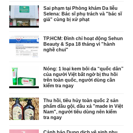
Sai phạm tại Phòng khám Da liễu
Selena: Bác sĩ phụ trách và "bác sĩ
giả" cùng bị xử phạt
TP.HCM: Đình chỉ hoạt động Sehun
Beauty & Spa 18 tháng vì "hành
nghề chui"
Nóng: 1 loại kem bôi da “quốc dân”
của người Việt bất ngờ bị thu hồi
trên toàn quốc, người dùng cần
kiểm tra ngay
Thu hồi, tiêu hủy toàn quốc 2 sản
phẩm dầu gội, dầu xả "made in Việt
Nam", người tiêu dùng nên kiểm
tra ngay
Cảnh báo Dung dịch vệ sinh phụ