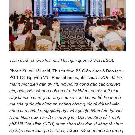
Toàn cảnh phiên khai mạc Hội nghị quốc tế VietTESOL
Phát biểu tại Hội nghị, Thứ trưởng Bộ Giáo dục và Đào tạo -
PGS.TS. Nguyễn Văn Phúc nhấn mạnh:
“VietTESOL đã trở
thành một diễn đàn uy tín, nơi hội tụ đông đảo các chuyên
gia, giáo viên và nhà nghiên cứu từ khắp nơi trên thế giới.
Đây là minh chứng rõ ràng cho sự cam kết và hỗ trợ mạnh
mẽ của quốc gia cũng như cộng đồng quốc tế đối với việc
nâng cao chất lượng giảng dạy và học tập tiếng Anh tại Việt
Nam. Năm nay, tôi rất vui mừng khi Đại học Kinh tế Thành
phố Hồ Chí Minh (UEH) được chọn làm đơn vị đồng tổ chức
sự kiện quan trọng này. UEH, với lịch sử phát triển ấn tượng