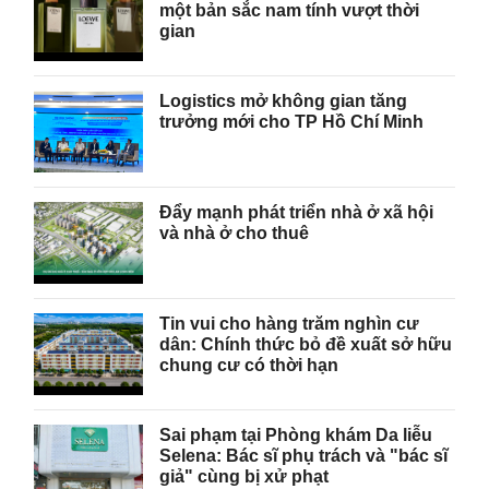
một bản sắc nam tính vượt thời
gian
Logistics mở không gian tăng
trưởng mới cho TP Hồ Chí Minh
Đẩy mạnh phát triển nhà ở xã hội
và nhà ở cho thuê
Tin vui cho hàng trăm nghìn cư
dân: Chính thức bỏ đề xuất sở hữu
chung cư có thời hạn
Sai phạm tại Phòng khám Da liễu
Selena: Bác sĩ phụ trách và "bác sĩ
giả" cùng bị xử phạt