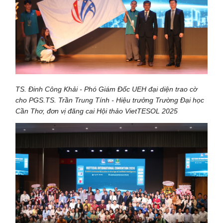
TS. Đinh Công Khải - Phó Giám Đốc UEH đại diện trao cờ
cho PGS.TS. Trần Trung Tính - Hiệu trưởng Trường Đại học
Cần Thơ, đơn vị đăng cai Hội thảo VietTESOL 2025