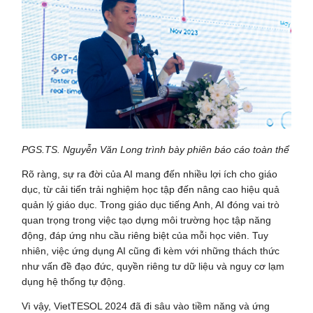
PGS.TS. Nguyễn Văn Long trình bày phiên báo cáo toàn thể
Rõ ràng, sự ra đời của AI mang đến nhiều lợi ích cho giáo
dục, từ cải tiến trải nghiệm học tập đến nâng cao hiệu quả
quản lý giáo dục. Trong giáo dục tiếng Anh, AI đóng vai trò
quan trọng trong việc tạo dựng môi trường học tập năng
động, đáp ứng nhu cầu riêng biệt của mỗi học viên. Tuy
nhiên, việc ứng dụng AI cũng đi kèm với những thách thức
như vấn đề đạo đức, quyền riêng tư dữ liệu và nguy cơ lạm
dụng hệ thống tự động.
Vì vậy, VietTESOL 2024 đã đi sâu vào tiềm năng và ứng