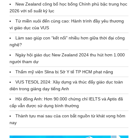
New Zealand công bố học bổng Chính phủ bậc trung học
2026 với số suất kỷ lục
Từ miền xuôi đến cùng cao: Hành trình đầy yêu thương
vì giáo dục của VUS
Làm sao giúp con “kết nối" nhiều hơn giữa thời đại công
nghệ?
Ngày hội giáo dục New Zealand 2024 thu hút hơn 1.000
người tham dự
Thẩm mỹ viện Slina bị Sở Y tế TP HCM phạt nặng
VUS TESOL 2024: Xây dựng và thúc đẩy giáo dục toàn
diện trong giảng dạy tiếng Anh
Hội đồng Anh: Hơn 90.000 chứng chỉ IELTS và Aptis đã
cấp vẫn được sử dụng bình thường
Thành tựu mai sau của con bắt nguồn từ khát vọng hôm
nay