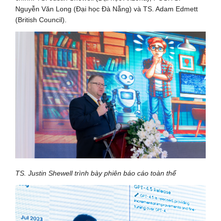
Nguyễn Văn Long (Đại học Đà Nẵng) và TS. Adam Edmett
(British Council).
TS. Justin Shewell trình bày phiên báo cáo toàn thể