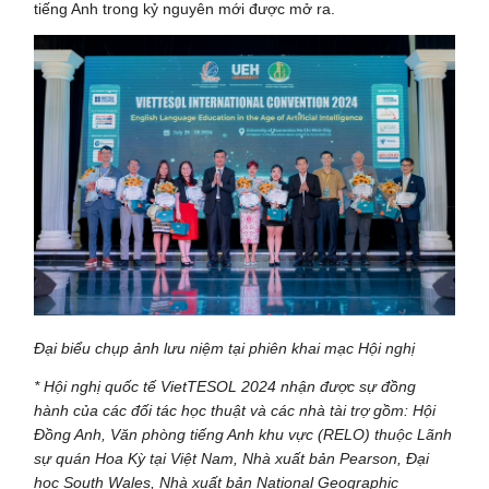
tiếng Anh trong kỷ nguyên mới được mở ra.
Đại biểu chụp ảnh lưu niệm tại phiên khai mạc Hội nghị
* Hội nghị quốc tế VietTESOL 2024 nhận được sự đồng
hành của các đối tác học thuật và các nhà tài trợ gồm: Hội
Đồng Anh,
Văn phòng tiếng Anh khu vực (RELO) thuộc Lãnh
sự quán Hoa Kỳ
tại Việt Nam
, Nhà xuất bản Pearson, Đại
học South Wales,
N
hà xuất bản National Geographic