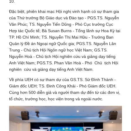
10.
Đặc biệt, phiên khai mạc Hội nghị vinh hạnh có sự tham gia
của Thứ trưởng Bộ Giáo dục và Đào tạo - PGS.TS. Nguyễn
Văn Phúc; TS. Nguyễn Tiến Dũng - Phó Cục trưởng Cục
Hợp tác Quốc tế; Bà Susan Burns - Tổng lãnh sự Hoa Kỳ tại
TP. Hồ Chí Minh; TS. Nguyễn Thị Mai Hữu - Trưởng Ban
Quản lý Đề án Ngoại ngữ Quốc gia; PGS.TS. Nguyễn Lân
Trung - Chủ tịch Hội Ngôn ngữ học Việt Nam; GS.TS.
Nguyễn Hoà - Chủ tịch Hội nghiên cứu và giảng dạy tiếng
Anh Việt Nam; PGS.TS. Phan Văn Hoà - Phó Chủ tịch Hội
nghiên cứu và giảng dạy tiếng Anh Việt Nam.
Về phía UEH có sự tham dự của GS.TS. Sử Đình Thành -
Giám đốc UEH; TS. Đinh Công Khải - Phó Giám đốc UEH.
Cùng hơn 500 diễn giả và người tham dự đến từ các đơn vị,
tổ chức, trường học, học viện trong và ngoài nước.