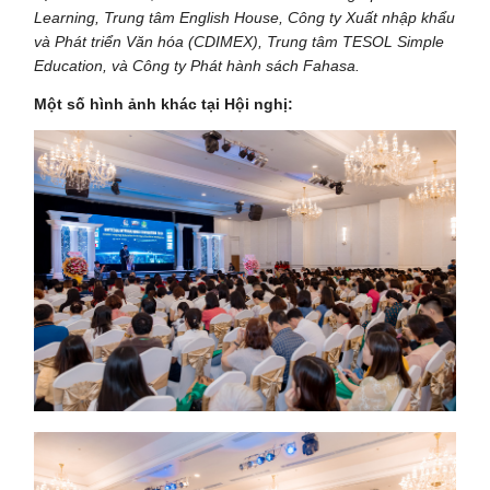
Learning, Trung tâm English House, Công ty Xuất nhập khẩu
và Phát triển Văn hóa (CDIMEX), Trung tâm TESOL Simple
Education
, và
Công ty Phát hành sách Fahasa.
Một số hình ảnh khác tại Hội nghị: