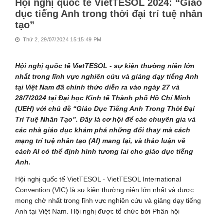
Hội nghị quốc tế VietTESOL 2024: “Giáo
dục tiếng Anh trong thời đại trí tuệ nhân
tạo”
Thứ 2, 29/07/2024 15:15:49 PM
Hội nghị quốc tế VietTESOL - sự kiện thường niên lớn
nhất trong lĩnh vực nghiên cứu và giảng dạy tiếng Anh
tại Việt Nam đã chính thức diễn ra vào ngày 27 và
28/7/2024 tại Đại học Kinh tế Thành phố Hồ Chí Minh
(UEH) với chủ đề “Giáo Dục Tiếng Anh Trong Thời Đại
Trí Tuệ Nhân Tạo”. Đây là cơ hội để các chuyên gia và
các nhà giáo dục khám phá những đổi thay mà cách
mạng trí tuệ nhân tạo (AI) mang lại, và thảo luận về
cách AI có thể định hình tương lai cho giáo dục tiếng
Anh.
Hội nghị quốc tế VietTESOL - VietTESOL International
Convention (VIC) là sự kiện thường niên lớn nhất và được
mong chờ nhất trong lĩnh vực nghiên cứu và giảng dạy tiếng
Anh tại Việt Nam. Hội nghị được tổ chức bởi Phân hội