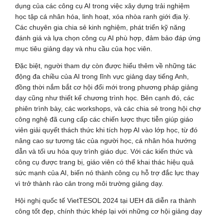
dụng của các công cụ AI trong việc xây dựng trải nghiệm
học tập cá nhân hóa, linh hoạt, xóa nhòa ranh giới địa lý.
Các chuyên gia chia sẻ kinh nghiệm, phát triển kỹ năng
đánh giá và lựa chọn công cụ AI phù hợp, đảm bảo đáp ứng
mục tiêu giảng dạy và nhu cầu của học viên.
Đặc biệt, người tham dự còn được hiểu thêm về những tác
động đa chiều của AI trong lĩnh vực giảng dạy tiếng Anh,
đồng thời nắm bắt cơ hội đổi mới trong phương pháp giảng
dạy cũng như thiết kế chương trình học. Bên cạnh đó, các
phiên trình bày, các workshops, và các chia sẻ trong hội chợ
công nghệ đã cung cấp các chiến lược thực tiễn giúp giáo
viên giải quyết thách thức khi tích hợp AI vào lớp học, từ đó
nâng cao sự tương tác của người học, cá nhân hóa hướng
dẫn và tối ưu hóa quy trình giáo dục. Với các kiến thức và
công cụ được trang bị, giáo viên có thể khai thác hiệu quả
sức mạnh của AI, biến nó thành công cụ hỗ trợ đắc lực thay
vì trở thành rào cản trong môi trường giảng dạy.
Hội nghị quốc tế VietTESOL 2024 tại UEH đã diễn ra thành
công tốt đẹp, chính thức khép lại với những cơ hội giảng dạy