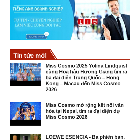
Tin tức mới
Miss Cosmo 2025 Yolina Lindquist
cùng Hoa hậu Hương Giang tìm ra
ba đại diện Trung Quốc – Hong
Kong – Macau đến Miss Cosmo
2026
Miss Cosmo mở rộng kết nối văn
hóa tại Nepal, tìm ra đại diện dự
Miss Cosmo 2026
LOEWE ESENCIA - Ba phiên bản,