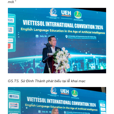
mới.”
GS.TS. Sử Đình Thành phát biểu tại lễ khai mạc