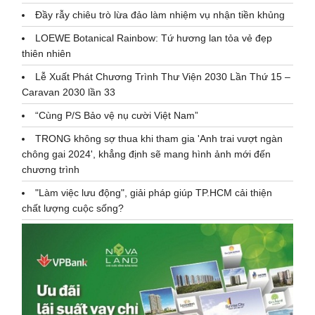
Đầy rẫy chiêu trò lừa đảo làm nhiệm vụ nhận tiền khủng
LOEWE Botanical Rainbow: Tứ hương lan tỏa vẻ đẹp
thiên nhiên
Lễ Xuất Phát Chương Trình Thư Viện 2030 Lần Thứ 15 –
Caravan 2030 lần 33
“Cùng P/S Bảo vệ nụ cười Việt Nam”
TRONG không sợ thua khi tham gia 'Anh trai vượt ngàn
chông gai 2024', khẳng định sẽ mang hình ảnh mới đến
chương trình
"Làm việc lưu động", giải pháp giúp TP.HCM cải thiện
chất lượng cuộc sống?