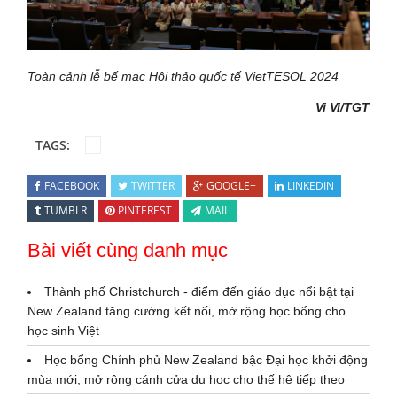
Toàn cảnh lễ bế mạc Hội thảo quốc tế VietTESOL 2024
Vi Vi/TGT
TAGS:
FACEBOOK
TWITTER
GOOGLE+
LINKEDIN
TUMBLR
PINTEREST
MAIL
Bài viết cùng danh mục
Thành phố Christchurch - điểm đến giáo dục nổi bật tại
New Zealand tăng cường kết nối, mở rộng học bổng cho
học sinh Việt
Học bổng Chính phủ New Zealand bậc Đại học khởi động
mùa mới, mở rộng cánh cửa du học cho thế hệ tiếp theo