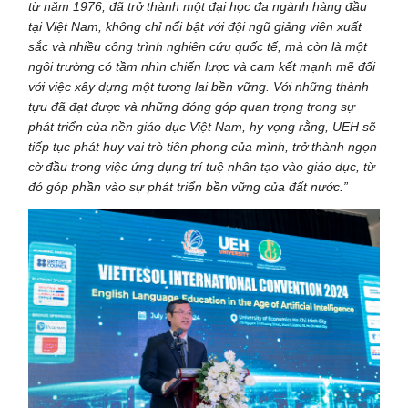
từ năm 1976, đã trở thành một đại học đa ngành hàng đầu
tại Việt Nam, không chỉ nổi bật với đội ngũ giảng viên xuất
sắc và nhiều công trình nghiên cứu quốc tế, mà còn là một
ngôi trường có tầm nhìn chiến lược và cam kết mạnh mẽ đối
với việc xây dựng một tương lai bền vững. Với những thành
tựu đã đạt được và những đóng góp quan trọng trong sự
phát triển của nền giáo dục Việt Nam, hy vọng rằng, UEH sẽ
tiếp tục phát huy vai trò tiên phong của mình, trở thành ngọn
cờ đầu trong việc ứng dụng trí tuệ nhân tạo vào giáo dục, từ
đó góp phần vào sự phát triển bền vững của đất nước.”