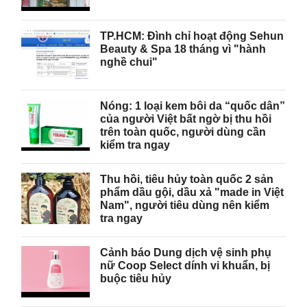
TP.HCM: Đình chỉ hoạt động Sehun
Beauty & Spa 18 tháng vì "hành
nghề chui"
Nóng: 1 loại kem bôi da “quốc dân”
của người Việt bất ngờ bị thu hồi
trên toàn quốc, người dùng cần
kiểm tra ngay
Thu hồi, tiêu hủy toàn quốc 2 sản
phẩm dầu gội, dầu xả "made in Việt
Nam", người tiêu dùng nên kiểm
tra ngay
Cảnh báo Dung dịch vệ sinh phụ
nữ Coop Select dính vi khuẩn, bị
buộc tiêu hủy